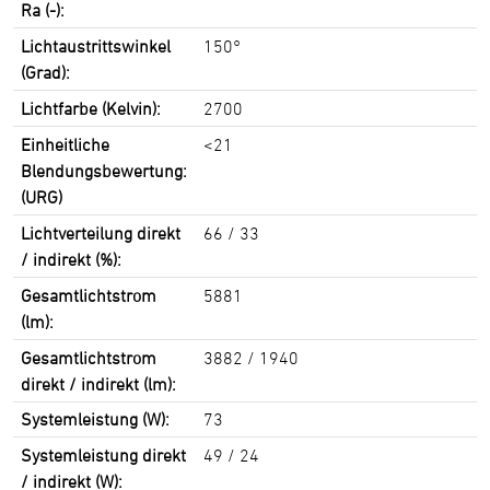
Ra (-):
Lichtaustrittswinkel
150°
(Grad):
Lichtfarbe (Kelvin):
2700
Einheitliche
<21
Blendungsbewertung:
(URG)
Lichtverteilung direkt
66 / 33
/ indirekt (%):
Gesamtlichtstrom
5881
(lm):
Gesamtlichtstrom
3882 / 1940
direkt / indirekt (lm):
Systemleistung (W):
73
Systemleistung direkt
49 / 24
/ indirekt (W):