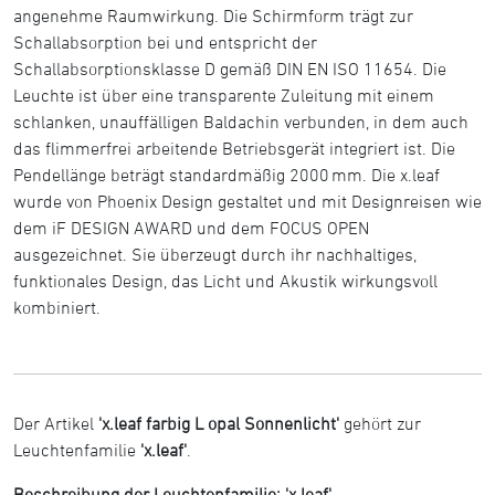
angenehme Raumwirkung. Die Schirmform trägt zur
Schallabsorption bei und entspricht der
Schallabsorptionsklasse D gemäß DIN EN ISO 11654. Die
Leuchte ist über eine transparente Zuleitung mit einem
schlanken, unauffälligen Baldachin verbunden, in dem auch
das flimmerfrei arbeitende Betriebsgerät integriert ist. Die
Pendellänge beträgt standardmäßig 2000 mm. Die x.leaf
wurde von Phoenix Design gestaltet und mit Designreisen wie
dem iF DESIGN AWARD und dem FOCUS OPEN
ausgezeichnet. Sie überzeugt durch ihr nachhaltiges,
funktionales Design, das Licht und Akustik wirkungsvoll
kombiniert.
Der Artikel
'x.leaf farbig L opal Sonnenlicht'
gehört zur
Leuchtenfamilie
'x.leaf'
.
Beschreibung der Leuchtenfamilie: 'x.leaf'