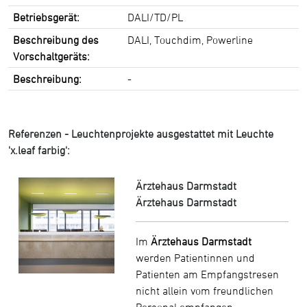
Betriebsgerät:
DALI/TD/PL
Beschreibung des
DALI, Touchdim, Powerline
Vorschaltgeräts:
Beschreibung:
-
Referenzen - Leuchtenprojekte ausgestattet mit Leuchte
'x.leaf farbig':
Ärztehaus Darmstadt
Ärztehaus Darmstadt
Im
Ärztehaus Darmstadt
werden Patientinnen und
Patienten am Empfangstresen
nicht allein vom freundlichen
Personal empfangen.