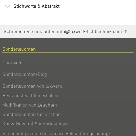
Stichworte & Abstrakt
Schreiben Sie uns unter:
info@luxwerk-lichttechnik.com
Sonderleuchten
Übersicht
Sonderleuchten-Blog
Sonderleuchten von luxwerk
Bestandsleuchten erhalten
Modifikation von Leuchten
Sonderleuchten für Kirchen
Know-How mit Sonderlösungen
Sie benötigen eine besondere Beleuchtungslösung?