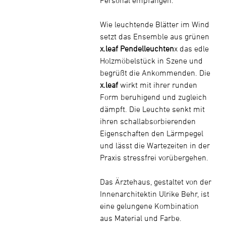
Wie leuchtende Blätter im Wind
setzt das Ensemble aus grünen
x.leaf Pendelleuchten
x das edle
Holzmöbelstück in Szene und
begrüßt die Ankommenden. Die
x.leaf
wirkt mit ihrer runden
Form beruhigend und zugleich
dämpft. Die Leuchte senkt mit
ihren schallabsorbierenden
Eigenschaften den Lärmpegel
und lässt die Wartezeiten in der
Praxis stressfrei vorübergehen.
Das Ärztehaus, gestaltet von der
Innenarchitektin Ulrike Behr, ist
eine gelungene Kombination
aus Material und Farbe.