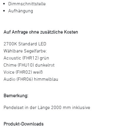
Dimmschnittstelle
Aufhängung
Auf Anfrage ohne zusätzliche Kosten
2700K Standard LED
Wählbare Segelfarbe:
Acoustic (FHR12) grün
Chime (FHU10) dunkelrot
Voice (FHR02) weiß
Audio (FHR06) himmelblau
Bemerkung:
Pendelset in der Länge 2000 mm inklusive
Produkt-Downloads