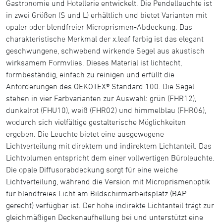
Gastronomie und Hotellerie entwickelt. Die Pendelleuchte ist
in zwei Größen (S und L) erhältlich und bietet Varianten mit
opaler oder blendfreier Microprismen-Abdeckung. Das
charakteristische Merkmal der x.leaf farbig ist das elegant
geschwungene, schwebend wirkende Segel aus akustisch
wirksamem Formvlies. Dieses Material ist lichtecht,
formbeständig, einfach zu reinigen und erfüllt die
Anforderungen des OEKOTEX® Standard 100. Die Segel
stehen in vier Farbvarianten zur Auswahl: grün (FHR12),
dunkelrot (FHU10), weiß (FHR02) und himmelblau (FHR06),
wodurch sich vielfältige gestalterische Möglichkeiten
ergeben. Die Leuchte bietet eine ausgewogene
Lichtverteilung mit direktem und indirektem Lichtanteil. Das
Lichtvolumen entspricht dem einer vollwertigen Büroleuchte.
Die opale Diffusorabdeckung sorgt für eine weiche
Lichtverteilung, während die Version mit Microprismenoptik
für blendfreies Licht am Bildschirmarbeitsplatz (BAP-
gerecht) verfügbar ist. Der hohe indirekte Lichtanteil trägt zur
gleichmäßigen Deckenaufhellung bei und unterstützt eine