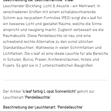
Leuchtender Blickfang. Licht & Akustik - ein Mehrwert. In
verschiedenen Größen mit einem schallabsorbierende
Schirm aus recyceltem Formvlies (PES) sorgt die x.leaf für
ein besseres Licht und gestaltet Räume, welche die Sinne
anspricht und neugierig macht. Zugleich verbessert sie die
Raumakustik. Diese Pendelleuchte ist neu und eine
schwebend leichte Alternative zu den sonst üblichen
Standardleuchten. Wahlweise in vielen Schirmfarben und
Lichtfarben. Die x.leaf ist eine ideale Leuchte für alle Bereiche
in Schulen, Büros, Praxen, Konferenzräumen, Hotels und
Foyers. Es gibt sie in 2 unterschiedlichen Baugrößen.
Der Artikel
'x.leaf farbig L opal Sonnenlicht'
gehört zur
Leuchtenart
'Pendelleuchte'
.
Beschreibung der Leuchtenart: 'Pendelleuchte'