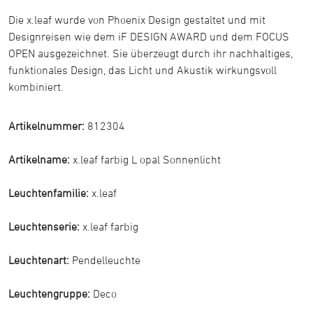
Die x.leaf wurde von Phoenix Design gestaltet und mit
Designreisen wie dem iF DESIGN AWARD und dem FOCUS
OPEN ausgezeichnet. Sie überzeugt durch ihr nachhaltiges,
funktionales Design, das Licht und Akustik wirkungsvoll
kombiniert.
Artikelnummer:
812304
Artikelname:
x.leaf farbig L opal Sonnenlicht
Leuchtenfamilie:
x.leaf
Leuchtenserie:
x.leaf farbig
Leuchtenart:
Pendelleuchte
Leuchtengruppe:
Deco