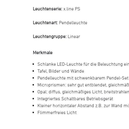
Leuchtenserie:
x.line PS
Leuchtenart:
Pendelleuchte
Leuchtengruppe:
Linear
Merkmale
Schlanke LED-Leuchte für die Beleuchtung ei
Tafel, Bilder und Wände
Pendelleuchte mit schwenkbarem Pendel-Set +
Microprismen: sehr gut entblendet, gleichmäßi
Opal: diffus, gleichmäßiges Licht, breitstrahle
Integriertes Schaltbares Betriebsgerät
Kleiner horizontaler Abstand z.B. zur Wand mö
Flimmerfreies Licht