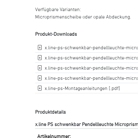
Verfügbare Varianten:
Microprismenscheibe oder opale Abdeckung.
Produkt-Downloads
x.line-ps-schwenkbar-pendellleuchte-micro
x.line-ps-schwenkbar-pendellleuchte-micro
x.line-ps-schwenkbar-pendellleuchte-micr
x.line-ps-schwenkbar-pendellleuchte-micr
x.line-ps-Montageanleitungen [.pdf]
Produktdetails
x.line PS schwenkbar Pendellleuchte Micropri
Artikelnummer: