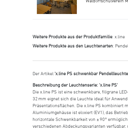
Waldorfschulverein M
Weitere Produkte aus der Produktfamilie
:
x.line
Weitere Produkte aus den Leuchtenarten
:
Pende
Der Artikel
'x.line PS schwenkbar Pendellleucht
Beschreibung der Leuchtenserie: 'x.line PS'
Die x.line PS ist eine schwenkbare, filigrane L
32 mm eignet sich die Leuchte ideal für Anwendun
Präsentationsflächen. Die x.line PS kombiniert 
Aluminiumgehäuse ist eloxiert (EV1), das Betriebs
horizontale Schwenkbarkeit von ± 90° ermöglich
verschiedenen Abdeckungsvarianten verfügbar, 