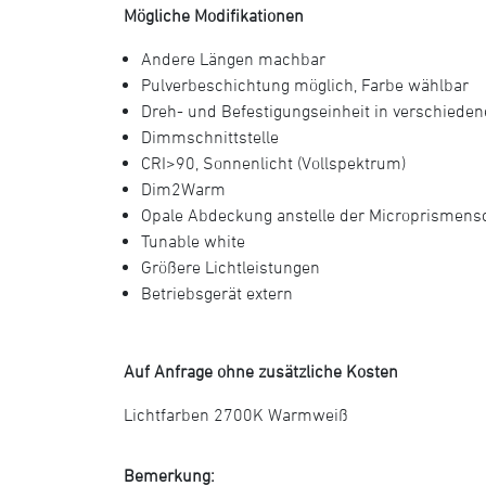
Mögliche Modifikationen
Andere Längen machbar
Pulverbeschichtung möglich, Farbe wählbar
Dreh- und Befestigungseinheit in verschiede
Dimmschnittstelle
CRI>90, Sonnenlicht (Vollspektrum)
Dim2Warm
Opale Abdeckung anstelle der Microprismens
Tunable white
Größere Lichtleistungen
Betriebsgerät extern
Auf Anfrage ohne zusätzliche Kosten
Lichtfarben 2700K Warmweiß
Bemerkung: