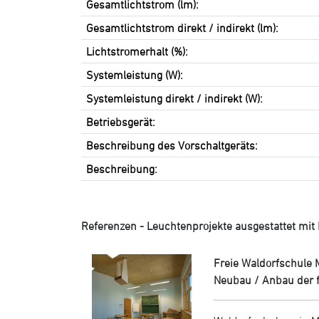
Gesamtlichtstrom (lm):
Gesamtlichtstrom direkt / indirekt (lm):
Lichtstromerhalt (%):
Systemleistung (W):
Systemleistung direkt / indirekt (W):
Betriebsgerät:
Beschreibung des Vorschaltgeräts:
Beschreibung:
Referenzen - Leuchtenprojekte ausgestattet mit L
Freie Waldorfschule 
Neubau / Anbau der 