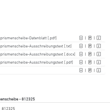
prismenscheibe-Datenblatt [.pdf]
|
|
prismenscheibe-Ausschreibungstext [.txt]
|
|
oprismenscheibe-Ausschreibungstext [.docx]
|
|
oprismenscheibe-Ausschreibungstext [.pdf]
|
|
|
|
smenscheibe - 812325
812325