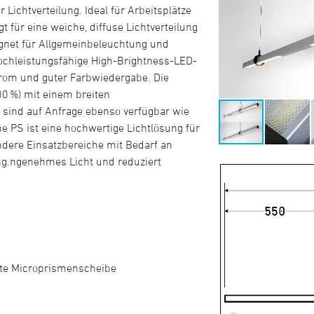
 Lichtverteilung. Ideal für Arbeitsplätze
 für eine weiche, diffuse Lichtverteilung
ignet für Allgemeinbeleuchtung und
hochleistungsfähige High-Brightness-LED-
trom und guter Farbwiedergabe. Die
100 %) mit einem breiten
sind auf Anfrage ebenso verfügbar wie
e PS ist eine hochwertige Lichtlösung für
dere Einsatzbereiche mit Bedarf an
ng.ngenehmes Licht und reduziert
hte Microprismenscheibe