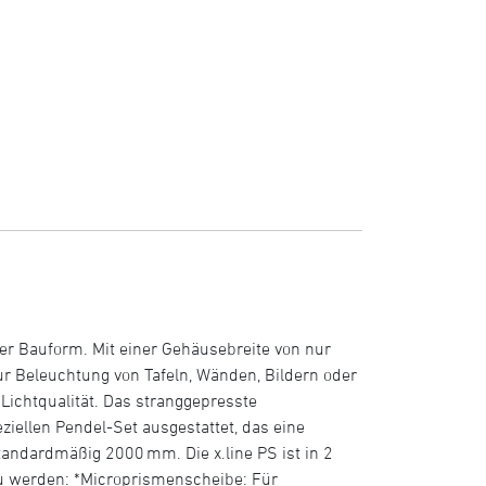
ker Bauform. Mit einer Gehäusebreite von nur
zur Beleuchtung von Tafeln, Wänden, Bildern oder
Lichtqualität. Das stranggepresste
eziellen Pendel-Set ausgestattet, das eine
andardmäßig 2000 mm. Die x.line PS ist in 2
u werden: *Microprismenscheibe: Für