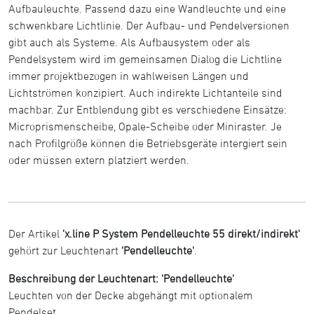
Aufbauleuchte. Passend dazu eine Wandleuchte und eine
schwenkbare Lichtlinie. Der Aufbau- und Pendelversionen
gibt auch als Systeme. Als Aufbausystem oder als
Pendelsystem wird im gemeinsamen Dialog die Lichtline
immer projektbezogen in wahlweisen Längen und
Lichtströmen konzipiert. Auch indirekte Lichtanteile sind
machbar. Zur Entblendung gibt es verschiedene Einsätze:
Microprismenscheibe, Opale-Scheibe oder Miniraster. Je
nach Profilgröße können die Betriebsgeräte intergiert sein
oder müssen extern platziert werden.
Der Artikel
'x.line P System Pendelleuchte 55 direkt/indirekt'
gehört zur Leuchtenart
'Pendelleuchte'
.
Beschreibung der Leuchtenart: 'Pendelleuchte'
Leuchten von der Decke abgehängt mit optionalem
Pendelset.