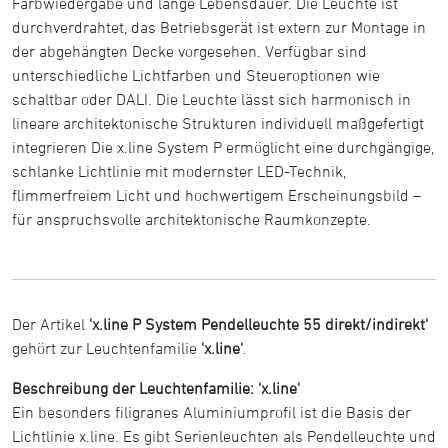
Farbwiedergabe und lange Lebensdauer. Die Leuchte ist
durchverdrahtet, das Betriebsgerät ist extern zur Montage in
der abgehängten Decke vorgesehen. Verfügbar sind
unterschiedliche Lichtfarben und Steueroptionen wie
schaltbar oder DALI. Die Leuchte lässt sich harmonisch in
lineare architektonische Strukturen individuell maßgefertigt
integrieren Die x.line System P ermöglicht eine durchgängige,
schlanke Lichtlinie mit modernster LED-Technik,
flimmerfreiem Licht und hochwertigem Erscheinungsbild –
für anspruchsvolle architektonische Raumkonzepte.
Der Artikel
'x.line P System Pendelleuchte 55 direkt/indirekt'
gehört zur Leuchtenfamilie
'x.line'
.
Beschreibung der Leuchtenfamilie: 'x.line'
Ein besonders filigranes Aluminiumprofil ist die Basis der
Lichtlinie x.line. Es gibt Serienleuchten als Pendelleuchte und