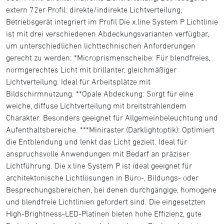
extern 72er Profil: direkte/indirekte Lichtverteilung,
Betriebsgerät integriert im Profil Die x.line System P Lichtlinie
ist mit drei verschiedenen Abdeckungsvarianten verfügbar,
um unterschiedlichen lichttechnischen Anforderungen
gerecht zu werden: *Microprismenscheibe: Für blendfreies,
normgerechtes Licht mit brillanter, gleichmäßiger
Lichtverteilung. Ideal für Arbeitsplätze mit
Bildschirmnutzung. **Opale Abdeckung: Sorgt für eine
weiche, diffuse Lichtverteilung mit breitstrahlendem
Charakter. Besonders geeignet für Allgemeinbeleuchtung und
Aufenthaltsbereiche. ***Miniraster (Darklightoptik): Optimiert
die Entblendung und lenkt das Licht gezielt. Ideal für
anspruchsvolle Anwendungen mit Bedarf an präziser
Lichtführung. Die x.line System P ist ideal geeignet für
architektonische Lichtlösungen in Büro-, Bildungs- oder
Besprechungsbereichen, bei denen durchgängige, homogene
und blendfreie Lichtlinien gefordert sind. Die eingesetzten
High-Brightness-LED-Platinen bieten hohe Effizienz, gute