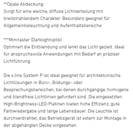
**Opale Abdeckung:
Sorgt für eine weiche, diffuse Lichtverteilung mit
breitstrahlendem Charakter. Besonders geeignet für
Allgemeinbeleuchtung und Aufenthaltsbereiche.
***Miniraster (Darklightoptik):
Optimiert die Entblendung und lenkt das Licht gezielt. Ideal
für anspruchsvolle Anwendungen mit Bedarf an präziser
Lichtführung.
Die x.line System P ist ideal geeignet für architektonische
Lichtlösungen in Büro-, Bildungs- oder
Besprechungsbereichen, bei denen durchgängige, homogene
und blendfreie Lichtlinien gefordert sind. Die eingesetzten
High-Brightness-LED-Platinen bieten hohe Effizienz, gute
Farbwiedergabe und lange Lebensdauer. Die Leuchte ist
durchverdrahtet, das Betriebsgerät ist extern zur Montage in
der abgehängten Decke vorgesehen.