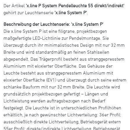
Der Artikel
'x.line P System Pendelleuchte 55 direkt/indirekt'
gehört zur Leuchtenserie
'x.line System P'
.
Beschreibung der Leuchtenserie: 'x.line System P'
Die x.line System P ist eine filigrane, projektbezogen
maßgefertigte LED-Lichtlinie zur Pendelmontage. Sie
überzeugt durch ihr minimalistisches Design mit nur 32 mm
Breite und wird standardmäßig an feinen Stahlseilen
abgependelt. Das Trägerprofil besteht aus stranggepresstem
Aluminium mit eloxierter Oberfläche. Das Gehäuse der
Leuchte besteht aus stranggepresstem Aluminium mit
eloxierter Oberfläche (EV1) und überzeugt durch seine extrem
schlanke Bauform mit nur 32 mm Breite. Die Leuchte wird
grundsätzlich projektbezogen gefertigt – Längen und
Lichtleistung werden auftragsbezogen nach Bedarf
festgelegt. Die Leuchte ist in unterschiedlichen Profilhöhen
erhältlich, je nach gewünschter Lichtverteilung: 36er Profil:
ausschließlich direkte Lichtverteilung, Betriebsgerät extern
55er Profil: direkte/indirekte Lichtverteilung, Betriebsgerät