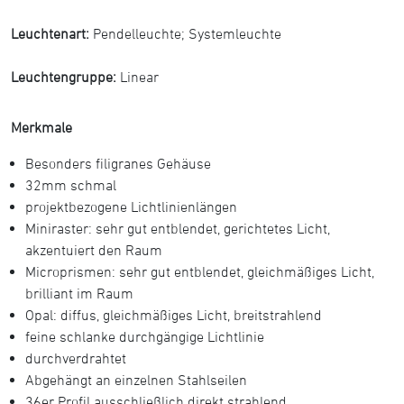
Leuchtenart:
Pendelleuchte
;
Systemleuchte
Leuchtengruppe:
Linear
Merkmale
Besonders filigranes Gehäuse
32mm schmal
projektbezogene Lichtlinienlängen
Miniraster: sehr gut entblendet, gerichtetes Licht,
akzentuiert den Raum
Microprismen: sehr gut entblendet, gleichmäßiges Licht,
brilliant im Raum
Opal: diffus, gleichmäßiges Licht, breitstrahlend
feine schlanke durchgängige Lichtlinie
durchverdrahtet
Abgehängt an einzelnen Stahlseilen
36er Profil ausschließlich direkt strahlend