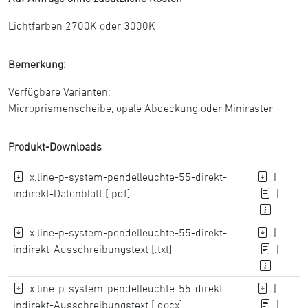
Lichtfarben 2700K oder 3000K
Bemerkung:
Verfügbare Varianten:
Microprismenscheibe, opale Abdeckung oder Miniraster
Produkt-Downloads
x.line-p-system-pendelleuchte-55-direkt-
|
indirekt-Datenblatt [.pdf]
|
x.line-p-system-pendelleuchte-55-direkt-
|
indirekt-Ausschreibungstext [.txt]
|
x.line-p-system-pendelleuchte-55-direkt-
|
indirekt-Ausschreibungstext [.docx]
|