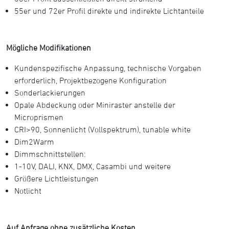
55er und 72er Profil direkte und indirekte Lichtanteile
Mögliche Modifikationen
Kundenspezifische Anpassung, technische Vorgaben
erforderlich, Projektbezogene Konfiguration
Sonderlackierungen
Opale Abdeckung oder Miniraster anstelle der
Microprismen
CRI>90, Sonnenlicht (Vollspektrum), tunable white
Dim2Warm
Dimmschnittstellen:
1-10V, DALI, KNX, DMX, Casambi und weitere
Größere Lichtleistungen
Notlicht
Auf Anfrage ohne zusätzliche Kosten