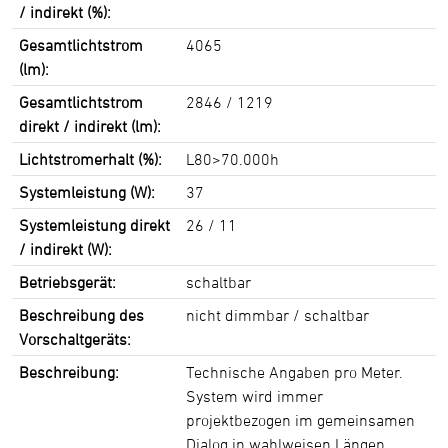
/ indirekt (%):
Gesamtlichtstrom
4065
(lm):
Gesamtlichtstrom
2846 / 1219
direkt / indirekt (lm):
Lichtstromerhalt (%):
L80>70.000h
Systemleistung (W):
37
Systemleistung direkt
26 / 11
/ indirekt (W):
Betriebsgerät:
schaltbar
Beschreibung des
nicht dimmbar / schaltbar
Vorschaltgeräts:
Beschreibung:
Technische Angaben pro Meter.
System wird immer
projektbezogen im gemeinsamen
Dialog in wahlweisen Längen