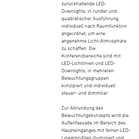
zurückhaltende LED-
Downlights, in runder und
quadratischer Ausführung,
individuell nach Raumfunktion
angeordnet, um eine
angenehme Licht-Atmosphäre
zu schaffen. Die
Konferenzbereiche sind mit
LED-Lichtlinien und LED-
Downlights, in mehreren
Beleuchtungsgruppen
konzipiert und individuell
steuer- und dimmbar.
Zur Abrundung des
Beleuchtungskonzepts wird die
Außenfassade im Bereich des
Haupteinganges mit feinen LED-
Linearprofilen illuminiert und