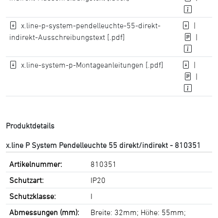
x.line-p-system-pendelleuchte-55-direkt-
|
indirekt-Ausschreibungstext [.pdf]
|
x.line-system-p-Montageanleitungen [.pdf]
|
|
Produktdetails
x.line P System Pendelleuchte 55 direkt/indirekt - 810351
Artikelnummer:
810351
Schutzart:
IP20
Schutzklasse:
I
Abmessungen (mm):
Breite: 32mm; Höhe: 55mm;