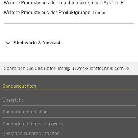
Weitere Produkte aus der Leuchtenserie
:
x.line System P
Weitere Produkte aus der Produktgruppe
:
Linear
Stichworte & Abstrakt
Schreiben Sie uns unter:
info@luxwerk-lichttechnik.com
Sonderleuchten
Übersicht
Sonderleuchten-Blog
Sonderleuchten von luxwerk
Bestandsleuchten erhalten