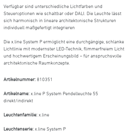
Verfügbar sind unterschiedliche Lichtfarben und
Steueroptionen wie schaltbar oder DALI. Die Leuchte lässt
sich harmonisch in lineare architektonische Strukturen
individuell maßgefertigt integrieren
Die x.line System P ermöglicht eine durchgängige, schlanke
Lichtlinie mit modernster LED-Technik, flimmerfreiem Licht
und hochwertigem Erscheinungsbild – für anspruchsvolle
architektonische Raumkonzepte.
Artikelnummer:
810351
Artikelname:
x.line P System Pendelleuchte 55
direkt/indirekt
Leuchtenfamilie:
x.line
Leuchtenserie:
x.line System P