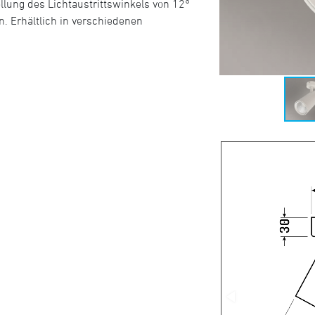
llung des Lichtaustrittswinkels von 12°
n. Erhältlich in verschiedenen