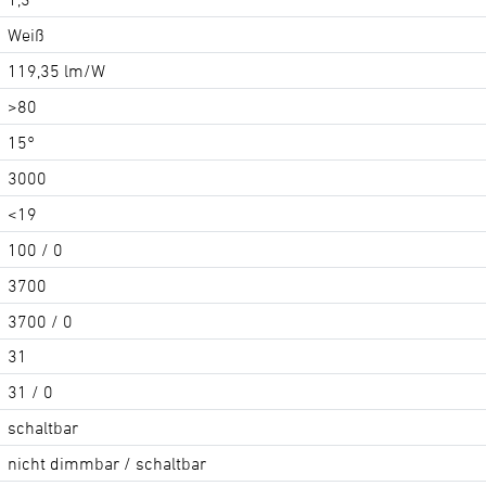
Weiß
119,35 lm/W
>80
15°
3000
<19
100 / 0
3700
3700 / 0
31
31 / 0
schaltbar
nicht dimmbar / schaltbar