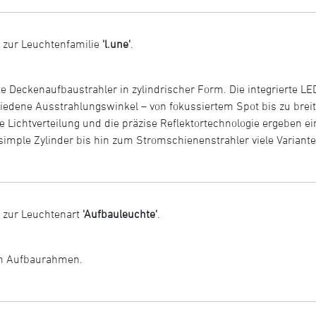
 zur Leuchtenfamilie
'l.une'
.
e Deckenaufbaustrahler in zylindrischer Form. Die integrierte LED
iedene Ausstrahlungswinkel – von fokussiertem Spot bis zu breit
e Lichtverteilung und die präzise Reflektortechnologie ergeben 
imple Zylinder bis hin zum Stromschienenstrahler viele Variante
 zur Leuchtenart
'Aufbauleuchte'
.
em Aufbaurahmen.