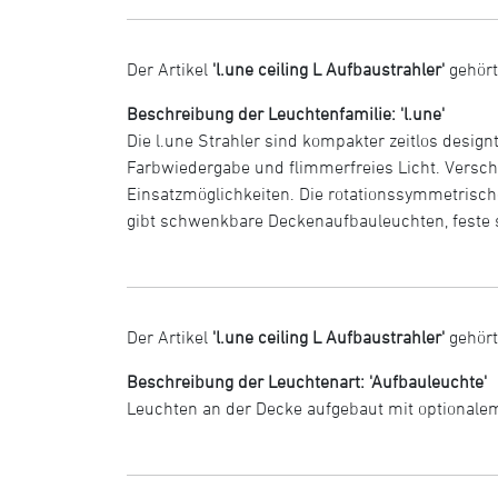
Der Artikel
'l.une ceiling L Aufbaustrahler'
gehört
Beschreibung der Leuchtenfamilie: 'l.une'
Die l.une Strahler sind kompakter zeitlos designt
Farbwiedergabe und flimmerfreies Licht. Versch
Einsatzmöglichkeiten. Die rotationssymmetrisch
gibt schwenkbare Deckenaufbauleuchten, feste s
Der Artikel
'l.une ceiling L Aufbaustrahler'
gehört
Beschreibung der Leuchtenart: 'Aufbauleuchte'
Leuchten an der Decke aufgebaut mit optional