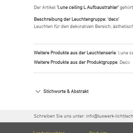
Der Artikel
'l.une ceiling L Aufbaustrahler'
gehört
Beschreibung der Leuchtengruppe: 'deco'
Leuchten für den dekorativen Bereich, ästhetisc
Weitere Produkte aus der Leuchtenserie
:
l.une c
Weitere Produkte aus der Produktgruppe
:
Deco
Stichworte & Abstrakt
Schreiben Sie uns unter:
info@luxwerk-lichttec
Sonderleuchten
Produkte