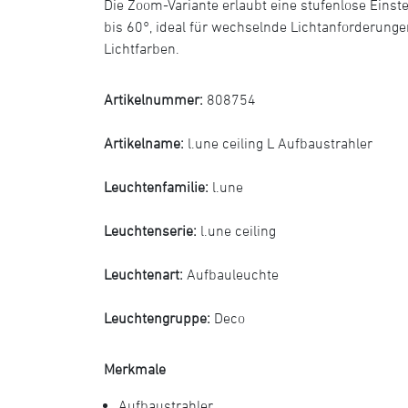
Die Zoom-Variante erlaubt eine stufenlose Einste
bis 60°, ideal für wechselnde Lichtanforderunge
Lichtfarben.
Artikelnummer:
808754
Artikelname:
l.une ceiling L Aufbaustrahler
Leuchtenfamilie:
l.une
Leuchtenserie:
l.une ceiling
Leuchtenart:
Aufbauleuchte
Leuchtengruppe:
Deco
Merkmale
Aufbaustrahler