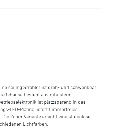
une ceiling Strahler ist dreh- und schwenkbar
 Das Gehäuse besteht aus robustem
etriebselektronik ist platzsparend in das
gs-LED-Platine liefert flimmerfreies,
Die Zoom-Variante erlaubt eine stufenlose
schiedenen Lichtfarben.