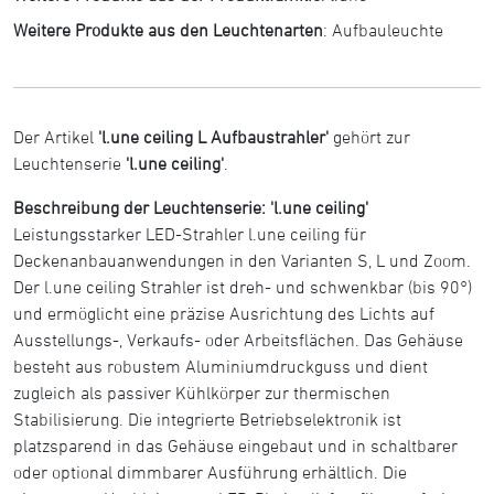
Weitere Produkte aus den Leuchtenarten
:
Aufbauleuchte
Der Artikel
'l.une ceiling L Aufbaustrahler'
gehört zur
Leuchtenserie
'l.une ceiling'
.
Beschreibung der Leuchtenserie: 'l.une ceiling'
Leistungsstarker LED-Strahler l.une ceiling für
Deckenanbauanwendungen in den Varianten S, L und Zoom.
Der l.une ceiling Strahler ist dreh- und schwenkbar (bis 90°)
und ermöglicht eine präzise Ausrichtung des Lichts auf
Ausstellungs-, Verkaufs- oder Arbeitsflächen. Das Gehäuse
besteht aus robustem Aluminiumdruckguss und dient
zugleich als passiver Kühlkörper zur thermischen
Stabilisierung. Die integrierte Betriebselektronik ist
platzsparend in das Gehäuse eingebaut und in schaltbarer
oder optional dimmbarer Ausführung erhältlich. Die