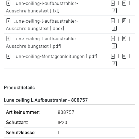
l.une-ceiling-l-aufbaustrahler-
|
|
Ausschreibungstext [.txt]
l.une-ceiling-l-aufbaustrahler-
|
|
Ausschreibungstext [.docx]
l.une-ceiling-l-aufbaustrahler-
|
|
Ausschreibungstext [.pdf]
l.une-ceiling-Montageanleitungen [.pdf]
|
|
Produktdetails
l.une ceiling L Aufbaustrahler - 808757
Artikelnummer:
808757
Schutzart:
IP20
Schutzklasse:
I