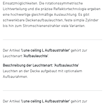
Einsatzmöglichkeiten. Die rotationssymmetrische
Lichtverteilung und die präzise Reflektortechnologie ergeben
eine hochwertige gleichmäßige Ausleuchtung. Es gibt
schwenkbare Deckenaufbauleuchten, feste simple Zylinder
bis hin zum Stromschienenstrahler viele Varianten.
Der Artikel
'l.une ceiling L Aufbaustrahler'
gehört zur
Leuchtenart
'Aufbauleuchte'
.
Beschreibung der Leuchtenart: 'Aufbauleuchte'
Leuchten an der Decke aufgebaut mit optionalem
Aufbaurahmen.
Der Artikel
'l.une ceiling L Aufbaustrahler'
gehört zur