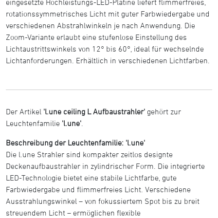
eingesetzte Hochleistungs-LED-Platine liefert flimmerfreies,
rotationssymmetrisches Licht mit guter Farbwiedergabe und
verschiedenen Abstrahlwinkeln je nach Anwendung. Die
Zoom-Variante erlaubt eine stufenlose Einstellung des
Lichtaustrittswinkels von 12° bis 60°, ideal für wechselnde
Lichtanforderungen. Erhältlich in verschiedenen Lichtfarben.
Der Artikel
'l.une ceiling L Aufbaustrahler'
gehört zur
Leuchtenfamilie
'l.une'
.
Beschreibung der Leuchtenfamilie: 'l.une'
Die l.une Strahler sind kompakter zeitlos designte
Deckenaufbaustrahler in zylindrischer Form. Die integrierte
LED-Technologie bietet eine stabile Lichtfarbe, gute
Farbwiedergabe und flimmerfreies Licht. Verschiedene
Ausstrahlungswinkel – von fokussiertem Spot bis zu breit
streuendem Licht – ermöglichen flexible