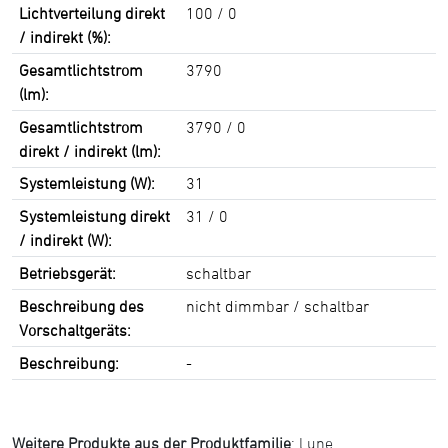
Lichtverteilung direkt
100 / 0
/ indirekt (%):
Gesamtlichtstrom
3790
(lm):
Gesamtlichtstrom
3790 / 0
direkt / indirekt (lm):
Systemleistung (W):
31
Systemleistung direkt
31 / 0
/ indirekt (W):
Betriebsgerät:
schaltbar
Beschreibung des
nicht dimmbar / schaltbar
Vorschaltgeräts:
Beschreibung:
-
Weitere Produkte aus der Produktfamilie
:
l.une