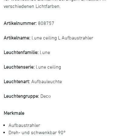
verschiedenen Lichtfarben.
Artikelnummer:
808757
Artikelname:
l.une ceiling L Aufbaustrahler
Leuchtenfamilie:
l.une
Leuchtenserie:
l.une ceiling
Leuchtenart:
Aufbauleuchte
Leuchtengruppe:
Deco
Merkmale
Aufbaustrahler
Dreh- und schwenkbar 90°