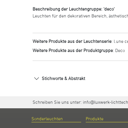
Beschreibung der Leuchtengruppe: 'deco'
Leuchten für den dekorativen Bereich, ästhetisc
Weitere Produkte aus der Leuchtenserie
:
l.une c
Weitere Produkte aus der Produktgruppe
:
Deco
Stichworte & Abstrakt
Schreiben Sie uns unter:
info@luxwerk-lichttec
Sonderleuchten
Produkte