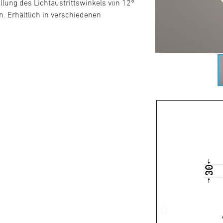
llung des Lichtaustrittswinkels von 12°
n. Erhältlich in verschiedenen