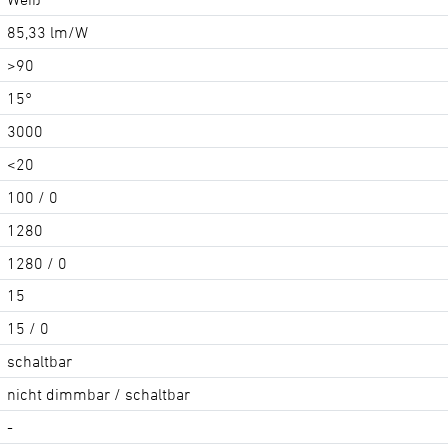
85,33 lm/W
>90
15°
3000
<20
100 / 0
1280
1280 / 0
15
15 / 0
schaltbar
nicht dimmbar / schaltbar
-