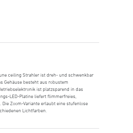
une ceiling Strahler ist dreh- und schwenkbar
 Das Gehäuse besteht aus robustem
etriebselektronik ist platzsparend in das
gs-LED-Platine liefert flimmerfreies,
Die Zoom-Variante erlaubt eine stufenlose
schiedenen Lichtfarben.