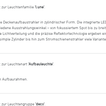
 zur Leuchtenfamilie
'l.une'
.
e Deckenaufbaustrahler in zylindrischer Form. Die integrierte LED
iedene Ausstrahlungswinkel – von fokussiertem Spot bis zu breit
e Lichtverteilung und die präzise Reflektortechnologie ergeben 
imple Zylinder bis hin zum Stromschienenstrahler viele Variante
 zur Leuchtenart
'Aufbauleuchte'
.
em Aufbaurahmen.
t zur Leuchtengruppe
'deco'
.