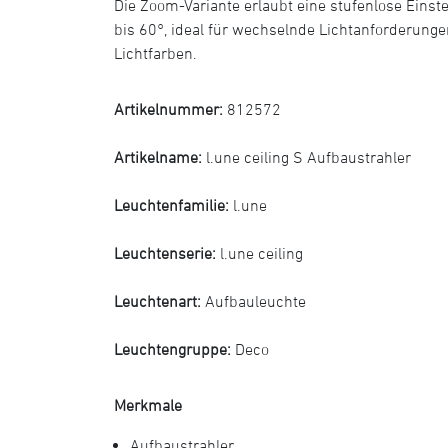
Die Zoom-Variante erlaubt eine stufenlose Einste
bis 60°, ideal für wechselnde Lichtanforderunge
Lichtfarben.
Artikelnummer:
812572
Artikelname:
l.une ceiling S Aufbaustrahler
Leuchtenfamilie:
l.une
Leuchtenserie:
l.une ceiling
Leuchtenart:
Aufbauleuchte
Leuchtengruppe:
Deco
Merkmale
Aufbaustrahler