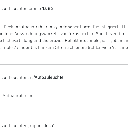
 zur Leuchtenfamilie
'l.une'
.
e Deckenaufbaustrahler in zylindrischer Form. Die integrierte LED
iedene Ausstrahlungswinkel – von fokussiertem Spot bis zu breit
e Lichtverteilung und die präzise Reflektortechnologie ergeben 
imple Zylinder bis hin zum Stromschienenstrahler viele Variante
 zur Leuchtenart
'Aufbauleuchte'
.
em Aufbaurahmen.
t zur Leuchtengruppe
'deco'
.