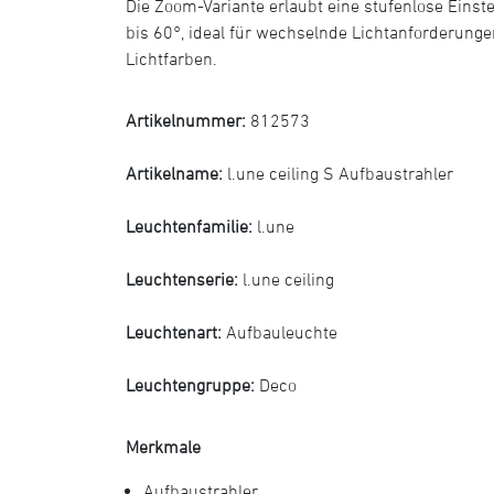
Die Zoom-Variante erlaubt eine stufenlose Einste
bis 60°, ideal für wechselnde Lichtanforderunge
Lichtfarben.
Artikelnummer:
812573
Artikelname:
l.une ceiling S Aufbaustrahler
Leuchtenfamilie:
l.une
Leuchtenserie:
l.une ceiling
Leuchtenart:
Aufbauleuchte
Leuchtengruppe:
Deco
Merkmale
Aufbaustrahler