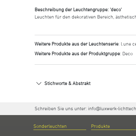
Beschreibung der Leuchtengruppe: 'deco'
Leuchten für den dekorativen Bereich, ästhetisc
Weitere Produkte aus der Leuchtenserie
:
l.une c
Weitere Produkte aus der Produktgruppe
:
Deco
Stichworte & Abstrakt
Schreiben Sie uns unter:
info@luxwerk-lichttec
Sonderleuchten
Produkte