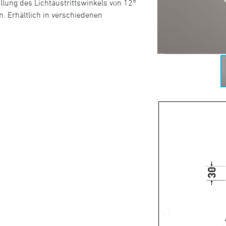
llung des Lichtaustrittswinkels von 12°
n. Erhältlich in verschiedenen