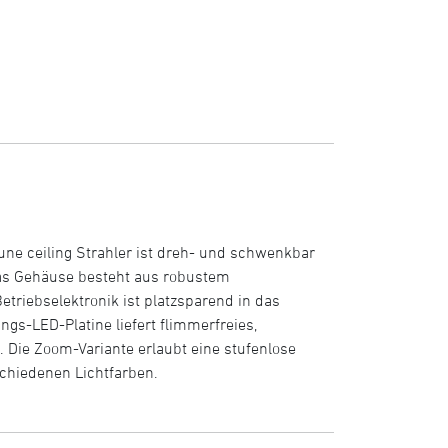
une ceiling Strahler ist dreh- und schwenkbar
 Das Gehäuse besteht aus robustem
etriebselektronik ist platzsparend in das
gs-LED-Platine liefert flimmerfreies,
Die Zoom-Variante erlaubt eine stufenlose
schiedenen Lichtfarben.