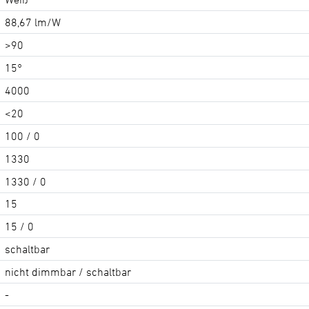
88,67 lm/W
>90
15°
4000
<20
100 / 0
1330
1330 / 0
15
15 / 0
schaltbar
nicht dimmbar / schaltbar
-