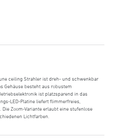
une ceiling Strahler ist dreh- und schwenkbar
 Das Gehäuse besteht aus robustem
etriebselektronik ist platzsparend in das
gs-LED-Platine liefert flimmerfreies,
Die Zoom-Variante erlaubt eine stufenlose
schiedenen Lichtfarben.