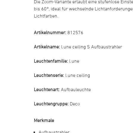
Die Zoom-Variante erlaubt eine stufenlose Einste
bis 60°, ideal für wechselnde Lichtanforderunge
Lichtfarben.
Artikelnummer:
812576
Artikelname:
l.une ceiling S Aufbaustrahler
Leuchtenfamilie:
l.une
Leuchtenserie:
l.une ceiling
Leuchtenart:
Aufbauleuchte
Leuchtengruppe:
Deco
Merkmale
Aufbaustrahler