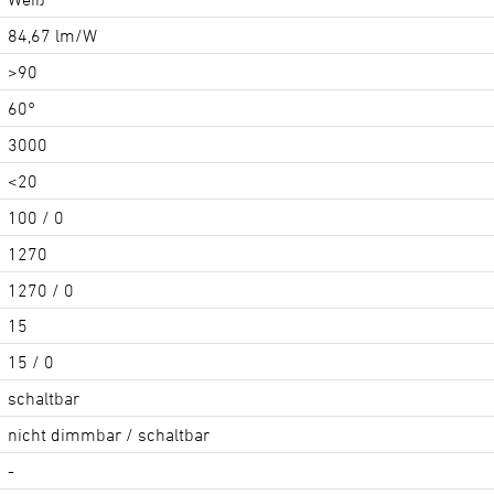
84,67 lm/W
>90
60°
3000
<20
100 / 0
1270
1270 / 0
15
15 / 0
schaltbar
nicht dimmbar / schaltbar
-