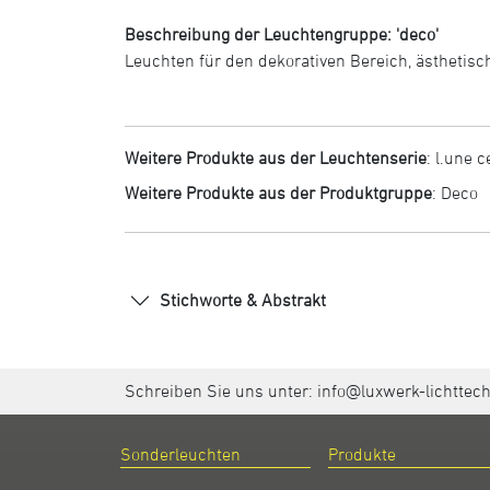
Beschreibung der Leuchtengruppe: 'deco'
Leuchten für den dekorativen Bereich, ästhetisc
Weitere Produkte aus der Leuchtenserie
:
l.une c
Weitere Produkte aus der Produktgruppe
:
Deco
Stichworte & Abstrakt
Schreiben Sie uns unter:
info@luxwerk-lichttec
Sonderleuchten
Produkte