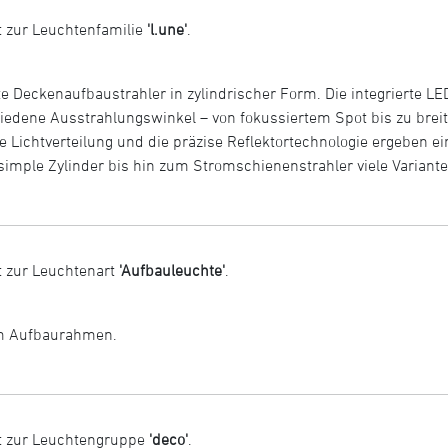
 zur Leuchtenfamilie
'l.une'
.
e Deckenaufbaustrahler in zylindrischer Form. Die integrierte LED
iedene Ausstrahlungswinkel – von fokussiertem Spot bis zu breit
e Lichtverteilung und die präzise Reflektortechnologie ergeben 
imple Zylinder bis hin zum Stromschienenstrahler viele Variante
 zur Leuchtenart
'Aufbauleuchte'
.
em Aufbaurahmen.
t zur Leuchtengruppe
'deco'
.