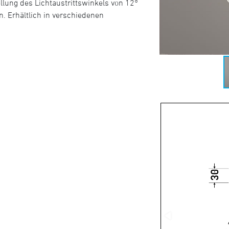
llung des Lichtaustrittswinkels von 12°
n. Erhältlich in verschiedenen