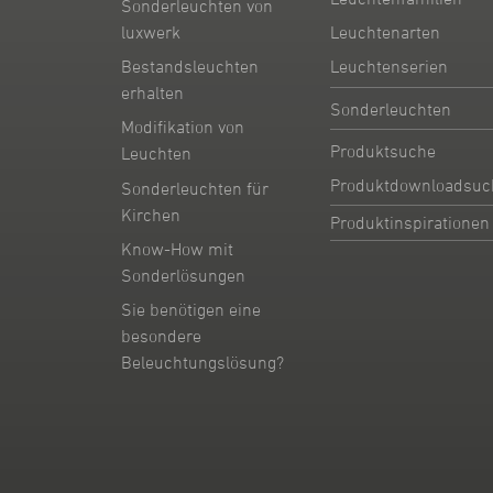
Sonderleuchten von
Leuchtenarten
luxwerk
Leuchtenserien
Bestandsleuchten
erhalten
Sonderleuchten
Modifikation von
Produktsuche
Leuchten
Produktdownloadsuc
Sonderleuchten für
Kirchen
Produktinspirationen
Know-How mit
Sonderlösungen
Sie benötigen eine
besondere
Beleuchtungslösung?