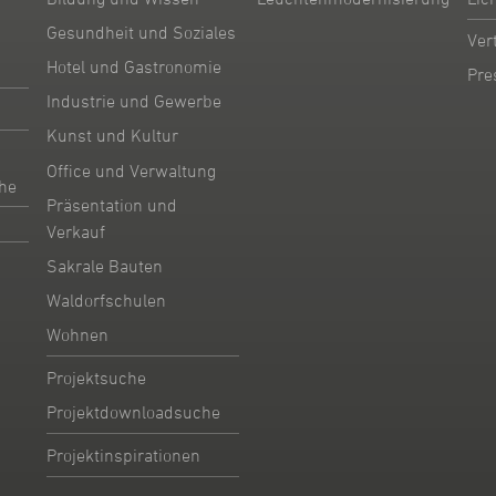
Gesundheit und Soziales
Ver
Hotel und Gastronomie
Pre
Industrie und Gewerbe
Kunst und Kultur
Office und Verwaltung
he
Präsentation und
Verkauf
Sakrale Bauten
Waldorfschulen
Wohnen
Projektsuche
Projektdownloadsuche
Projektinspirationen