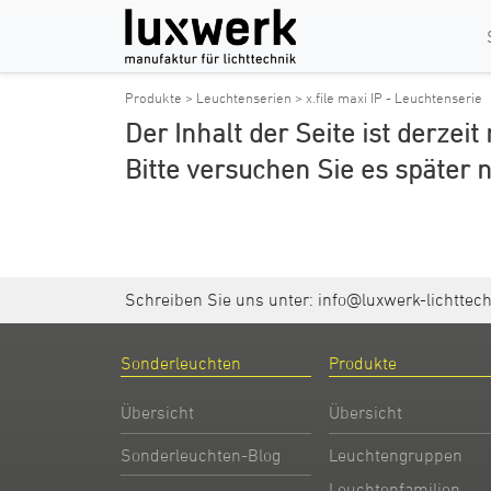
Produkte >
Leuchtenserien >
x.file maxi IP - Leuchtenserie
Der Inhalt der Seite ist derzeit
Bitte versuchen Sie es später 
Schreiben Sie uns unter:
info@luxwerk-lichttec
Sonderleuchten
Produkte
Übersicht
Übersicht
Sonderleuchten-Blog
Leuchtengruppen
Leuchtenfamilien