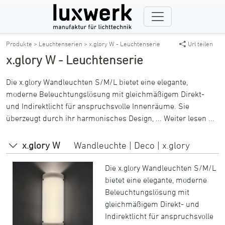
Produkte >
Leuchtenserien >
x.glory W - Leuchtenserie
Url teilen
x.glory W - Leuchtenserie
Die x.glory Wandleuchten S/M/L bietet eine elegante,
moderne Beleuchtungslösung mit gleichmäßigem Direkt-
und Indirektlicht für anspruchsvolle Innenräume. Sie
überzeugt durch ihr harmonisches Design, ...
Weiter lesen ...
x.glory W
Wandleuchte | Deco | x.glory
Die x.glory Wandleuchten S/M/L
bietet eine elegante, moderne
Beleuchtungslösung mit
gleichmäßigem Direkt- und
Indirektlicht für anspruchsvolle