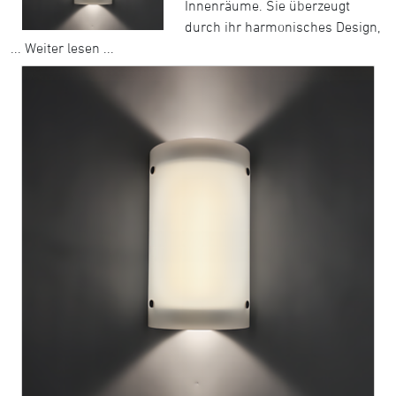
Innenräume. Sie überzeugt
durch ihr harmonisches Design,
...
Weiter lesen ...