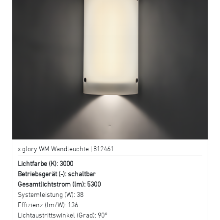
x.glory WM Wandleuchte | 812461
Lichtfarbe (K): 3000
Betriebsgerät (-): schaltbar
Gesamtlichtstrom (lm): 5300
Systemleistung (W): 38
Effizienz (lm/W): 136
Lichtaustrittswinkel (Grad): 90°