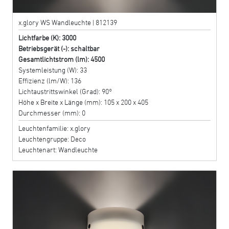
x.glory WS Wandleuchte | 812139
Lichtfarbe (K): 3000
Betriebsgerät (-): schaltbar
Gesamtlichtstrom (lm): 4500
Systemleistung (W): 33
Effizienz (lm/W): 136
Lichtaustrittswinkel (Grad): 90°
Höhe x Breite x Länge (mm): 105 x 200 x 405
Durchmesser (mm): 0
Leuchtenfamilie: x.glory
Leuchtengruppe: Deco
Leuchtenart: Wandleuchte