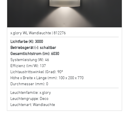
x.glory WL Wandleuchte | 812276
Lichtfarbe (K): 3000
Betriebsgerät (-): schaltbar
Gesamtlichtstrom (lm): 6030
Systemleistung (W): 46
Effizienz (lm/W): 137
Lichtaustrittswinkel (Grad): 90°
Höhe x Breite x Länge (mm): 100 x 200 x 770
Durchmesser (mm): 0
Leuchtenfamilie: x.glory
Leuchtengruppe: Deco
Leuchtenart: Wandleuchte