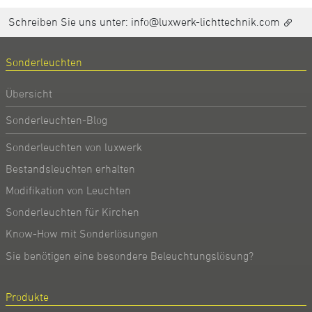
Schreiben Sie uns unter:
info@luxwerk-lichttechnik.com
Sonderleuchten
Übersicht
Sonderleuchten-Blog
Sonderleuchten von luxwerk
Bestandsleuchten erhalten
Modifikation von Leuchten
Sonderleuchten für Kirchen
Know-How mit Sonderlösungen
Sie benötigen eine besondere Beleuchtungslösung?
Produkte