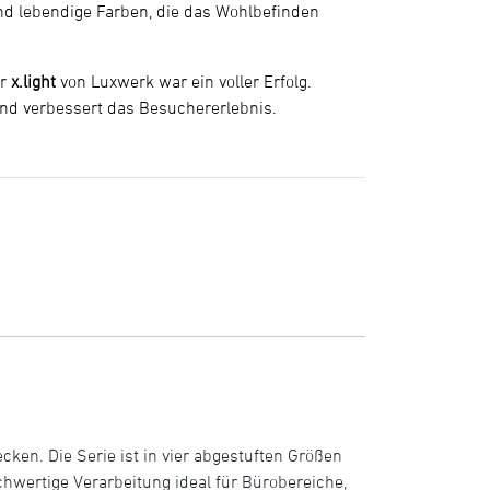
nd lebendige Farben, die das Wohlbefinden
er
x.light
von Luxwerk war ein voller Erfolg.
nd verbessert das Besuchererlebnis.
ken. Die Serie ist in vier abgestuften Größen
ochwertige Verarbeitung ideal für Bürobereiche,