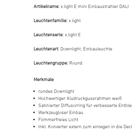
Artikelname:
x.light E mini Einbaustrahler DALI
Leuchtenfamilie:
x.light
Leuchtenserie:
x.light E
Leuchtenart:
Downlight
;
Einbauleuchte
Leuchtengruppe:
Round
Merkmale
rundes Downlight
Hochwertiger Aludruckgussrahmen weiß
Satinierter Diffusorring für verbesserte Entb
Werkzeugloser Einbau
Flimmerfreies Licht
Inkl. Konverter extern zum einlegen in die Dec