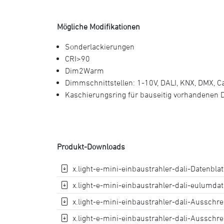
Mögliche Modifikationen
Sonderlackierungen
CRI>90
Dim2Warm
Dimmschnittstellen: 1-10V, DALI, KNX, DMX, 
Kaschierungsring für bauseitig vorhandenen 
Produkt-Downloads
x.light-e-mini-einbaustrahler-dali-Datenblatt
x.light-e-mini-einbaustrahler-dali-eulumdat 
x.light-e-mini-einbaustrahler-dali-Ausschrei
x.light-e-mini-einbaustrahler-dali-Ausschre