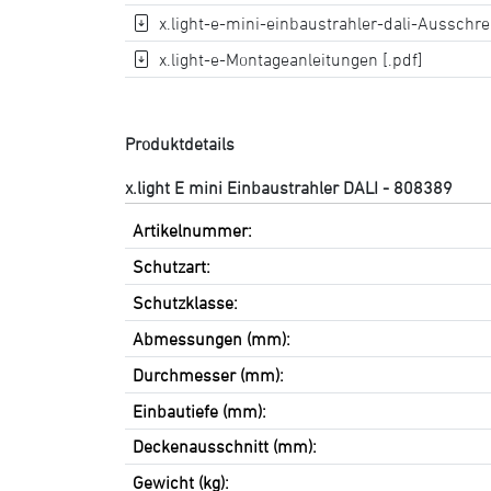
x.light-e-mini-einbaustrahler-dali-Ausschre
x.light-e-Montageanleitungen [.pdf]
Produktdetails
x.light E mini Einbaustrahler DALI - 808389
Artikelnummer:
Schutzart:
Schutzklasse:
Abmessungen (mm):
Durchmesser (mm):
Einbautiefe (mm):
Deckenausschnitt (mm):
Gewicht (kg):