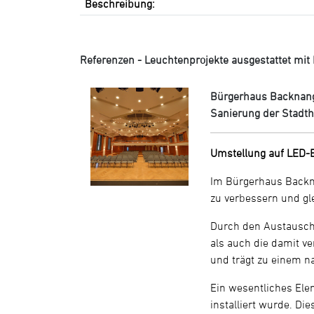
Beschreibung:
Referenzen - Leuchtenprojekte ausgestattet mit Le
Bürgerhaus Backnan
Sanierung der Stadth
Umstellung auf LED-
Im Bürgerhaus Backna
zu verbessern und gle
Durch den Austausch
als auch die damit v
und trägt zu einem n
Ein wesentliches Ele
installiert wurde. Di