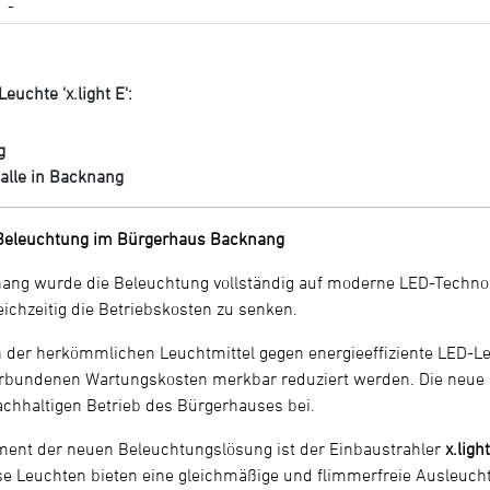
-
uchte 'x.light E':
g
alle in Backnang
Beleuchtung im Bürgerhaus Backnang
ng wurde die Beleuchtung vollständig auf moderne LED-Technologi
ichzeitig die Betriebskosten zu senken.
 der herkömmlichen Leuchtmittel gegen energieeffiziente LED-
erbundenen Wartungskosten merkbar reduziert werden. Die neue
achhaltigen Betrieb des Bürgerhauses bei.
ment der neuen Beleuchtungslösung ist der Einbaustrahler
x.ligh
ese Leuchten bieten eine gleichmäßige und flimmerfreie Ausleuchtu