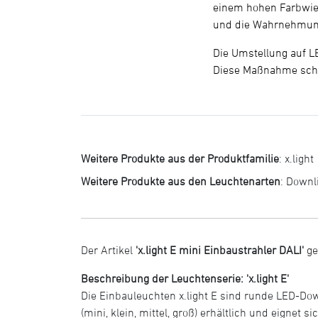
einem hohen Farbwied
und die Wahrnehmung
Die Umstellung auf 
Diese Maßnahme schaf
Weitere Produkte aus der Produktfamilie
:
x.light
Weitere Produkte aus den Leuchtenarten
:
Downl
Der Artikel
'x.light E mini Einbaustrahler DALI'
ge
Beschreibung der Leuchtenserie: 'x.light E'
Die Einbauleuchten x.light E sind runde LED-Do
(mini, klein, mittel, groß) erhältlich und eignet