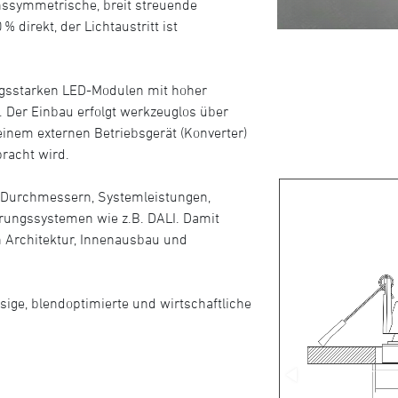
onssymmetrische, breit streuende
 % direkt, der Lichtaustritt ist
tungsstarken LED-Modulen mit hoher
. Der Einbau erfolgt werkzeuglos über
einem externen Betriebsgerät (Konverter)
bracht wird.
en Durchmessern, Systemleistungen,
erungssystemen wie z.B. DALI. Damit
n Architektur, Innenausbau und
ssige, blendoptimierte und wirtschaftliche