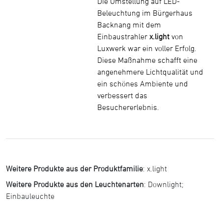
Die Umstellung auf LED-
Beleuchtung im Bürgerhaus
Backnang mit dem
Einbaustrahler
x.light
von
Luxwerk war ein voller Erfolg.
Diese Maßnahme schafft eine
angenehmere Lichtqualität und
ein schönes Ambiente und
verbessert das
Besuchererlebnis.
Weitere Produkte aus der Produktfamilie
:
x.light
Weitere Produkte aus den Leuchtenarten
:
Downlight
;
Einbauleuchte