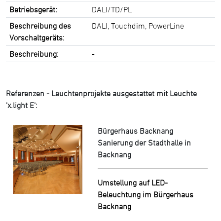
Betriebsgerät:
DALI/TD/PL
Beschreibung des
DALI, Touchdim, PowerLine
Vorschaltgeräts:
Beschreibung:
-
Referenzen - Leuchtenprojekte ausgestattet mit Leuchte
'x.light E':
Bürgerhaus Backnang
Sanierung der Stadthalle in
Backnang
Umstellung auf LED-
Beleuchtung im Bürgerhaus
Backnang