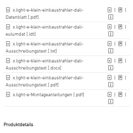
x.light-e-klein-einbaustrahler-dali-
|
|
Datenblatt [.pdf]
x.light-e-klein-einbaustrahler-dali-
|
|
eulumdat [.ldt]
x.light-e-klein-einbaustrahler-dali-
|
|
Ausschreibungstext [.txt]
x.light-e-klein-einbaustrahler-dali-
|
|
Ausschreibungstext [.docx]
x.light-e-klein-einbaustrahler-dali-
|
|
Ausschreibungstext [.pdf]
x.light-e-Montageanleitungen [.pdf]
|
|
Produktdetails