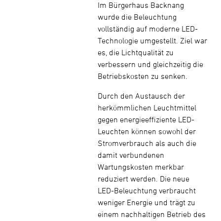
Im Bürgerhaus Backnang
wurde die Beleuchtung
vollständig auf moderne LED-
Technologie umgestellt. Ziel war
es, die Lichtqualität zu
verbessern und gleichzeitig die
Betriebskosten zu senken.
Durch den Austausch der
herkömmlichen Leuchtmittel
gegen energieeffiziente LED-
Leuchten können sowohl der
Stromverbrauch als auch die
damit verbundenen
Wartungskosten merkbar
reduziert werden. Die neue
LED-Beleuchtung verbraucht
weniger Energie und trägt zu
einem nachhaltigen Betrieb des