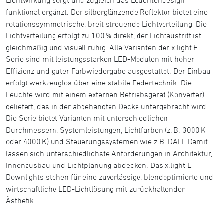
funktional ergänzt. Der silberglänzende Reflektor bietet eine
rotationssymmetrische, breit streuende Lichtverteilung. Die
Lichtverteilung erfolgt zu 100 % direkt, der Lichtaustritt ist
gleichmäßig und visuell ruhig. Alle Varianten der x.light E
Serie sind mit leistungsstarken LED-Modulen mit hoher
Effizienz und guter Farbwiedergabe ausgestattet. Der Einbau
erfolgt werkzeuglos über eine stabile Federtechnik. Die
Leuchte wird mit einem externen Betriebsgerät (Konverter)
geliefert, das in der abgehängten Decke untergebracht wird.
Die Serie bietet Varianten mit unterschiedlichen
Durchmessern, Systemleistungen, Lichtfarben (z. B. 3000 K
oder 4000 K) und Steuerungssystemen wie z.B. DALI. Damit
lassen sich unterschiedlichste Anforderungen in Architektur,
Innenausbau und Lichtplanung abdecken. Das x.light E
Downlights stehen für eine zuverlässige, blendoptimierte und
wirtschaftliche LED-Lichtlösung mit zurückhaltender
Ästhetik.