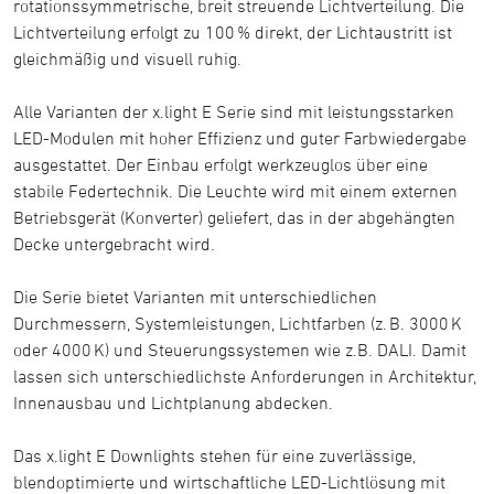
rotationssymmetrische, breit streuende Lichtverteilung. Die
Lichtverteilung erfolgt zu 100 % direkt, der Lichtaustritt ist
gleichmäßig und visuell ruhig.
Alle Varianten der x.light E Serie sind mit leistungsstarken
LED-Modulen mit hoher Effizienz und guter Farbwiedergabe
ausgestattet. Der Einbau erfolgt werkzeuglos über eine
stabile Federtechnik. Die Leuchte wird mit einem externen
Betriebsgerät (Konverter) geliefert, das in der abgehängten
Decke untergebracht wird.
Die Serie bietet Varianten mit unterschiedlichen
Durchmessern, Systemleistungen, Lichtfarben (z. B. 3000 K
oder 4000 K) und Steuerungssystemen wie z.B. DALI. Damit
lassen sich unterschiedlichste Anforderungen in Architektur,
Innenausbau und Lichtplanung abdecken.
Das x.light E Downlights stehen für eine zuverlässige,
blendoptimierte und wirtschaftliche LED-Lichtlösung mit