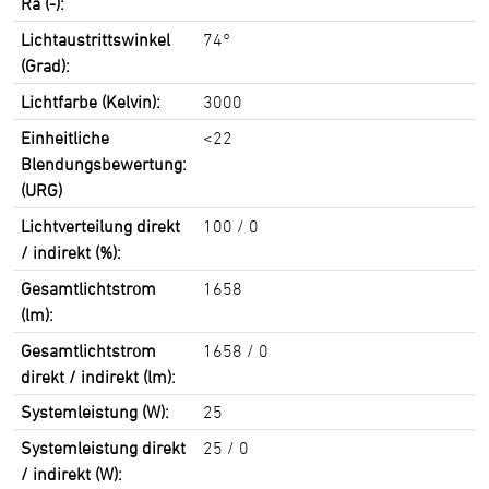
Ra (-):
Lichtaustrittswinkel
74°
(Grad):
Lichtfarbe (Kelvin):
3000
Einheitliche
<22
Blendungsbewertung:
(URG)
Lichtverteilung direkt
100 / 0
/ indirekt (%):
Gesamtlichtstrom
1658
(lm):
Gesamtlichtstrom
1658 / 0
direkt / indirekt (lm):
Systemleistung (W):
25
Systemleistung direkt
25 / 0
/ indirekt (W):