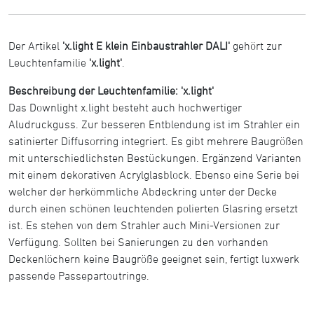
Der Artikel
'x.light E klein Einbaustrahler DALI'
gehört zur
Leuchtenfamilie
'x.light'
.
Beschreibung der Leuchtenfamilie: 'x.light'
Das Downlight x.light besteht auch hochwertiger
Aludruckguss. Zur besseren Entblendung ist im Strahler ein
satinierter Diffusorring integriert. Es gibt mehrere Baugrößen
mit unterschiedlichsten Bestückungen. Ergänzend Varianten
mit einem dekorativen Acrylglasblock. Ebenso eine Serie bei
welcher der herkömmliche Abdeckring unter der Decke
durch einen schönen leuchtenden polierten Glasring ersetzt
ist. Es stehen von dem Strahler auch Mini-Versionen zur
Verfügung. Sollten bei Sanierungen zu den vorhanden
Deckenlöchern keine Baugröße geeignet sein, fertigt luxwerk
passende Passepartoutringe.