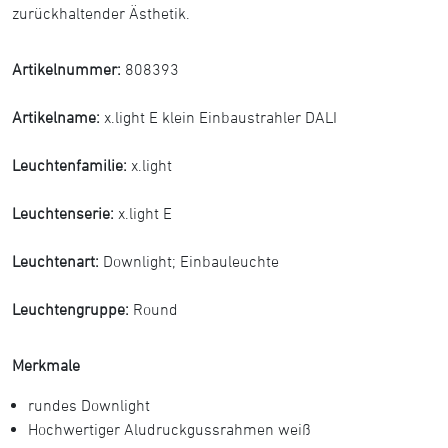
zurückhaltender Ästhetik.
Artikelnummer:
808393
Artikelname:
x.light E klein Einbaustrahler DALI
Leuchtenfamilie:
x.light
Leuchtenserie:
x.light E
Leuchtenart:
Downlight
;
Einbauleuchte
Leuchtengruppe:
Round
Merkmale
rundes Downlight
Hochwertiger Aludruckgussrahmen weiß