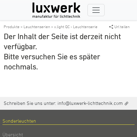
Produkte >
Leuchtenserien >
x.light QC - Leuchtenserie
Url teilen
Der Inhalt der Seite ist derzeit nicht
verfügbar.
Bitte versuchen Sie es später
nochmals.
Schreiben Sie uns unter:
info@luxwerk-lichttechnik.com
Sonderleuchten
Übersicht