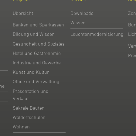
Übersicht
Downloads
Zen
Wissen
Banken und Sparkassen
Bür
Bildung und Wissen
Leuchtenmodernisierung
Lic
Gesundheit und Soziales
Ver
Hotel und Gastronomie
Pre
Industrie und Gewerbe
Kunst und Kultur
Office und Verwaltung
he
Präsentation und
Verkauf
Sakrale Bauten
Waldorfschulen
Wohnen