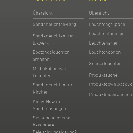
Übersicht
Übersicht
Sonderleuchten-Blog
Leuchtengruppen
Leuchtenfamilien
Sonderleuchten von
Leuchtenarten
luxwerk
Leuchtenserien
Bestandsleuchten
erhalten
Sonderleuchten
Modifikation von
Produktsuche
Leuchten
Produktdownloadsuc
Sonderleuchten für
Kirchen
Produktinspirationen
Know-How mit
Sonderlösungen
Sie benötigen eine
besondere
Beleuchtungslösung?