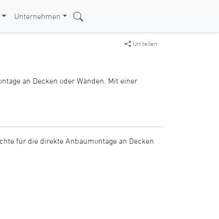
Unternehmen
Url teilen
montage an Decken oder Wänden. Mit einer
euchte für die direkte Anbaumontage an Decken