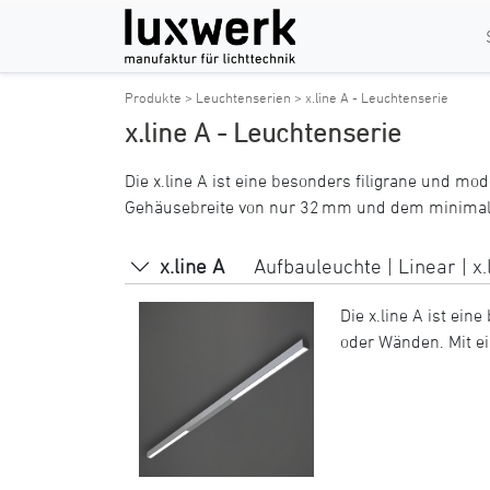
Produkte >
Leuchtenserien >
x.line A - Leuchtenserie
x.line A - Leuchtenserie
Die x.line A ist eine besonders filigrane und 
Gehäusebreite von nur 32 mm und dem minimali
x.line A
Aufbauleuchte | Linear | x.
Die x.line A ist ei
oder Wänden. Mit e