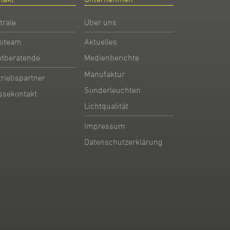
trale
Über uns
oteam
Aktuelles
htberatende
Medienberichte
Manufaktur
triebspartner
Sonderleuchten
ssekontakt
Lichtqualität
Impressum
Datenschutzerklärung