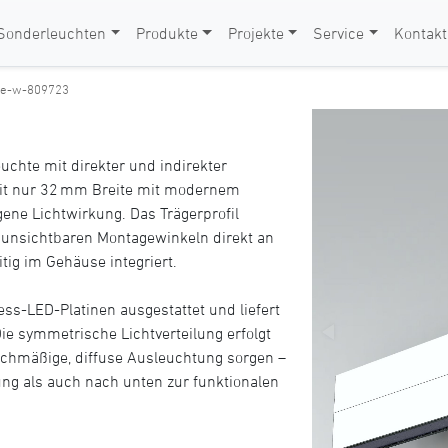
Sonderleuchten
Produkte
Projekte
Service
Kontakt
ine-w-809723
euchte mit direkter und indirekter
mit nur 32 mm Breite mit modernem
ne Lichtwirkung. Das Trägerprofil
 unsichtbaren Montagewinkeln direkt an
tig im Gehäuse integriert.
ess-LED-Platinen ausgestattet und liefert
ie symmetrische Lichtverteilung erfolgt
ichmäßige, diffuse Ausleuchtung sorgen –
ng als auch nach unten zur funktionalen