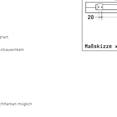
riert
 Anbauwinkeln
ichtfarben möglich