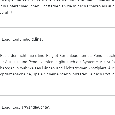
e ist in unterschiedlichen Lichtfarben sowie mit schaltbaren als 
geführt.
r Leuchtenfamilie
'x.line'
.
 Basis der Lichtlinie x.line. Es gibt Serienleuchten als Pendelle
Der Aufbau- und Pendelversionen gibt auch als Systeme. Als Auf
bezogen in wahlweisen Längen und Lichtströmen konzipiert. Auch
oprismenscheibe, Opale-Scheibe oder Miniraster. Je nach Profilgr
r Leuchtenart
'Wandleuchte'
.