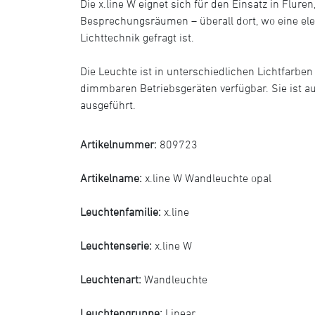
Die x.line W eignet sich für den Einsatz in Flur
Besprechungsräumen – überall dort, wo eine ele
Lichttechnik gefragt ist.
Die Leuchte ist in unterschiedlichen Lichtfarbe
dimmbaren Betriebsgeräten verfügbar. Sie ist a
ausgeführt.
Artikelnummer:
809723
Artikelname:
x.line W Wandleuchte opal
Leuchtenfamilie:
x.line
Leuchtenserie:
x.line W
Leuchtenart:
Wandleuchte
Leuchtengruppe:
Linear