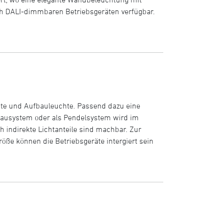
auch DALI-dimmbaren Betriebsgeräten verfügbar.
uchte und Aufbauleuchte. Passend dazu eine
bausystem oder als Pendelsystem wird im
 indirekte Lichtanteile sind machbar. Zur
öße können die Betriebsgeräte intergiert sein