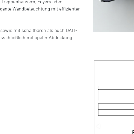
en, Treppenhäusern, Foyers oder
gante Wandbeleuchtung mit effizienter
n sowie mit schaltbaren als auch DALI-
usschließlich mit opaler Abdeckung