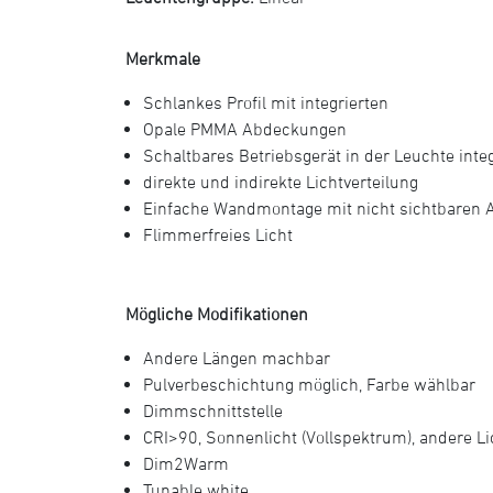
Merkmale
Schlankes Profil mit integrierten
Opale PMMA Abdeckungen
Schaltbares Betriebsgerät in der Leuchte integ
direkte und indirekte Lichtverteilung
Einfache Wandmontage mit nicht sichtbaren
Flimmerfreies Licht
Mögliche Modifikationen
Andere Längen machbar
Pulverbeschichtung möglich, Farbe wählbar
Dimmschnittstelle
CRI>90, Sonnenlicht (Vollspektrum), andere L
Dim2Warm
Tunable white