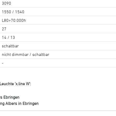
3090
1550 / 1540
L80>70.000h
27
14 / 13
schaltbar
nicht dimmbar / schaltbar
-
euchte 'x.line W':
rs Ebringen
ng Albers in Ebringen