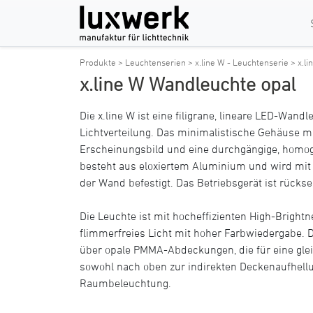
Produkte >
Leuchtenserien >
x.line W - Leuchtenserie >
x.l
x.line W Wandleuchte opal
Die x.line W ist eine filigrane, lineare LED-Wandl
Lichtverteilung. Das minimalistische Gehäuse 
Erscheinungsbild und eine durchgängige, homoge
besteht aus eloxiertem Aluminium und wird mit
der Wand befestigt. Das Betriebsgerät ist rücksei
Die Leuchte ist mit hocheffizienten High-Brightn
flimmerfreies Licht mit hoher Farbwiedergabe. D
über opale PMMA-Abdeckungen, die für eine gle
sowohl nach oben zur indirekten Deckenaufhellu
Raumbeleuchtung.