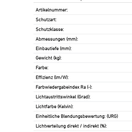
Artikelnummer:
Schutzart:
Schutzklasse:
Abmessungen (mm):
Einbautiefe (mm):
Gewicht (kg):
Farbe:
Effizienz (lm/W):
Farbwiedergabeindex Ra (-):
Lichtaustrittswinkel (Grad):
Lichtfarbe (Kelvin):
Einheitliche Blendungsbewertung: (URG)
Lichtverteilung direkt / indirekt (%):