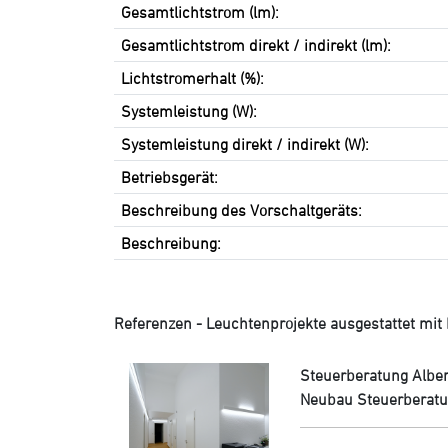
Gesamtlichtstrom (lm):
Gesamtlichtstrom direkt / indirekt (lm):
Lichtstromerhalt (%):
Systemleistung (W):
Systemleistung direkt / indirekt (W):
Betriebsgerät:
Beschreibung des Vorschaltgeräts:
Beschreibung:
Referenzen - Leuchtenprojekte ausgestattet mit L
Steuerberatung Albe
Neubau Steuerberatu