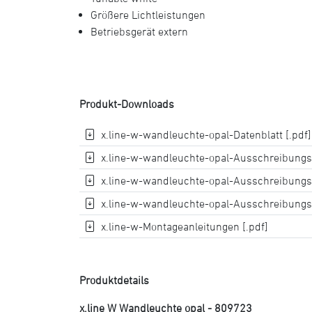
Größere Lichtleistungen
Betriebsgerät extern
Produkt-Downloads
x.line-w-wandleuchte-opal-Datenblatt [.pdf]
x.line-w-wandleuchte-opal-Ausschreibungste
x.line-w-wandleuchte-opal-Ausschreibungst
x.line-w-wandleuchte-opal-Ausschreibungst
x.line-w-Montageanleitungen [.pdf]
Produktdetails
x.line W Wandleuchte opal - 809723