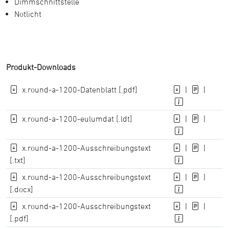
Dimmschnittstelle
Notlicht
Produkt-Downloads
x.round-a-1200-Datenblatt [.pdf]
|
|
x.round-a-1200-eulumdat [.ldt]
|
|
x.round-a-1200-Ausschreibungstext
|
|
[.txt]
x.round-a-1200-Ausschreibungstext
|
|
[.docx]
x.round-a-1200-Ausschreibungstext
|
|
[.pdf]