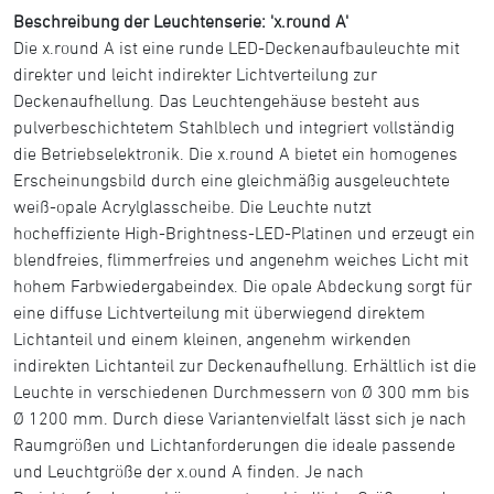
Beschreibung der Leuchtenserie: 'x.round A'
Die x.round A ist eine runde LED-Deckenaufbauleuchte mit
direkter und leicht indirekter Lichtverteilung zur
Deckenaufhellung. Das Leuchtengehäuse besteht aus
pulverbeschichtetem Stahlblech und integriert vollständig
die Betriebselektronik. Die x.round A bietet ein homogenes
Erscheinungsbild durch eine gleichmäßig ausgeleuchtete
weiß-opale Acrylglasscheibe. Die Leuchte nutzt
hocheffiziente High-Brightness-LED-Platinen und erzeugt ein
blendfreies, flimmerfreies und angenehm weiches Licht mit
hohem Farbwiedergabeindex. Die opale Abdeckung sorgt für
eine diffuse Lichtverteilung mit überwiegend direktem
Lichtanteil und einem kleinen, angenehm wirkenden
indirekten Lichtanteil zur Deckenaufhellung. Erhältlich ist die
Leuchte in verschiedenen Durchmessern von Ø 300 mm bis
Ø 1200 mm. Durch diese Variantenvielfalt lässt sich je nach
Raumgrößen und Lichtanforderungen die ideale passende
und Leuchtgröße der x.ound A finden. Je nach