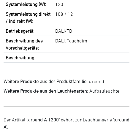
Systemleistung (W):
120
Systemleistung direkt
108 / 12
/ indirekt (W):
Betriebsgerät:
DALI/TD
Beschreibung des
DALI, Touchdim
Vorschaltgeräts:
Beschreibung:
-
Weitere Produkte aus der Produktfamilie
:
x.round
Weitere Produkte aus den Leuchtenarten
:
Aufbauleuchte
Der Artikel
'x.round A 1200'
gehört zur Leuchtenserie
'x.round
A'
.