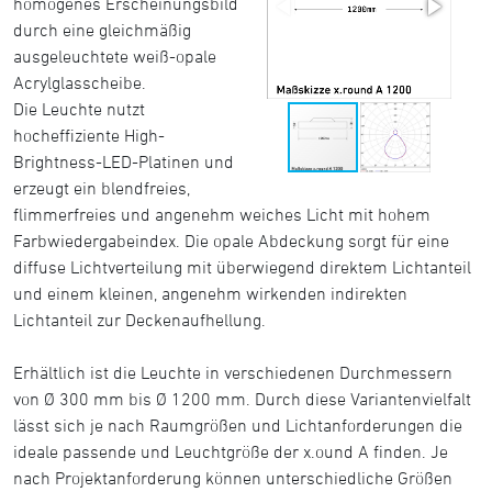
homogenes Erscheinungsbild
durch eine gleichmäßig
ausgeleuchtete weiß-opale
Acrylglasscheibe.
Die Leuchte nutzt
hocheffiziente High-
Brightness-LED-Platinen und
erzeugt ein blendfreies,
flimmerfreies und angenehm weiches Licht mit hohem
Farbwiedergabeindex. Die opale Abdeckung sorgt für eine
diffuse Lichtverteilung mit überwiegend direktem Lichtanteil
und einem kleinen, angenehm wirkenden indirekten
Lichtanteil zur Deckenaufhellung.
Erhältlich ist die Leuchte in verschiedenen Durchmessern
von Ø 300 mm bis Ø 1200 mm. Durch diese Variantenvielfalt
lässt sich je nach Raumgrößen und Lichtanforderungen die
ideale passende und Leuchtgröße der x.ound A finden. Je
nach Projektanforderung können unterschiedliche Größen