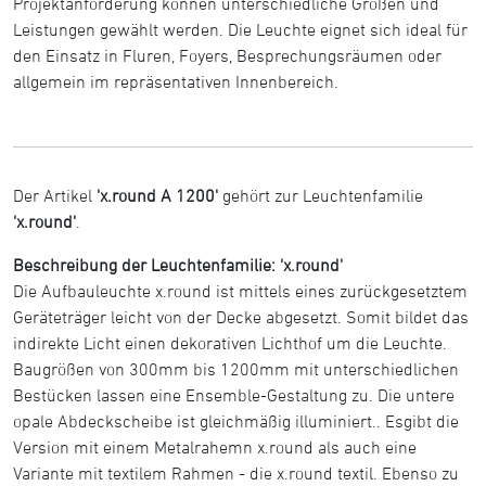
Projektanforderung können unterschiedliche Größen und
Leistungen gewählt werden. Die Leuchte eignet sich ideal für
den Einsatz in Fluren, Foyers, Besprechungsräumen oder
allgemein im repräsentativen Innenbereich.
Der Artikel
'x.round A 1200'
gehört zur Leuchtenfamilie
'x.round'
.
Beschreibung der Leuchtenfamilie: 'x.round'
Die Aufbauleuchte x.round ist mittels eines zurückgesetztem
Geräteträger leicht von der Decke abgesetzt. Somit bildet das
indirekte Licht einen dekorativen Lichthof um die Leuchte.
Baugrößen von 300mm bis 1200mm mit unterschiedlichen
Bestücken lassen eine Ensemble-Gestaltung zu. Die untere
opale Abdeckscheibe ist gleichmäßig illuminiert.. Esgibt die
Version mit einem Metalrahemn x.round als auch eine
Variante mit textilem Rahmen - die x.round textil. Ebenso zu