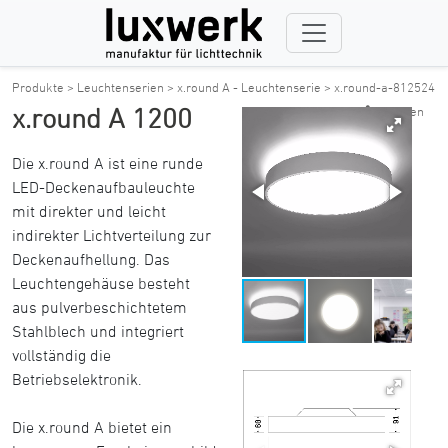
Produkte >
Leuchtenserien >
x.round A - Leuchtenserie >
x.round-a-812524
x.round A 1200
Url teilen
Die x.round A ist eine runde
LED-Deckenaufbauleuchte
mit direkter und leicht
indirekter Lichtverteilung zur
Deckenaufhellung. Das
Leuchtengehäuse besteht
aus pulverbeschichtetem
Stahlblech und integriert
vollständig die
Betriebselektronik.
Die x.round A bietet ein