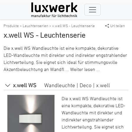
Produkte >
Leuchtenserien >
x.well WS - Leuchtenserie
Url teilen
x.well WS - Leuchtenserie
Die x.well WS Wandleuchte ist eine kompakte, dekorative
LED-Wandleuchte mit direkter und indirekter engstrahlender
Lichtverteilung. Sie eignet sich ideal für stimmungsvolle
Akzentbeleuchtung an Wandfl ...
Weiter lesen ...
x.well WS
Wandleuchte | Deco | x.well
Die x.well WS Wandleuchte ist
eine kompakte, dekorative LED-
Wandleuchte mit direkter und
indirekter engstrahlender
Lichtverteilung. Sie eignet sich