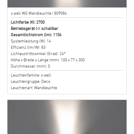
x.well WS Wandleuchte | 809584
Lichtfarbe (K): 2700
Betriebsgerät (-): schaltbar
Gesamtlichtstrom (lm): 1156
Systemleistung (W): 14
Effizienz (lm/W): 83
Lichtaustrittswinkel (Grad): 24°
Höhe x Breite x Länge (mm): 100 x 77 x 300
Durchmesser (mm): 0
Leuchtenfamilie: x.well
Leuchtengruppe: Deco
Leuchtenart: Wandleuchte