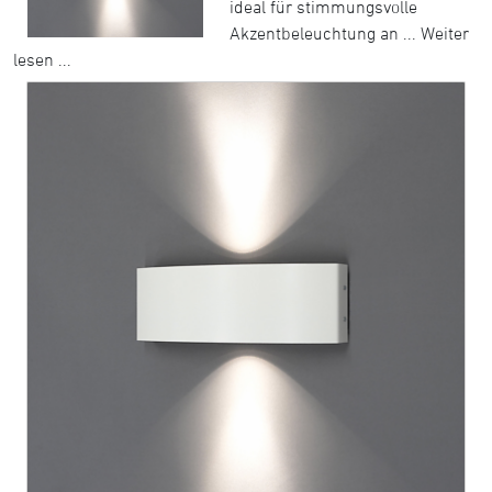
ideal für stimmungsvolle
Akzentbeleuchtung an ...
Weiter
lesen ...