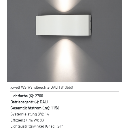
x.well WS Wandleuchte DALI | 810560
Lichtfarbe (K): 2700
Betriebsgerät (-): DALI
Gesamtlichtstrom (lm): 1156
Systemleistung (W): 14
Effizienz (lm/W): 83
Lichtaustrittswinkel (Grad): 24°