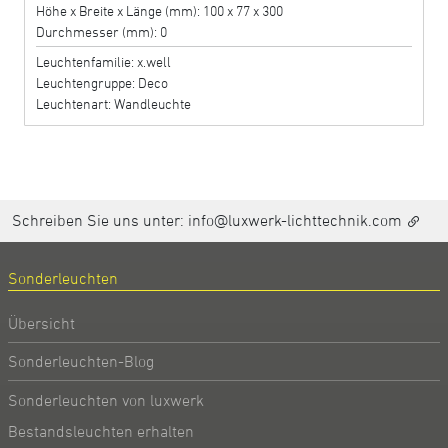
Höhe x Breite x Länge (mm): 100 x 77 x 300
Durchmesser (mm): 0
Leuchtenfamilie: x.well
Leuchtengruppe: Deco
Leuchtenart: Wandleuchte
Schreiben Sie uns unter:
info@luxwerk-lichttechnik.com
Sonderleuchten
Übersicht
Sonderleuchten-Blog
Sonderleuchten von luxwerk
Bestandsleuchten erhalten