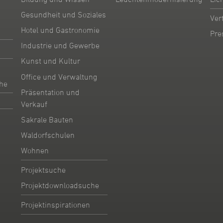
Gesundheit und Soziales
Ver
Hotel und Gastronomie
Pre
Industrie und Gewerbe
Kunst und Kultur
Office und Verwaltung
he
Präsentation und
Verkauf
Sakrale Bauten
Waldorfschulen
Wohnen
Projektsuche
Projektdownloadsuche
Projektinspirationen