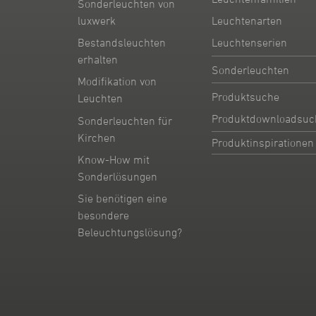
Sonderleuchten von
Leuchtenarten
luxwerk
Leuchtenserien
Bestandsleuchten
erhalten
Sonderleuchten
Modifikation von
Produktsuche
Leuchten
Produktdownloadsuc
Sonderleuchten für
Kirchen
Produktinspirationen
Know-How mit
Sonderlösungen
Sie benötigen eine
besondere
Beleuchtungslösung?