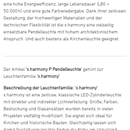
eine hohe Energieeffizienz, lange Lebensdauer (L80 >
50.000 h) und eine gute Farbwiedergabe. Dank ihrer zeitlosen
Gestaltung, der hochwertigen Materialien und der
technischen Flexibilität ist die x.harmony eine vielseitig
einsetzbare Pendelleuchte mit hohem architektonischem
Anspruch. Und auch bestens als Kirchenleuchte geeignet.
Der Artikel
'x.harmony P Pendelleuchte'
gehört zur
Leuchtenfamilie
'x.harmony'
.
Beschreibung der Leuchtenfamilie: 'x.harmony'
x.harmony ist eine zeitlose, klassische LED-Zylinderleuchte
mit direkter und indirekter Lichtverteilung. Größe, Farben,
Bestückung und Glasansätzen wurden bereits in vielen
Projekten vielfältig modifiziert. Sie eignet sich ideal für
Kirchen und historische Bauten. Gleichzeitig lassen sich
damit Gestaltungsansätze finden die Nahe am Urzustand