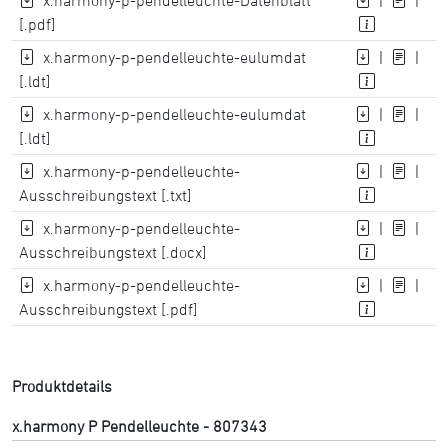
x.harmony-p-pendelleuchte-Datenblatt
|
|
[.pdf]
x.harmony-p-pendelleuchte-eulumdat
|
|
[.ldt]
x.harmony-p-pendelleuchte-eulumdat
|
|
[.ldt]
x.harmony-p-pendelleuchte-
|
|
Ausschreibungstext [.txt]
x.harmony-p-pendelleuchte-
|
|
Ausschreibungstext [.docx]
x.harmony-p-pendelleuchte-
|
|
Ausschreibungstext [.pdf]
Produktdetails
x.harmony P Pendelleuchte - 807343