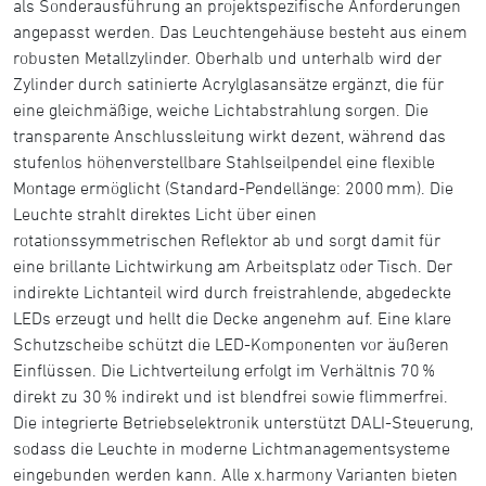
als Sonderausführung an projektspezifische Anforderungen
angepasst werden. Das Leuchtengehäuse besteht aus einem
robusten Metallzylinder. Oberhalb und unterhalb wird der
Zylinder durch satinierte Acrylglasansätze ergänzt, die für
eine gleichmäßige, weiche Lichtabstrahlung sorgen. Die
transparente Anschlussleitung wirkt dezent, während das
stufenlos höhenverstellbare Stahlseilpendel eine flexible
Montage ermöglicht (Standard-Pendellänge: 2000 mm). Die
Leuchte strahlt direktes Licht über einen
rotationssymmetrischen Reflektor ab und sorgt damit für
eine brillante Lichtwirkung am Arbeitsplatz oder Tisch. Der
indirekte Lichtanteil wird durch freistrahlende, abgedeckte
LEDs erzeugt und hellt die Decke angenehm auf. Eine klare
Schutzscheibe schützt die LED-Komponenten vor äußeren
Einflüssen. Die Lichtverteilung erfolgt im Verhältnis 70 %
direkt zu 30 % indirekt und ist blendfrei sowie flimmerfrei.
Die integrierte Betriebselektronik unterstützt DALI-Steuerung,
sodass die Leuchte in moderne Lichtmanagementsysteme
eingebunden werden kann. Alle x.harmony Varianten bieten