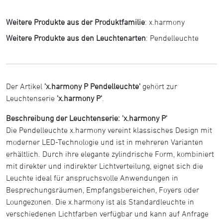
Weitere Produkte aus der Produktfamilie
:
x.harmony
Weitere Produkte aus den Leuchtenarten
:
Pendelleuchte
Der Artikel
'x.harmony P Pendelleuchte'
gehört zur
Leuchtenserie
'x.harmony P'
.
Beschreibung der Leuchtenserie: 'x.harmony P'
Die Pendelleuchte x.harmony vereint klassisches Design mit
moderner LED-Technologie und ist in mehreren Varianten
erhältlich. Durch ihre elegante zylindrische Form, kombiniert
mit direkter und indirekter Lichtverteilung, eignet sich die
Leuchte ideal für anspruchsvolle Anwendungen in
Besprechungsräumen, Empfangsbereichen, Foyers oder
Loungezonen. Die x.harmony ist als Standardleuchte in
verschiedenen Lichtfarben verfügbar und kann auf Anfrage