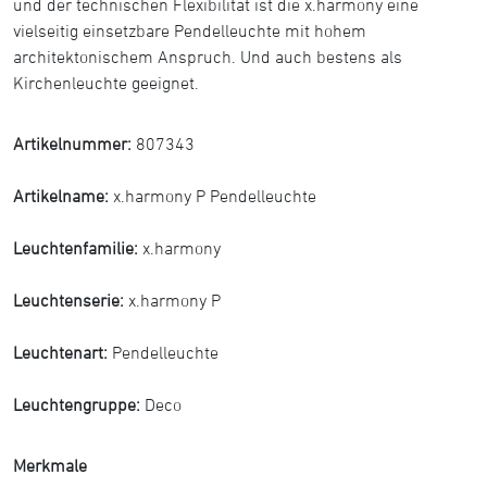
und der technischen Flexibilität ist die x.harmony eine
vielseitig einsetzbare Pendelleuchte mit hohem
architektonischem Anspruch. Und auch bestens als
Kirchenleuchte geeignet.
Artikelnummer:
807343
Artikelname:
x.harmony P Pendelleuchte
Leuchtenfamilie:
x.harmony
Leuchtenserie:
x.harmony P
Leuchtenart:
Pendelleuchte
Leuchtengruppe:
Deco
Merkmale