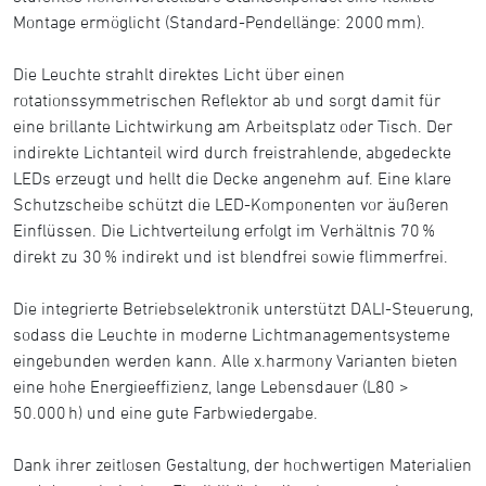
Montage ermöglicht (Standard-Pendellänge: 2000 mm).
Die Leuchte strahlt direktes Licht über einen
rotationssymmetrischen Reflektor ab und sorgt damit für
eine brillante Lichtwirkung am Arbeitsplatz oder Tisch. Der
indirekte Lichtanteil wird durch freistrahlende, abgedeckte
LEDs erzeugt und hellt die Decke angenehm auf. Eine klare
Schutzscheibe schützt die LED-Komponenten vor äußeren
Einflüssen. Die Lichtverteilung erfolgt im Verhältnis 70 %
direkt zu 30 % indirekt und ist blendfrei sowie flimmerfrei.
Die integrierte Betriebselektronik unterstützt DALI-Steuerung,
sodass die Leuchte in moderne Lichtmanagementsysteme
eingebunden werden kann. Alle x.harmony Varianten bieten
eine hohe Energieeffizienz, lange Lebensdauer (L80 >
50.000 h) und eine gute Farbwiedergabe.
Dank ihrer zeitlosen Gestaltung, der hochwertigen Materialien