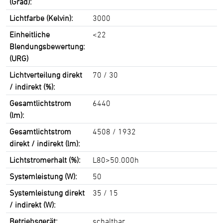
(Grad):
Lichtfarbe (Kelvin):
3000
Einheitliche
<22
Blendungsbewertung:
(URG)
Lichtverteilung direkt
70 / 30
/ indirekt (%):
Gesamtlichtstrom
6440
(lm):
Gesamtlichtstrom
4508 / 1932
direkt / indirekt (lm):
Lichtstromerhalt (%):
L80>50.000h
Systemleistung (W):
50
Systemleistung direkt
35 / 15
/ indirekt (W):
Betriebsgerät:
schaltbar