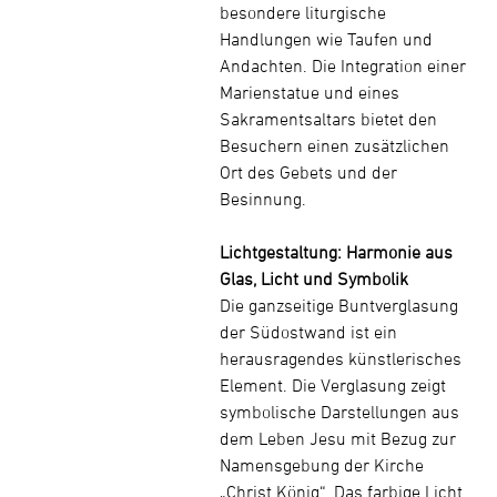
besondere liturgische
Handlungen wie Taufen und
Andachten. Die Integration einer
Marienstatue und eines
Sakramentsaltars bietet den
Besuchern einen zusätzlichen
Ort des Gebets und der
Besinnung.
Lichtgestaltung: Harmonie aus
Glas, Licht und Symbolik
Die ganzseitige Buntverglasung
der Südostwand ist ein
herausragendes künstlerisches
Element. Die Verglasung zeigt
symbolische Darstellungen aus
dem Leben Jesu mit Bezug zur
Namensgebung der Kirche
„Christ König“. Das farbige Licht,