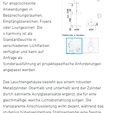
für anspruchsvolle
Anwendungen in
Besprechungsräumen,
Empfangsbereichen, Foyers
oder Loungezonen. Die
x.harmony ist als
Standardleuchte in
verschiedenen Lichtfarben
verfügbar und kann auf
Anfrage als
Sonderausführung an projektspezifische Anforderungen
angepasst werden.
Das Leuchtengehäuse besteht aus einem robusten
Metallzylinder. Oberhalb und unterhalb wird der Zylinder
durch satinierte Acrylglasansätze ergänzt, die für eine
gleichmäßige, weiche Lichtabstrahlung sorgen. Die
transparente Anschlussleitung wirkt dezent, während das
stufenlos höhenverstellbare Stahlseilpendel eine flexible