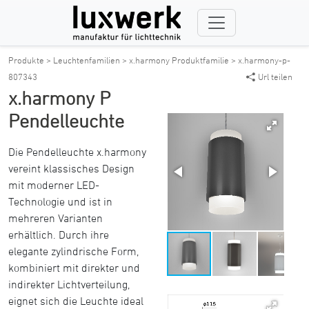
Produkte >
Leuchtenfamilien >
x.harmony Produktfamilie >
x.harmony-p-
807343
Url teilen
x.harmony P
Pendelleuchte
Die Pendelleuchte x.harmony
vereint klassisches Design
mit moderner LED-
Technologie und ist in
mehreren Varianten
erhältlich. Durch ihre
elegante zylindrische Form,
kombiniert mit direkter und
indirekter Lichtverteilung,
eignet sich die Leuchte ideal