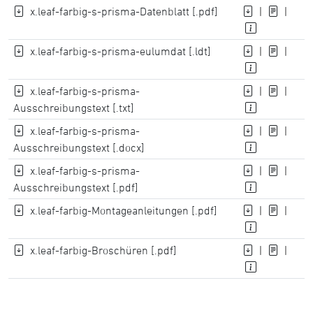
x.leaf-farbig-s-prisma-Datenblatt [.pdf]
|
|
x.leaf-farbig-s-prisma-eulumdat [.ldt]
|
|
x.leaf-farbig-s-prisma-
|
|
Ausschreibungstext [.txt]
x.leaf-farbig-s-prisma-
|
|
Ausschreibungstext [.docx]
x.leaf-farbig-s-prisma-
|
|
Ausschreibungstext [.pdf]
x.leaf-farbig-Montageanleitungen [.pdf]
|
|
x.leaf-farbig-Broschüren [.pdf]
|
|