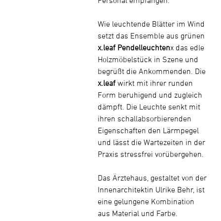
Wie leuchtende Blätter im Wind
setzt das Ensemble aus grünen
x.leaf Pendelleuchten
x das edle
Holzmöbelstück in Szene und
begrüßt die Ankommenden. Die
x.leaf
wirkt mit ihrer runden
Form beruhigend und zugleich
dämpft. Die Leuchte senkt mit
ihren schallabsorbierenden
Eigenschaften den Lärmpegel
und lässt die Wartezeiten in der
Praxis stressfrei vorübergehen.
Das Ärztehaus, gestaltet von der
Innenarchitektin Ulrike Behr, ist
eine gelungene Kombination
aus Material und Farbe.