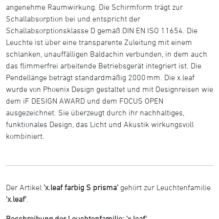
angenehme Raumwirkung. Die Schirmform trägt zur
Schallabsorption bei und entspricht der
Schallabsorptionsklasse D gemäß DIN EN ISO 11654. Die
Leuchte ist über eine transparente Zuleitung mit einem
schlanken, unauffälligen Baldachin verbunden, in dem auch
das flimmerfrei arbeitende Betriebsgerät integriert ist. Die
Pendellänge beträgt standardmäßig 2000 mm. Die x.leaf
wurde von Phoenix Design gestaltet und mit Designreisen wie
dem iF DESIGN AWARD und dem FOCUS OPEN
ausgezeichnet. Sie überzeugt durch ihr nachhaltiges,
funktionales Design, das Licht und Akustik wirkungsvoll
kombiniert.
Der Artikel
'x.leaf farbig S prisma'
gehört zur Leuchtenfamilie
'x.leaf'
.
Beschreibung der Leuchtenfamilie: 'x.leaf'