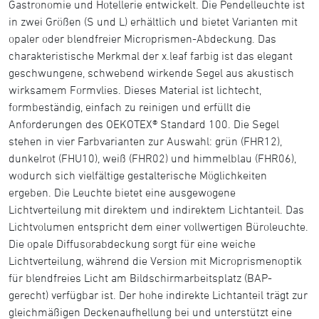
Gastronomie und Hotellerie entwickelt. Die Pendelleuchte ist
in zwei Größen (S und L) erhältlich und bietet Varianten mit
opaler oder blendfreier Microprismen-Abdeckung. Das
charakteristische Merkmal der x.leaf farbig ist das elegant
geschwungene, schwebend wirkende Segel aus akustisch
wirksamem Formvlies. Dieses Material ist lichtecht,
formbeständig, einfach zu reinigen und erfüllt die
Anforderungen des OEKOTEX® Standard 100. Die Segel
stehen in vier Farbvarianten zur Auswahl: grün (FHR12),
dunkelrot (FHU10), weiß (FHR02) und himmelblau (FHR06),
wodurch sich vielfältige gestalterische Möglichkeiten
ergeben. Die Leuchte bietet eine ausgewogene
Lichtverteilung mit direktem und indirektem Lichtanteil. Das
Lichtvolumen entspricht dem einer vollwertigen Büroleuchte.
Die opale Diffusorabdeckung sorgt für eine weiche
Lichtverteilung, während die Version mit Microprismenoptik
für blendfreies Licht am Bildschirmarbeitsplatz (BAP-
gerecht) verfügbar ist. Der hohe indirekte Lichtanteil trägt zur
gleichmäßigen Deckenaufhellung bei und unterstützt eine