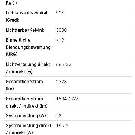
Ra (-):
Lichtaustrittswinkel
90°
(Grad):
Lichtfarbe (Kelvin):
3000
Einheitliche
<19
Blendungsbewertung:
(URG)
Lichtverteilung direkt
66 / 33
/ indirekt (%):
Gesamtlichtstrom
2323
(lm):
Gesamtlichtstrom
1534 / 766
direkt / indirekt (lm):
Systemleistung (W):
22
Systemleistung direkt
15 / 7
/ indirekt (W):