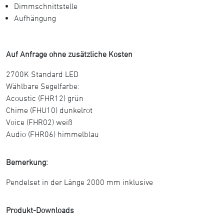
Dimmschnittstelle
Aufhängung
Auf Anfrage ohne zusätzliche Kosten
2700K Standard LED
Wählbare Segelfarbe:
Acoustic (FHR12) grün
Chime (FHU10) dunkelrot
Voice (FHR02) weiß
Audio (FHR06) himmelblau
Bemerkung:
Pendelset in der Länge 2000 mm inklusive
Produkt-Downloads