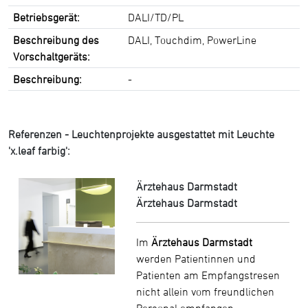
Betriebsgerät:
DALI/TD/PL
Beschreibung des
DALI, Touchdim, PowerLine
Vorschaltgeräts:
Beschreibung:
-
Referenzen - Leuchtenprojekte ausgestattet mit Leuchte
'x.leaf farbig':
Ärztehaus Darmstadt
Ärztehaus Darmstadt
Im
Ärztehaus Darmstadt
werden Patientinnen und
Patienten am Empfangstresen
nicht allein vom freundlichen
Personal empfangen.