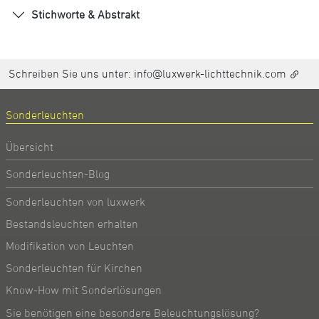
Stichworte & Abstrakt
Schreiben Sie uns unter:
info@luxwerk-lichttechnik.com
Sonderleuchten
Übersicht
Sonderleuchten-Blog
Sonderleuchten von luxwerk
Bestandsleuchten erhalten
Modifikation von Leuchten
Sonderleuchten für Kirchen
Know-How mit Sonderlösungen
Sie benötigen eine besondere Beleuchtungslösung?