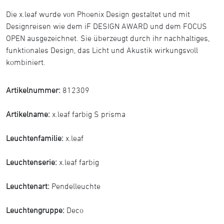
Die x.leaf wurde von Phoenix Design gestaltet und mit
Designreisen wie dem iF DESIGN AWARD und dem FOCUS
OPEN ausgezeichnet. Sie überzeugt durch ihr nachhaltiges,
funktionales Design, das Licht und Akustik wirkungsvoll
kombiniert.
Artikelnummer:
812309
Artikelname:
x.leaf farbig S prisma
Leuchtenfamilie:
x.leaf
Leuchtenserie:
x.leaf farbig
Leuchtenart:
Pendelleuchte
Leuchtengruppe:
Deco