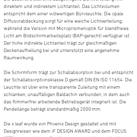
direktem und indirektem Lichtanteil. Das Lichtvolumen
entspricht dem einer vollwertigen Büroleuchte. Die opale
Diffusorabdeckung sorgt für eine weiche Lichtverteilung,
während die Version mit Microprismenoptik für blendfreies
Licht am Bildschirmarbeitsplatz (BAP-gerecht) verfügbar ist.
Der hohe indirekte Lichtanteil trägt zur gleichmäßigen
Deckenaufhellung bei und unterstützt eine angenehme
Raumwirkung.
Die Schirmform trägt zur Schallabsorption bei und entspricht
der Schallabsorptionsklasse D gemäß DIN EN ISO 11654. Die
Leuchte ist über eine transparente Zuleitung mit einem
schlanken, unauffälligen Baldachin verbunden, in dem auch
das flimmerfrei arbeitende Betriebsgerät integriert ist. Die
Pendellänge beträgt standardmäßig 2000 mm.
Die x.leaf wurde von Phoenix Design gestaltet und mit
Designreisen wie dem iF DESIGN AWARD und dem FOCUS