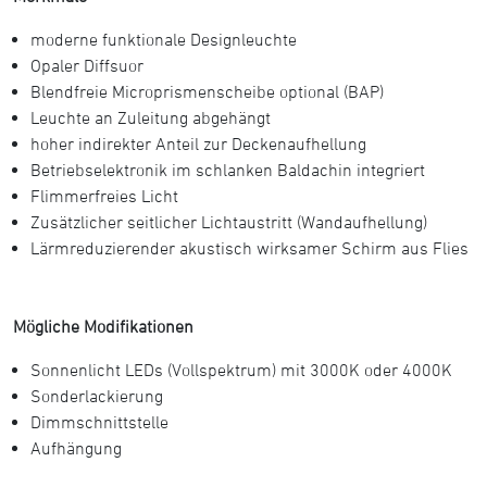
moderne funktionale Designleuchte
Opaler Diffsuor
Blendfreie Microprismenscheibe optional (BAP)
Leuchte an Zuleitung abgehängt
hoher indirekter Anteil zur Deckenaufhellung
Betriebselektronik im schlanken Baldachin integriert
Flimmerfreies Licht
Zusätzlicher seitlicher Lichtaustritt (Wandaufhellung)
Lärmreduzierender akustisch wirksamer Schirm aus Flies
Mögliche Modifikationen
Sonnenlicht LEDs (Vollspektrum) mit 3000K oder 4000K
Sonderlackierung
Dimmschnittstelle
Aufhängung