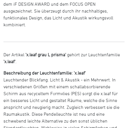
dem iF DESIGN AWARD und dem FOCUS OPEN
ausgezeichnet. Sie überzeugt durch ihr nachhaltiges,
funktionales Design, das Licht und Akustik wirkungsvoll
kombiniert.
Der Artikel
'x.leaf grau L prisma'
gehört zur Leuchtenfamilie
'x.leaf'
.
Beschreibung der Leuchtenfamilie: 'x.leaf'
Leuchtender Blickfang. Licht & Akustik - ein Mehrwert. In
verschiedenen Größen mit einem schallabsorbierende
Schirm aus recyceltem Formvlies (PES) sorgt die x.leaf für
ein besseres Licht und gestaltet Räume, welche die Sinne
anspricht und neugierig macht. Zugleich verbessert sie die
Raumakustik. Diese Pendelleuchte ist neu und eine
schwebend leichte Alternative zu den sonst üblichen
Standardleuchten. Wahlweise in vielen Schirmfarben und