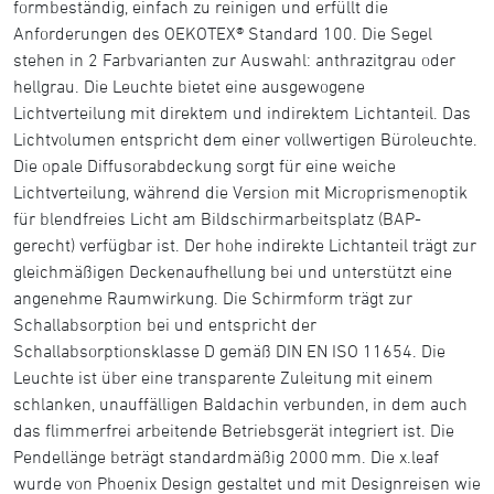
formbeständig, einfach zu reinigen und erfüllt die
Anforderungen des OEKOTEX® Standard 100. Die Segel
stehen in 2 Farbvarianten zur Auswahl: anthrazitgrau oder
hellgrau. Die Leuchte bietet eine ausgewogene
Lichtverteilung mit direktem und indirektem Lichtanteil. Das
Lichtvolumen entspricht dem einer vollwertigen Büroleuchte.
Die opale Diffusorabdeckung sorgt für eine weiche
Lichtverteilung, während die Version mit Microprismenoptik
für blendfreies Licht am Bildschirmarbeitsplatz (BAP-
gerecht) verfügbar ist. Der hohe indirekte Lichtanteil trägt zur
gleichmäßigen Deckenaufhellung bei und unterstützt eine
angenehme Raumwirkung. Die Schirmform trägt zur
Schallabsorption bei und entspricht der
Schallabsorptionsklasse D gemäß DIN EN ISO 11654. Die
Leuchte ist über eine transparente Zuleitung mit einem
schlanken, unauffälligen Baldachin verbunden, in dem auch
das flimmerfrei arbeitende Betriebsgerät integriert ist. Die
Pendellänge beträgt standardmäßig 2000 mm. Die x.leaf
wurde von Phoenix Design gestaltet und mit Designreisen wie