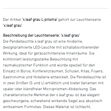
Der Artikel
'x.leaf grau L prisma'
gehört zur Leuchtenserie
'x.leaf grau'
.
Beschreibung der Leuchtenserie: 'x.leaf grau'
Die Pendelleuchte x.leaf grau ist eine moderne,
designprämiierte LED-Leuchte mit schallabsorbierender
Wirkung, ideal für geräuschintensive Innenräume. Sie
kombiniert leistungsstarke Beleuchtung mit
raumakustischer Funktion und wurde speziell für den
Einsatz in Büros, Konferenzräumen, Schulen, Kitas, Foyers,
Gastronomie und Hotellerie entwickelt. Die Pendelleuchte ist
in zwei Größen (S und L) erhältlich und bietet Varianten mit
opaler oder blendfreier Microprismen-Abdeckung. Das
charakteristische Merkmal der x.leaf grau ist das elegant
geschwungene, schwebend wirkende Segel aus akustisch
wirksamem Formvlies. Dieses Material ist lichtecht,