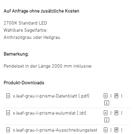
Auf Anfrage ohne zusätzliche Kosten
2700K Standard LED
Wählbare Segelfarbe:
Anthrazitgrau oder Hellgrau
Bemerkung:
Pendelset in der Länge 2000 mm inklusive
Produkt-Downloads
x.leaf-grau-l-prisma-Datenblatt [.pdf]
|
|
x.leaf-grau-l-prisma-eulumdat [.ldt]
|
|
x.leaf-grau-l-prisma-Ausschreibungstext
|
|