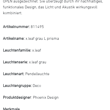
OPEN ausgezeichnet. Sie überzeugt durch ihr nachhaltiges,
funktionales Design, das Licht und Akustik wirkungsvoll
kombiniert.
Artikelnummer:
811495
Artikelname:
x.leaf grau L prisma
Leuchtenfamilie:
x.leaf
Leuchtenserie:
x.leaf grau
Leuchtenart:
Pendelleuchte
Leuchtengruppe:
Deco
Produktdesigner
: Phoenix Design
Merkmale