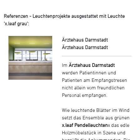
Referenzen - Leuchtenprojekte ausgestattet mit Leuchte
'x.leaf grau':
Ärztehaus Darmstadt
Ärztehaus Darmstadt
Im
Ärztehaus Darmstadt
werden Patientinnen und
Patienten am Empfangstresen
nicht allein vom freundlichen
Personal empfangen.
Wie leuchtende Blätter im Wind
setzt das Ensemble aus grünen
x.leaf Pendelleuchten
x das edle
Holzmöbelstück in Szene und
begrüßt die Ankommenden. Die