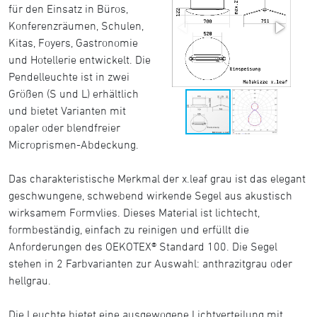
für den Einsatz in Büros,
Konferenzräumen, Schulen,
Kitas, Foyers, Gastronomie
und Hotellerie entwickelt. Die
Pendelleuchte ist in zwei
Größen (S und L) erhältlich
und bietet Varianten mit
opaler oder blendfreier
Microprismen-Abdeckung.
Das charakteristische Merkmal der x.leaf grau ist das elegant
geschwungene, schwebend wirkende Segel aus akustisch
wirksamem Formvlies. Dieses Material ist lichtecht,
formbeständig, einfach zu reinigen und erfüllt die
Anforderungen des OEKOTEX® Standard 100. Die Segel
stehen in 2 Farbvarianten zur Auswahl: anthrazitgrau oder
hellgrau.
Die Leuchte bietet eine ausgewogene Lichtverteilung mit