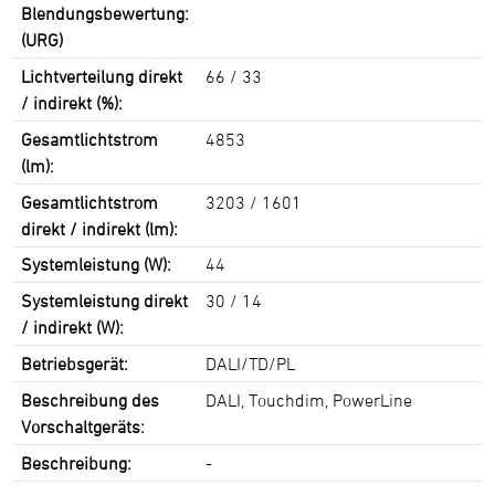
Blendungsbewertung:
(URG)
Lichtverteilung direkt
66 / 33
/ indirekt (%):
Gesamtlichtstrom
4853
(lm):
Gesamtlichtstrom
3203 / 1601
direkt / indirekt (lm):
Systemleistung (W):
44
Systemleistung direkt
30 / 14
/ indirekt (W):
Betriebsgerät:
DALI/TD/PL
Beschreibung des
DALI, Touchdim, PowerLine
Vorschaltgeräts:
Beschreibung:
-