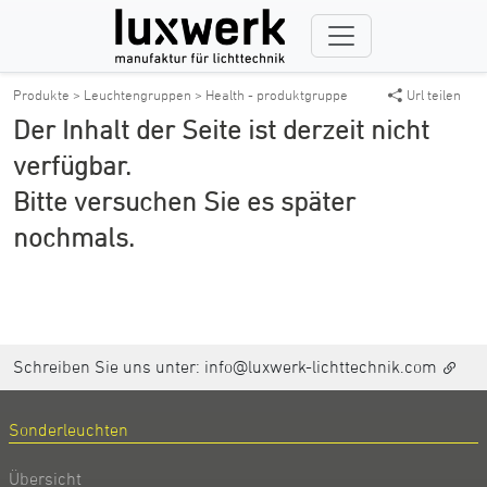
Produkte >
Leuchtengruppen >
Health - produktgruppe
Url teilen
Der Inhalt der Seite ist derzeit nicht
verfügbar.
Bitte versuchen Sie es später
nochmals.
Schreiben Sie uns unter:
info@luxwerk-lichttechnik.com
Sonderleuchten
Übersicht