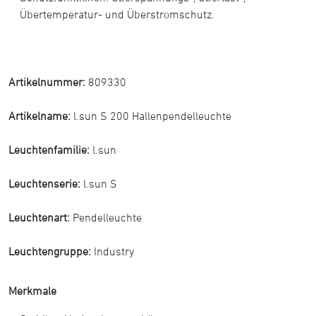
Übertemperatur- und Überstromschutz.
Artikelnummer:
809330
Artikelname:
l.sun S 200 Hallenpendelleuchte
Leuchtenfamilie:
l.sun
Leuchtenserie:
l.sun S
Leuchtenart:
Pendelleuchte
Leuchtengruppe:
Industry
Merkmale