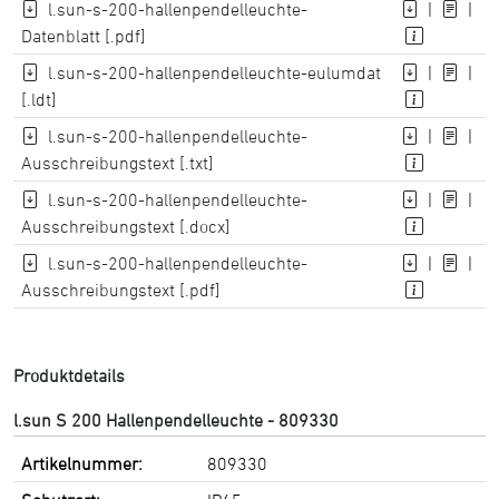
l.sun-s-200-hallenpendelleuchte-
|
|
Datenblatt [.pdf]
l.sun-s-200-hallenpendelleuchte-eulumdat
|
|
[.ldt]
l.sun-s-200-hallenpendelleuchte-
|
|
Ausschreibungstext [.txt]
l.sun-s-200-hallenpendelleuchte-
|
|
Ausschreibungstext [.docx]
l.sun-s-200-hallenpendelleuchte-
|
|
Ausschreibungstext [.pdf]
Produktdetails
l.sun S 200 Hallenpendelleuchte - 809330
Artikelnummer:
809330