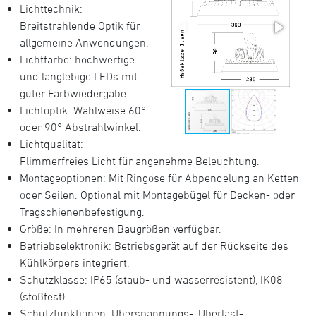
Lichttechnik:
Breitstrahlende Optik für
allgemeine Anwendungen.
Lichtfarbe: hochwertige
und langlebige LEDs mit
guter Farbwiedergabe.
Lichtoptik: Wahlweise 60°
oder 90° Abstrahlwinkel.
Lichtqualität:
Flimmerfreies Licht für angenehme Beleuchtung.
Montageoptionen: Mit Ringöse für Abpendelung an Ketten
oder Seilen. Optional mit Montagebügel für Decken- oder
Tragschienenbefestigung.
Größe: In mehreren Baugrößen verfügbar.
Betriebselektronik: Betriebsgerät auf der Rückseite des
Kühlkörpers integriert.
Schutzklasse: IP65 (staub- und wasserresistent), IK08
(stoßfest).
Schutzfunktionen: Überspannungs-, Überlast-,