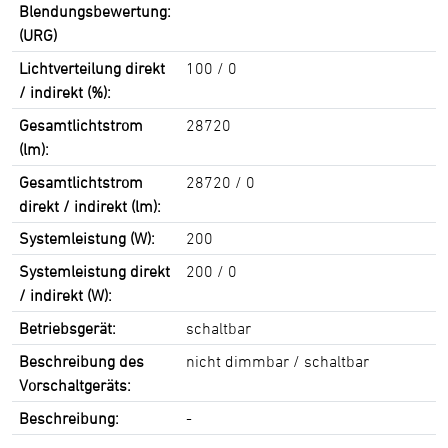
Blendungsbewertung:
(URG)
Lichtverteilung direkt
100 / 0
/ indirekt (%):
Gesamtlichtstrom
28720
(lm):
Gesamtlichtstrom
28720 / 0
direkt / indirekt (lm):
Systemleistung (W):
200
Systemleistung direkt
200 / 0
/ indirekt (W):
Betriebsgerät:
schaltbar
Beschreibung des
nicht dimmbar / schaltbar
Vorschaltgeräts:
Beschreibung:
-