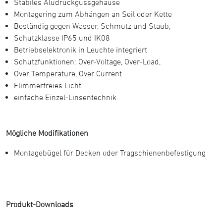
Stabiles Aludruckgussgehäuse
Montagering zum Abhängen an Seil oder Kette
Beständig gegen Wasser, Schmutz und Staub,
Schutzklasse IP65 und IK08
Betriebselektronik in Leuchte integriert
Schutzfunktionen: Over-Voltage, Over-Load,
Over Temperature, Over Current
Flimmerfreies Licht
einfache Einzel-Linsentechnik
Mögliche Modifikationen
Montagebügel für Decken oder Tragschienenbefestigung
Produkt-Downloads