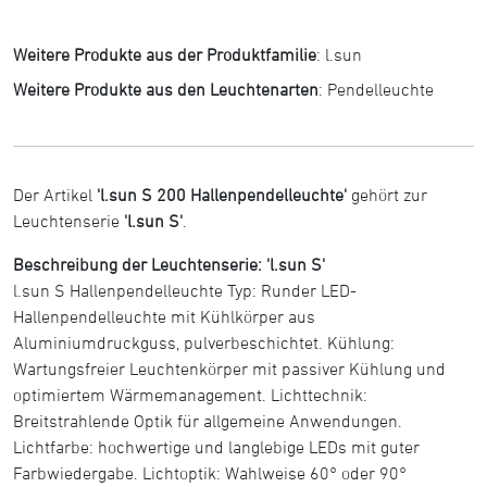
Weitere Produkte aus der Produktfamilie
:
l.sun
Weitere Produkte aus den Leuchtenarten
:
Pendelleuchte
Der Artikel
'l.sun S 200 Hallenpendelleuchte'
gehört zur
Leuchtenserie
'l.sun S'
.
Beschreibung der Leuchtenserie: 'l.sun S'
l.sun S Hallenpendelleuchte Typ: Runder LED-
Hallenpendelleuchte mit Kühlkörper aus
Aluminiumdruckguss, pulverbeschichtet. Kühlung:
Wartungsfreier Leuchtenkörper mit passiver Kühlung und
optimiertem Wärmemanagement. Lichttechnik:
Breitstrahlende Optik für allgemeine Anwendungen.
Lichtfarbe: hochwertige und langlebige LEDs mit guter
Farbwiedergabe. Lichtoptik: Wahlweise 60° oder 90°