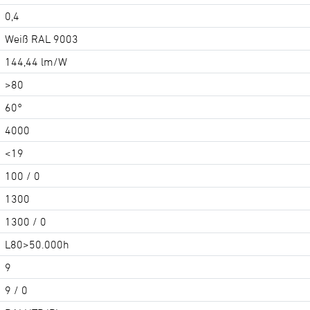
0,4
Weiß RAL 9003
144,44 lm/W
>80
60°
4000
<19
100 / 0
1300
1300 / 0
L80>50.000h
9
9 / 0