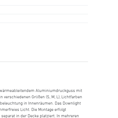
us wärmeableitendem Aluminiumdruckguss mit
n verschiedenen Größen (S, M, L), Lichtfarben
inbeleuchtung in Innenräumen. Das Downlight
merfreies Licht. Die Montage erfolgt
separat in der Decke platziert. In mehreren