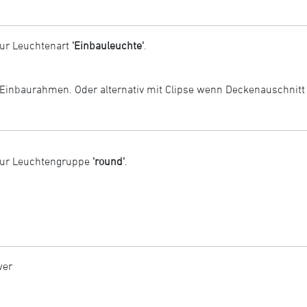
ur Leuchtenart
'Einbauleuchte'
.
 Einbaurahmen. Oder alternativ mit Clipse wenn Deckenauschnitt s
zur Leuchtengruppe
'round'
.
wer