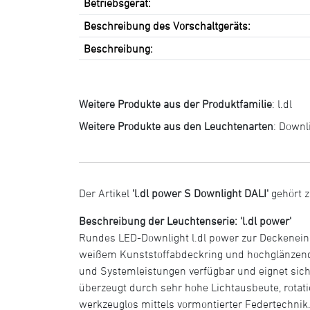
Betriebsgerät:
Beschreibung des Vorschaltgeräts:
Beschreibung:
Weitere Produkte aus der Produktfamilie
:
l.dl
Weitere Produkte aus den Leuchtenarten
:
Downl
Der Artikel
'l.dl power S Downlight DALI'
gehört z
Beschreibung der Leuchtenserie: 'l.dl power'
Rundes LED-Downlight l.dl power zur Deckene
weißem Kunststoffabdeckring und hochglänzendem 
und Systemleistungen verfügbar und eignet sich
überzeugt durch sehr hohe Lichtausbeute, rotati
werkzeuglos mittels vormontierter Federtechnik.