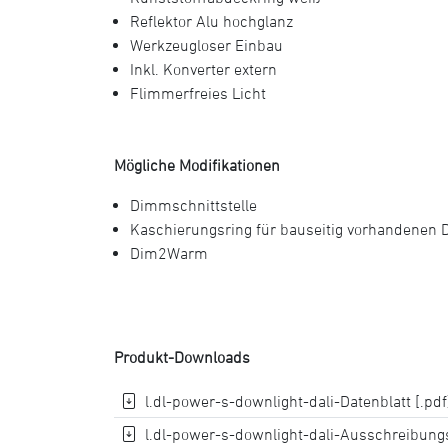
Reflektor Alu hochglanz
Werkzeugloser Einbau
Inkl. Konverter extern
Flimmerfreies Licht
Mögliche Modifikationen
Dimmschnittstelle
Kaschierungsring für bauseitig vorhandenen 
Dim2Warm
Produkt-Downloads
l.dl-power-s-downlight-dali-Datenblatt [.pdf
l.dl-power-s-downlight-dali-Ausschreibungst