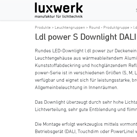
Produkte >
Leuchtengruppen >
Round - Produktgruppe >
l
l.dl power S Downlight DALI
Rundes LED-Downlight l.dl power zur Deckenein
Leuchtengehäuse aus wärmeableitendem Alum
Kunststoffabdeckring und hochglänzendem Reflekt
power-Serie ist in verschiedenen Größen (S, M, 
verfügbar und eignet sich für leistungsstarke, 
Allgemeinbeleuchtung in Innenräumen.
Das Downlight überzeugt durch sehr hohe Licht
Lichtverteilung, sehr gute Entblendung und flimm
Die Montage erfolgt werkzeuglos mittels vormont
Betriebsgerät (DALI, Touchdim oder PowerLine) wi