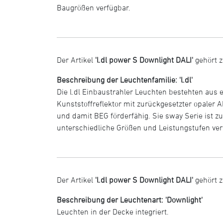
Baugrößen verfügbar.
Der Artikel
'l.dl power S Downlight DALI'
gehört z
Beschreibung der Leuchtenfamilie: 'l.dl'
Die l.dl Einbaustrahler Leuchten bestehten aus e
Kunststoffreflektor mit zurückgesetzter opale
und damit BEG förderfähig. Sie sway Serie ist 
unterschiedliche Größen und Leistungstufen verf
Der Artikel
'l.dl power S Downlight DALI'
gehört z
Beschreibung der Leuchtenart: 'Downlight'
Leuchten in der Decke integriert.