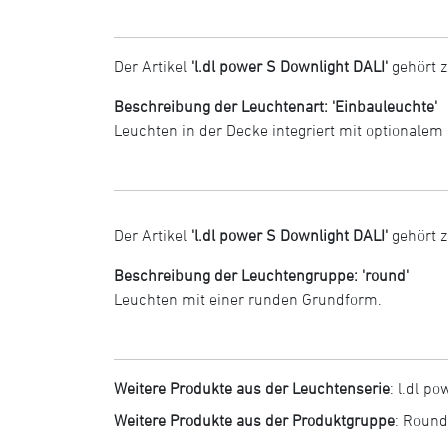
Der Artikel
'l.dl power S Downlight DALI'
gehört z
Beschreibung der Leuchtenart: 'Einbauleuchte'
Leuchten in der Decke integriert mit optionalem
Der Artikel
'l.dl power S Downlight DALI'
gehört 
Beschreibung der Leuchtengruppe: 'round'
Leuchten mit einer runden Grundform.
Weitere Produkte aus der Leuchtenserie
:
l.dl po
Weitere Produkte aus der Produktgruppe
:
Round