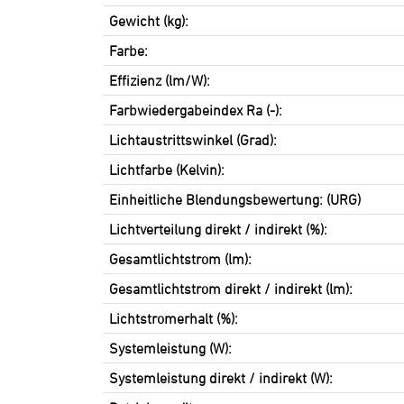
Gewicht (kg):
Farbe:
Effizienz (lm/W):
Farbwiedergabeindex Ra (-):
Lichtaustrittswinkel (Grad):
Lichtfarbe (Kelvin):
Einheitliche Blendungsbewertung: (URG)
Lichtverteilung direkt / indirekt (%):
Gesamtlichtstrom (lm):
Gesamtlichtstrom direkt / indirekt (lm):
Lichtstromerhalt (%):
Systemleistung (W):
Systemleistung direkt / indirekt (W):