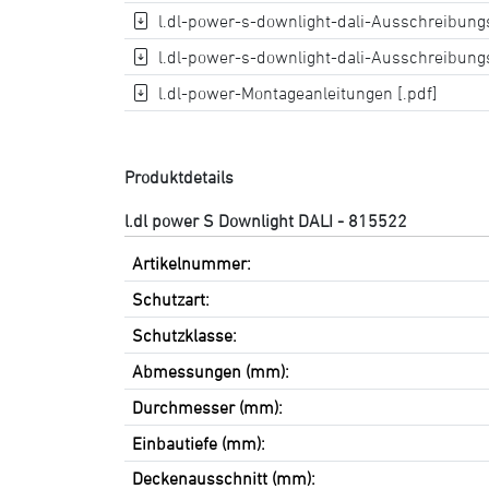
l.dl-power-s-downlight-dali-Ausschreibungs
l.dl-power-s-downlight-dali-Ausschreibungs
l.dl-power-Montageanleitungen [.pdf]
Produktdetails
l.dl power S Downlight DALI - 815522
Artikelnummer:
Schutzart:
Schutzklasse:
Abmessungen (mm):
Durchmesser (mm):
Einbautiefe (mm):
Deckenausschnitt (mm):