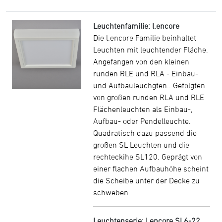
Leuchtenfamilie: l.encore
Die l.encore Familie beinhaltet
Leuchten mit leuchtender Fläche.
Angefangen von den kleinen
runden RLE und RLA - Einbau-
und Aufbauleuchgten.. Gefolgten
von großen runden RLA und RLE
Flächenleuchten als Einbau-,
Aufbau- oder Pendelleuchte.
Quadratisch dazu passend die
großen SL Leuchten und die
rechteckihe SL120. Geprägt von
einer flachen Aufbauhöhe scheint
die Scheibe unter der Decke zu
schweben.
Leuchtenserie: l.encore SL6-22