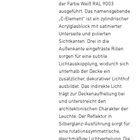
der Farbe Weiß RAL 9003
ausgeführt. Das namensgebende
„C-Element“ ist ein zylindrischer
Acrylglasblock mit satinierter
Unterseite und polierten
Sichtkanten. Drei in die
Außenkante eingefräste Rillen
sorgen für eine subtile
Lichtauskopplung, wodurch sich
unterhalb der Decke ein
zusätzlicher, dekorativer Lichthof
ausbildet. Das indirekte Licht
trägt zur Deckenaufhellung bei
und unterstreicht den
architektonischen Charakter der
Leuchte. Der Reflektor in
Silberglanz-Ausführung sorgt für
eine rotationssymmetrische,
gleichmäßige Lichtverteilung. Die