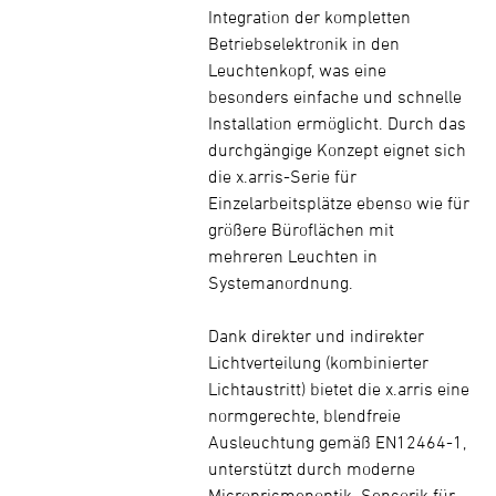
Integration der kompletten
Betriebselektronik in den
Leuchtenkopf, was eine
besonders einfache und schnelle
Installation ermöglicht. Durch das
durchgängige Konzept eignet sich
die x.arris-Serie für
Einzelarbeitsplätze ebenso wie für
größere Büroflächen mit
mehreren Leuchten in
Systemanordnung.
Dank direkter und indirekter
Lichtverteilung (kombinierter
Lichtaustritt) bietet die x.arris eine
normgerechte, blendfreie
Ausleuchtung gemäß EN12464-1,
unterstützt durch moderne
Microprismenoptik. Sensorik für