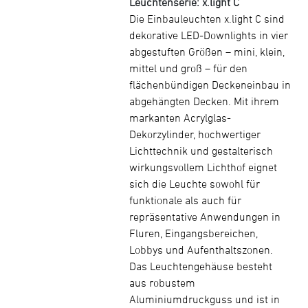
Leuchtenserie: x.light C
Die Einbauleuchten x.light C sind
dekorative LED-Downlights in vier
abgestuften Größen – mini, klein,
mittel und groß – für den
flächenbündigen Deckeneinbau in
abgehängten Decken. Mit ihrem
markanten Acrylglas-
Dekorzylinder, hochwertiger
Lichttechnik und gestalterisch
wirkungsvollem Lichthof eignet
sich die Leuchte sowohl für
funktionale als auch für
repräsentative Anwendungen in
Fluren, Eingangsbereichen,
Lobbys und Aufenthaltszonen.
Das Leuchtengehäuse besteht
aus robustem
Aluminiumdruckguss und ist in