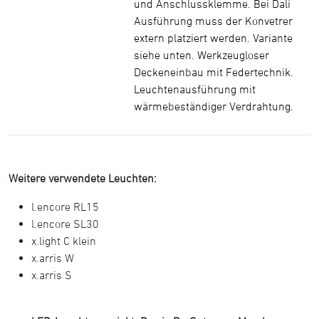
und Anschlussklemme. Bei Dali
Ausführung muss der Konvetrer
extern platziert werden. Variante
siehe unten. Werkzeugloser
Deckeneinbau mit Federtechnik.
Leuchtenausführung mit
wärmebeständiger Verdrahtung.
Weitere verwendete Leuchten:
l.encore RL15
l.encore SL30
x.light C klein
x.arris W
x.arris S