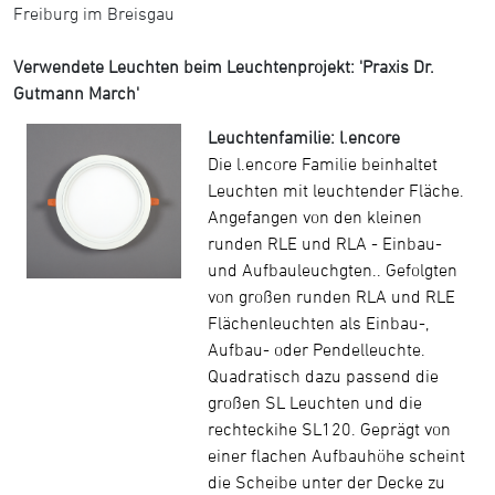
Freiburg im Breisgau
Verwendete Leuchten beim Leuchtenprojekt: 'Praxis Dr.
Gutmann March'
Leuchtenfamilie: l.encore
Die l.encore Familie beinhaltet
Leuchten mit leuchtender Fläche.
Angefangen von den kleinen
runden RLE und RLA - Einbau-
und Aufbauleuchgten.. Gefolgten
von großen runden RLA und RLE
Flächenleuchten als Einbau-,
Aufbau- oder Pendelleuchte.
Quadratisch dazu passend die
großen SL Leuchten und die
rechteckihe SL120. Geprägt von
einer flachen Aufbauhöhe scheint
die Scheibe unter der Decke zu