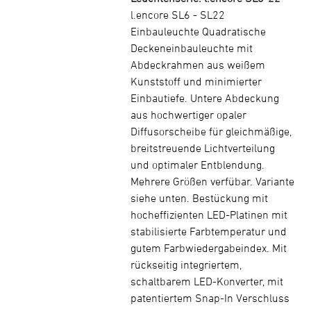
l.encore SL6 - SL22
Einbauleuchte Quadratische
Deckeneinbauleuchte mit
Abdeckrahmen aus weißem
Kunststoff und minimierter
Einbautiefe. Untere Abdeckung
aus hochwertiger opaler
Diffusorscheibe für gleichmäßige,
breitstreuende Lichtverteilung
und optimaler Entblendung.
Mehrere Größen verfübar. Variante
siehe unten. Bestückung mit
hocheffizienten LED-Platinen mit
stabilisierte Farbtemperatur und
gutem Farbwiedergabeindex. Mit
rückseitig integriertem,
schaltbarem LED-Konverter, mit
patentiertem Snap-In Verschluss