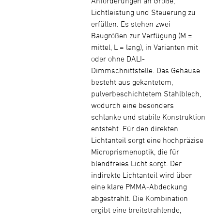
Anforderungen an Größe,
Lichtleistung und Steuerung zu
erfüllen. Es stehen zwei
Baugrößen zur Verfügung (M =
mittel, L = lang), in Varianten mit
oder ohne DALI-
Dimmschnittstelle. Das Gehäuse
besteht aus gekantetem,
pulverbeschichtetem Stahlblech,
wodurch eine besonders
schlanke und stabile Konstruktion
entsteht. Für den direkten
Lichtanteil sorgt eine hochpräzise
Microprismenoptik, die für
blendfreies Licht sorgt. Der
indirekte Lichtanteil wird über
eine klare PMMA-Abdeckung
abgestrahlt. Die Kombination
ergibt eine breitstrahlende,