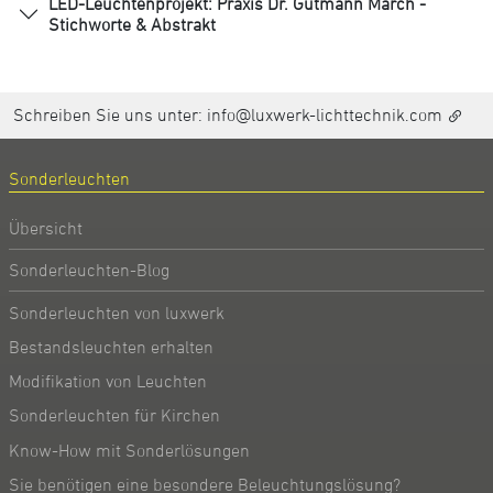
LED-Leuchtenprojekt: Praxis Dr. Gutmann March -
Stichworte & Abstrakt
Schreiben Sie uns unter:
info@luxwerk-lichttechnik.com
Sonderleuchten
Übersicht
Sonderleuchten-Blog
Sonderleuchten von luxwerk
Bestandsleuchten erhalten
Modifikation von Leuchten
Sonderleuchten für Kirchen
Know-How mit Sonderlösungen
Sie benötigen eine besondere Beleuchtungslösung?