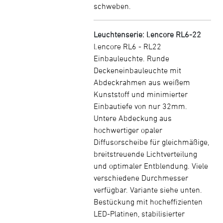
schweben.
Leuchtenserie: l.encore RL6-22
l.encore RL6 - RL22
Einbauleuchte. Runde
Deckeneinbauleuchte mit
Abdeckrahmen aus weißem
Kunststoff und minimierter
Einbautiefe von nur 32mm.
Untere Abdeckung aus
hochwertiger opaler
Diffusorscheibe für gleichmäßige,
breitstreuende Lichtverteilung
und optimaler Entblendung. Viele
verschiedene Durchmesser
verfügbar. Variante siehe unten.
Bestückung mit hocheffizienten
LED-Platinen, stabilisierter