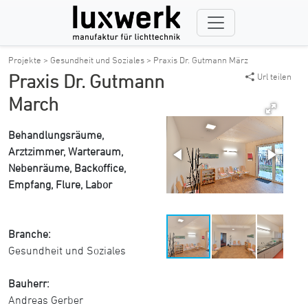
Projekte >
Gesundheit und Soziales >
Praxis Dr. Gutmann März
Praxis Dr. Gutmann
Url teilen
March
Behandlungsräume,
Arztzimmer, Warteraum,
Nebenräume, Backoffice,
Empfang, Flure, Labor
Branche:
Gesundheit und Soziales
Bauherr:
Andreas Gerber