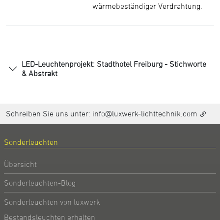
wärmebeständiger Verdrahtung.
LED-Leuchtenprojekt: Stadthotel Freiburg - Stichworte
& Abstrakt
Schreiben Sie uns unter:
info@luxwerk-lichttechnik.com
Sonderleuchten
Übersicht
Sonderleuchten-Blog
Sonderleuchten von luxwerk
Bestandsleuchten erhalten