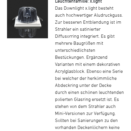
Leuchtenfamilie: x.light
Das Downlight x.light besteht
auch hochwertiger Aludruckguss.
Zur besseren Entblendung ist im
Strahler ein satinierter
Diffusorring integriert. Es gibt
mehrere Baugrößen mit
unterschiedlichsten
Bestückungen. Ergänzend
Varianten mit einem dekorativen
Acrylglasblock. Ebenso eine Serie
bei welcher der herkömmliche
Abdeckring unter der Decke
durch einen schönen leuchtenden
polierten Glasring ersetzt ist. Es
stehen von dem Strahler auch
Mini-Versionen zur Verfügung.
Sollten bei Sanierungen zu den
vorhanden Deckenlöchern keine