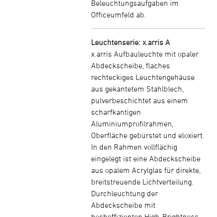
Beleuchtungsaufgaben im
Officeumfeld ab.
Leuchtenserie: x.arris A
x.arris Aufbauleuchte mit opaler
Abdeckscheibe, flaches
rechteckiges Leuchtengehäuse
aus gekantetem Stahlblech,
pulverbeschichtet aus einem
scharfkantigen
Aluminiumprofilrahmen,
Oberfläche gebürstet und eloxiert.
In den Rahmen vollflächig
eingelegt ist eine Abdeckscheibe
aus opalem Acrylglas für direkte,
breitstreuende Lichtverteilung.
Durchleuchtung der
Abdeckscheibe mit
hocheffizienten High-Brightness-