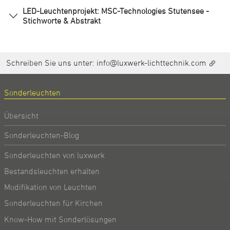
LED-Leuchtenprojekt: MSC-Technologies Stutensee -
Stichworte & Abstrakt
Schreiben Sie uns unter:
info@luxwerk-lichttechnik.com
Sonderleuchten
Übersicht
Sonderleuchten-Blog
Sonderleuchten von luxwerk
Bestandsleuchten erhalten
Modifikation von Leuchten
Sonderleuchten für Kirchen
Know-How mit Sonderlösungen