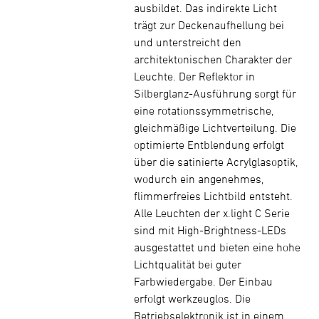
ausbildet. Das indirekte Licht
trägt zur Deckenaufhellung bei
und unterstreicht den
architektonischen Charakter der
Leuchte. Der Reflektor in
Silberglanz-Ausführung sorgt für
eine rotationssymmetrische,
gleichmäßige Lichtverteilung. Die
optimierte Entblendung erfolgt
über die satinierte Acrylglasoptik,
wodurch ein angenehmes,
flimmerfreies Lichtbild entsteht.
Alle Leuchten der x.light C Serie
sind mit High-Brightness-LEDs
ausgestattet und bieten eine hohe
Lichtqualität bei guter
Farbwiedergabe. Der Einbau
erfolgt werkzeuglos. Die
Betriebselektronik ist in einem