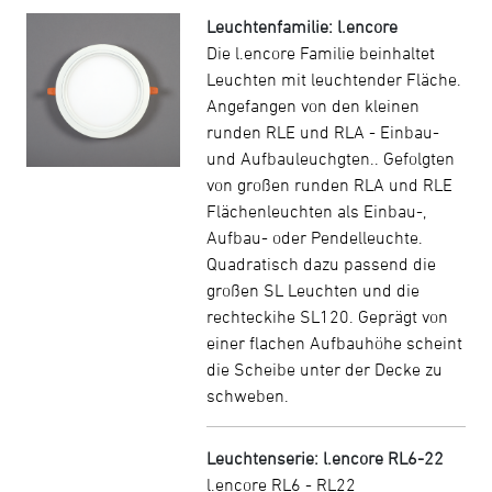
Leuchtenfamilie: l.encore
Die l.encore Familie beinhaltet
Leuchten mit leuchtender Fläche.
Angefangen von den kleinen
runden RLE und RLA - Einbau-
und Aufbauleuchgten.. Gefolgten
von großen runden RLA und RLE
Flächenleuchten als Einbau-,
Aufbau- oder Pendelleuchte.
Quadratisch dazu passend die
großen SL Leuchten und die
rechteckihe SL120. Geprägt von
einer flachen Aufbauhöhe scheint
die Scheibe unter der Decke zu
schweben.
Leuchtenserie: l.encore RL6-22
l.encore RL6 - RL22