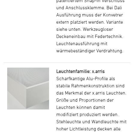
patentiertem Snap-In Verschluss
und Anschlussklemme. Bei Dali
Ausführung muss der Konvetrer
extern platziert werden. Variante
siehe unten. Werkzeugloser
Deckeneinbau mit Federtechnik.
Leuchtenausführung mit
wärmebeständiger Verdrahtung.
Leuchtenfamilie: x.arris
Scharfkantige Alu-Profile als
stabile Rahmenkonstruktion sind
das Merkmal der x.arris Leuchten.
Größe und Proportionen der
Leuchten können damit
modifiziert produziert werden.
Stehleuchte und Wandleuchte mit
hoher Lichtleistung decken alle