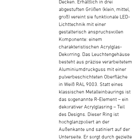
Decken. Erhältlich in drei
abgestuften Größen (klein, mittel,
groß) vereint sie funktionale LED-
Lichttechnik mit einer
gestalterisch anspruchsvollen
Komponente: einem
charakteristischen Acrylglas-
Dekorring. Das Leuchtengehäuse
besteht aus präzise verarbeitetem
Aluminiumdruckguss mit einer
pulverbeschichteten Oberfläche
in Weiß RAL 9003. Statt eines
klassischen Metalleinbaurings ist
das sogenannte R-Element – ein
dekorativer Acrylglasring – Teil
des Designs. Dieser Ring ist
hochglanzpoliert an der
Außenkante und satiniert auf der
Unterseite. Er sorgt durch gezielte