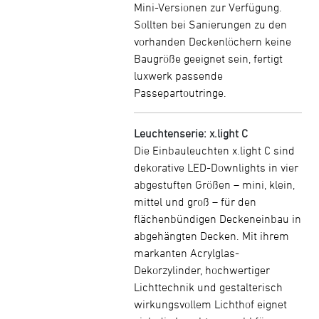
Mini-Versionen zur Verfügung.
Sollten bei Sanierungen zu den
vorhanden Deckenlöchern keine
Baugröße geeignet sein, fertigt
luxwerk passende
Passepartoutringe.
Leuchtenserie: x.light C
Die Einbauleuchten x.light C sind
dekorative LED-Downlights in vier
abgestuften Größen – mini, klein,
mittel und groß – für den
flächenbündigen Deckeneinbau in
abgehängten Decken. Mit ihrem
markanten Acrylglas-
Dekorzylinder, hochwertiger
Lichttechnik und gestalterisch
wirkungsvollem Lichthof eignet