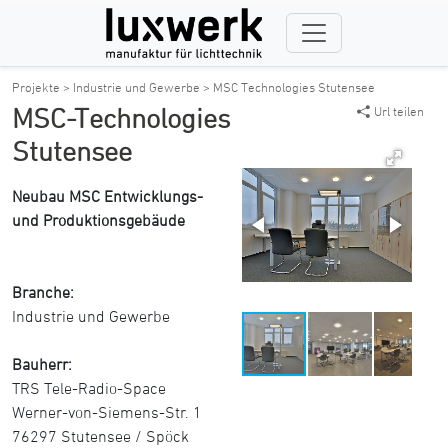
Projekte >
Industrie und Gewerbe >
MSC Technologies Stutensee
MSC-Technologies
Url teilen
Stutensee
Neubau MSC Entwicklungs-
und Produktionsgebäude
Branche:
Industrie und Gewerbe
Bauherr:
TRS Tele-Radio-Space
Werner-von-Siemens-Str. 1
76297 Stutensee / Spöck