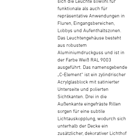
sich die Leuchte sowohl für
funktionale als auch für
repräsentative Anwendungen in
Fluren, Eingangsbereichen,
Lobbys und Aufenthaltszonen.
Das Leuchtengehäuse besteht
aus robustem
Aluminiumdruckguss und ist in
der Farbe Weiß RAL 9003
ausgeführt. Das namensgebende
„C-Element“ ist ein zylindrischer
Acrylglasblock mit satinierter
Unterseite und polierten
Sichtkanten. Drei in die
Außenkante eingefräste Rillen
sorgen für eine subtile
Lichtauskopplung, wodurch sich
unterhalb der Decke ein
zusätzlicher, dekorativer Lichthof