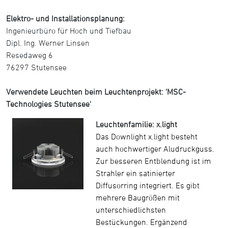
Elektro- und Installationsplanung:
Ingenieurbüro für Hoch und Tiefbau
Dipl. Ing. Werner Linsen
Resedaweg 6
76297 Stutensee
Verwendete Leuchten beim Leuchtenprojekt: 'MSC-
Technologies Stutensee'
Leuchtenfamilie: x.light
Das Downlight x.light besteht
auch hochwertiger Aludruckguss.
Zur besseren Entblendung ist im
Strahler ein satinierter
Diffusorring integriert. Es gibt
mehrere Baugrößen mit
unterschiedlichsten
Bestückungen. Ergänzend