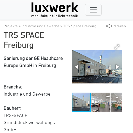
Projekte >
Industrie und Gewerbe >
TRS Space Freiburg
Url teilen
TRS SPACE
Freiburg
Sanierung der GE Healthcare
Europe GmbH in Freiburg
Branche:
Industrie und Gewerbe
Bauherr:
TRS-SPACE
Grundstücksverwaltungs
GmbH