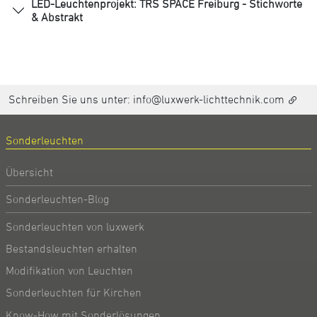
LED-Leuchtenprojekt: TRS SPACE Freiburg - Stichworte
& Abstrakt
Schreiben Sie uns unter:
info@luxwerk-lichttechnik.com
Sonderleuchten
Übersicht
Sonderleuchten-Blog
Sonderleuchten von luxwerk
Bestandsleuchten erhalten
Modifikation von Leuchten
Sonderleuchten für Kirchen
Know-How mit Sonderlösungen