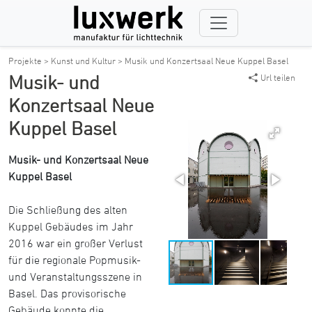
Projekte >
Kunst und Kultur >
Musik und Konzertsaal Neue Kuppel Basel
Musik- und
Url teilen
Konzertsaal Neue
Kuppel Basel
Musik- und Konzertsaal Neue
Kuppel Basel
Die Schließung des alten
Kuppel Gebäudes im Jahr
2016 war ein großer Verlust
für die regionale Popmusik-
und Veranstaltungsszene in
Basel. Das provisorische
Gebäude konnte die