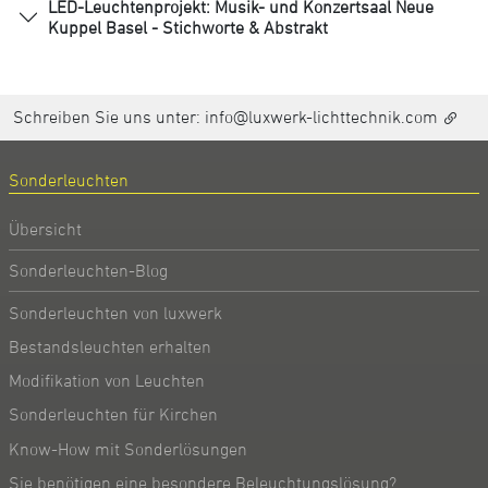
LED-Leuchtenprojekt: Musik- und Konzertsaal Neue
Kuppel Basel - Stichworte & Abstrakt
Schreiben Sie uns unter:
info@luxwerk-lichttechnik.com
Sonderleuchten
Übersicht
Sonderleuchten-Blog
Sonderleuchten von luxwerk
Bestandsleuchten erhalten
Modifikation von Leuchten
Sonderleuchten für Kirchen
Know-How mit Sonderlösungen
Sie benötigen eine besondere Beleuchtungslösung?