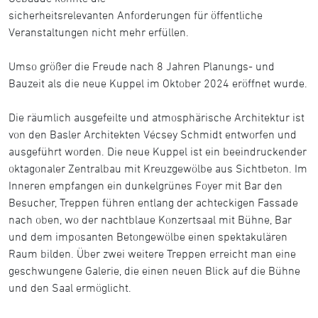
sicherheitsrelevanten Anforderungen für öffentliche
Veranstaltungen nicht mehr erfüllen.
Umso größer die Freude nach 8 Jahren Planungs- und
Bauzeit als die neue Kuppel im Oktober 2024 eröffnet wurde.
Die räumlich ausgefeilte und atmosphärische Architektur ist
von den Basler Architekten Vécsey Schmidt entworfen und
ausgeführt worden. Die neue Kuppel ist ein beeindruckender
oktagonaler Zentralbau mit Kreuzgewölbe aus Sichtbeton. Im
Inneren empfangen ein dunkelgrünes Foyer mit Bar den
Besucher, Treppen führen entlang der achteckigen Fassade
nach oben, wo der nachtblaue Konzertsaal mit Bühne, Bar
und dem imposanten Betongewölbe einen spektakulären
Raum bilden. Über zwei weitere Treppen erreicht man eine
geschwungene Galerie, die einen neuen Blick auf die Bühne
und den Saal ermöglicht.