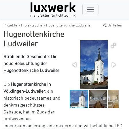
Projekte >
Projektsuche >
Hugenottenkirche Ludweiler
Url teilen
Hugenottenkirche
Ludweiler
Strahlende Geschichte: Die
neue Beleuchtung der
Hugenottenkirche Ludweiler
Die
Hugenottenkirche in
Völklingen-Ludweiler
, ein
historisch bedeutsames und
denkmalgeschütztes
Gebäude, hat im Zuge der
umfassenden
Innenraumsanierung eine moderne und wirtschaftliche LED