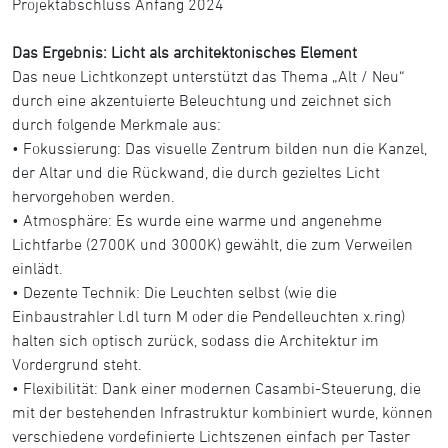
Projektabschluss Anfang 2024
Das Ergebnis: Licht als architektonisches Element
Das neue Lichtkonzept unterstützt das Thema „Alt / Neu“
durch eine akzentuierte Beleuchtung und zeichnet sich
durch folgende Merkmale aus:
• Fokussierung: Das visuelle Zentrum bilden nun die Kanzel,
der Altar und die Rückwand, die durch gezieltes Licht
hervorgehoben werden.
• Atmosphäre: Es wurde eine warme und angenehme
Lichtfarbe (2700K und 3000K) gewählt, die zum Verweilen
einlädt.
• Dezente Technik: Die Leuchten selbst (wie die
Einbaustrahler l.dl turn M oder die Pendelleuchten x.ring)
halten sich optisch zurück, sodass die Architektur im
Vordergrund steht.
• Flexibilität: Dank einer modernen Casambi-Steuerung, die
mit der bestehenden Infrastruktur kombiniert wurde, können
verschiedene vordefinierte Lichtszenen einfach per Taster