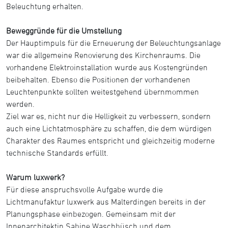
Beleuchtung erhalten.
Beweggründe für die Umstellung
Der Hauptimpuls für die Erneuerung der Beleuchtungsanlage
war die allgemeine Renovierung des Kirchenraums. Die
vorhandene Elektroinstallation wurde aus Kostengründen
beibehalten. Ebenso die Positionen der vorhandenen
Leuchtenpunkte sollten weitestgehend übernmommen
werden.
Ziel war es, nicht nur die Helligkeit zu verbessern, sondern
auch eine Lichtatmosphäre zu schaffen, die dem würdigen
Charakter des Raumes entspricht und gleichzeitig moderne
technische Standards erfüllt.
Warum luxwerk?
Für diese anspruchsvolle Aufgabe wurde die
Lichtmanufaktur luxwerk aus Malterdingen bereits in der
Planungsphase einbezogen. Gemeinsam mit der
Innenarchitektin Sabine Waschbüsch und dem