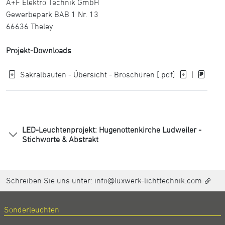
A+F Elektro Technik GmbH
Gewerbepark BAB 1 Nr. 13
66636 Theley
Projekt-Downloads
Sakralbauten - Übersicht - Broschüren [.pdf]
|
LED-Leuchtenprojekt: Hugenottenkirche Ludweiler -
Stichworte & Abstrakt
Schreiben Sie uns unter:
info@luxwerk-lichttechnik.com
Sonderleuchten