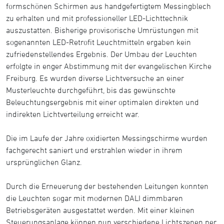
formschönen Schirmen aus handgefertigtem Messingblech
zu erhalten und mit professioneller LED-Lichttechnik
auszustatten. Bisherige provisorische Umrüstungen mit
sogenannten LED-Retrofit Leuchtmitteln ergaben kein
zufriedenstellendes Ergebnis. Der Umbau der Leuchten
erfolgte in enger Abstimmung mit der evangelischen Kirche
Freiburg. Es wurden diverse Lichtversuche an einer
Musterleuchte durchgeführt, bis das gewünschte
Beleuchtungsergebnis mit einer optimalen direkten und
indirekten Lichtverteilung erreicht war.
Die im Laufe der Jahre oxidierten Messingschirme wurden
fachgerecht saniert und erstrahlen wieder in ihrem
ursprünglichen Glanz.
Durch die Erneuerung der bestehenden Leitungen konnten
die Leuchten sogar mit modernen DALI dimmbaren
Betriebsgeräten ausgestattet werden. Mit einer kleinen
Steuerungsanlage können nun verschiedene Lichtszenen per