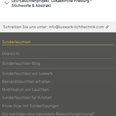
LED-Leuchtenprojekt: Lukaskirche Freiburg -
Stichworte & Abstrakt
Schreiben Sie uns unter:
info@luxwerk-lichttechnik.com
Sonderleuchten
Übersicht
Sonderleuchten-Blog
Sonderleuchten von luxwerk
Bestandsleuchten erhalten
Modifikation von Leuchten
Sonderleuchten für Kirchen
Know-How mit Sonderlösungen
Sie benötigen eine besondere Beleuchtungslösung?