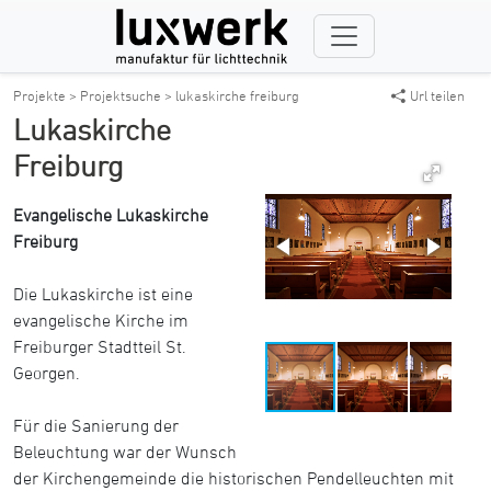
Projekte >
Projektsuche >
lukaskirche freiburg
Url teilen
Lukaskirche
Freiburg
Evangelische Lukaskirche
Freiburg
Die Lukaskirche ist eine
evangelische Kirche im
Freiburger Stadtteil St.
Georgen.
Für die Sanierung der
Beleuchtung war der Wunsch
der Kirchengemeinde die historischen Pendelleuchten mit