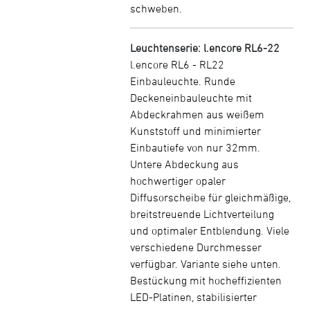
schweben.
Leuchtenserie: l.encore RL6-22
l.encore RL6 - RL22
Einbauleuchte. Runde
Deckeneinbauleuchte mit
Abdeckrahmen aus weißem
Kunststoff und minimierter
Einbautiefe von nur 32mm.
Untere Abdeckung aus
hochwertiger opaler
Diffusorscheibe für gleichmäßige,
breitstreuende Lichtverteilung
und optimaler Entblendung. Viele
verschiedene Durchmesser
verfügbar. Variante siehe unten.
Bestückung mit hocheffizienten
LED-Platinen, stabilisierter