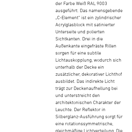
der Farbe Weiß RAL 9003
ausgeführt. Das namensgebende
„C-Element“ ist ein zylindrischer
Acrylglasblock mit satinierter
Unterseite und polierten
Sichtkanten. Drei in die
Außenkante eingefräste Rillen
sorgen für eine subtile
Lichtauskopplung, wodurch sich
unterhalb der Decke ein
zusätzlicher, dekorativer Lichthof
ausbildet. Das indirekte Licht
trägt zur Deckenaufhellung bei
und unterstreicht den
architektonischen Charakter der
Leuchte. Der Reflektor in
Silberglanz-Ausführung sorgt für
eine rotationssymmetrische,
gleichmäßige Lichtverteilung. Die