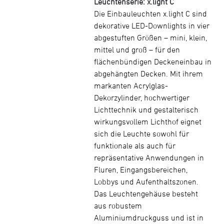
Leuchtenserie: x.light C
Die Einbauleuchten x.light C sind
dekorative LED-Downlights in vier
abgestuften Größen – mini, klein,
mittel und groß – für den
flächenbündigen Deckeneinbau in
abgehängten Decken. Mit ihrem
markanten Acrylglas-
Dekorzylinder, hochwertiger
Lichttechnik und gestalterisch
wirkungsvollem Lichthof eignet
sich die Leuchte sowohl für
funktionale als auch für
repräsentative Anwendungen in
Fluren, Eingangsbereichen,
Lobbys und Aufenthaltszonen.
Das Leuchtengehäuse besteht
aus robustem
Aluminiumdruckguss und ist in