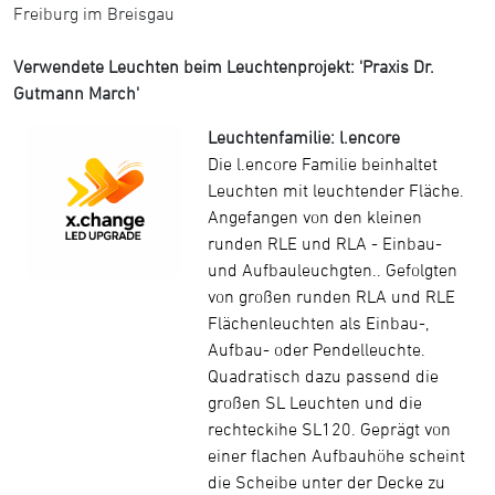
Freiburg im Breisgau
Verwendete Leuchten beim Leuchtenprojekt: 'Praxis Dr.
Gutmann March'
Leuchtenfamilie: l.encore
Die l.encore Familie beinhaltet
Leuchten mit leuchtender Fläche.
Angefangen von den kleinen
runden RLE und RLA - Einbau-
und Aufbauleuchgten.. Gefolgten
von großen runden RLA und RLE
Flächenleuchten als Einbau-,
Aufbau- oder Pendelleuchte.
Quadratisch dazu passend die
großen SL Leuchten und die
rechteckihe SL120. Geprägt von
einer flachen Aufbauhöhe scheint
die Scheibe unter der Decke zu