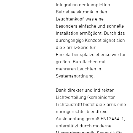
Integration der kompletten
Betriebselektronik in den
Leuchtenkopf, was eine
besonders einfache und schnelle
Installation ermöglicht. Durch das
durchgängige Konzept eignet sich
die x.arris-Serie für
Einzelarbeitsplätze ebenso wie für
größere Büroflächen mit
mehreren Leuchten in
Systemanordnung.
Dank direkter und indirekter
Lichtverteilung (kombinierter
Lichtaustritt) bietet die x.arris eine
normgerechte, blendfreie
Ausleuchtung gemäß EN12464-1,
unterstützt durch moderne
Microprismenoptik. Sensorik für