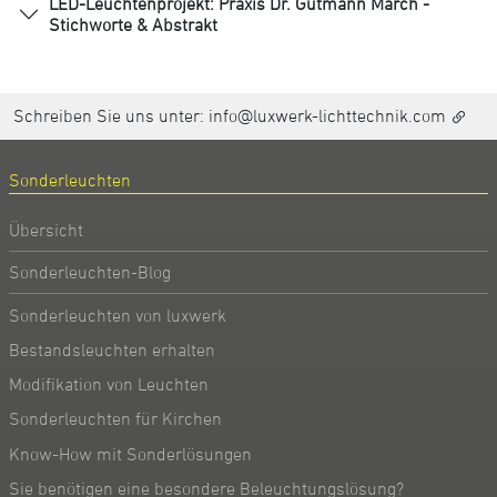
LED-Leuchtenprojekt: Praxis Dr. Gutmann March -
Stichworte & Abstrakt
Schreiben Sie uns unter:
info@luxwerk-lichttechnik.com
Sonderleuchten
Übersicht
Sonderleuchten-Blog
Sonderleuchten von luxwerk
Bestandsleuchten erhalten
Modifikation von Leuchten
Sonderleuchten für Kirchen
Know-How mit Sonderlösungen
Sie benötigen eine besondere Beleuchtungslösung?