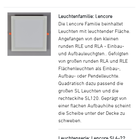
Leuchtenfamilie: l.encore
Die l.encore Familie beinhaltet
Leuchten mit leuchtender Fläche.
Angefangen von den kleinen
runden RLE und RLA - Einbau-
und Aufbauleuchgten.. Gefolgten
von großen runden RLA und RLE
Flächenleuchten als Einbau-,
Aufbau- oder Pendelleuchte.
Quadratisch dazu passend die
großen SL Leuchten und die
rechteckihe SL120. Geprägt von
einer flachen Aufbauhöhe scheint
die Scheibe unter der Decke zu
schweben.
Leuchtenserie: l.encore SL6-22