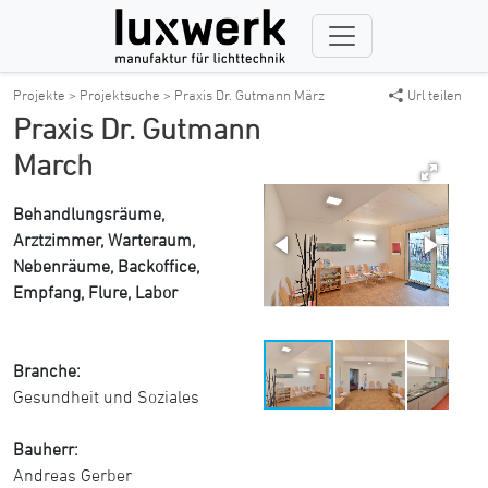
Projekte >
Projektsuche >
Praxis Dr. Gutmann März
Url teilen
Praxis Dr. Gutmann
March
Behandlungsräume,
Arztzimmer, Warteraum,
Nebenräume, Backoffice,
Empfang, Flure, Labor
Branche:
Gesundheit und Soziales
Bauherr:
Andreas Gerber