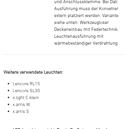
und Anschlussklemme. Bei Dali
Ausführung muss der Konvetrer
extern platziert werden. Variante
siehe unten. Werkzeugloser
Deckeneinbau mit Federtechnik.
Leuchtenausführung mit
wärmebeständiger Verdrahtung.
Weitere verwendete Leuchten:
l.encore RL15
l.encore SL30
x.light C klein
x.arris W
x.arris S