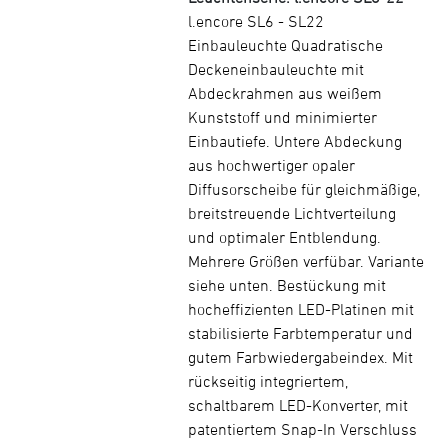
l.encore SL6 - SL22
Einbauleuchte Quadratische
Deckeneinbauleuchte mit
Abdeckrahmen aus weißem
Kunststoff und minimierter
Einbautiefe. Untere Abdeckung
aus hochwertiger opaler
Diffusorscheibe für gleichmäßige,
breitstreuende Lichtverteilung
und optimaler Entblendung.
Mehrere Größen verfübar. Variante
siehe unten. Bestückung mit
hocheffizienten LED-Platinen mit
stabilisierte Farbtemperatur und
gutem Farbwiedergabeindex. Mit
rückseitig integriertem,
schaltbarem LED-Konverter, mit
patentiertem Snap-In Verschluss