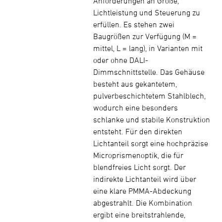
Anforderungen an Größe,
Lichtleistung und Steuerung zu
erfüllen. Es stehen zwei
Baugrößen zur Verfügung (M =
mittel, L = lang), in Varianten mit
oder ohne DALI-
Dimmschnittstelle. Das Gehäuse
besteht aus gekantetem,
pulverbeschichtetem Stahlblech,
wodurch eine besonders
schlanke und stabile Konstruktion
entsteht. Für den direkten
Lichtanteil sorgt eine hochpräzise
Microprismenoptik, die für
blendfreies Licht sorgt. Der
indirekte Lichtanteil wird über
eine klare PMMA-Abdeckung
abgestrahlt. Die Kombination
ergibt eine breitstrahlende,