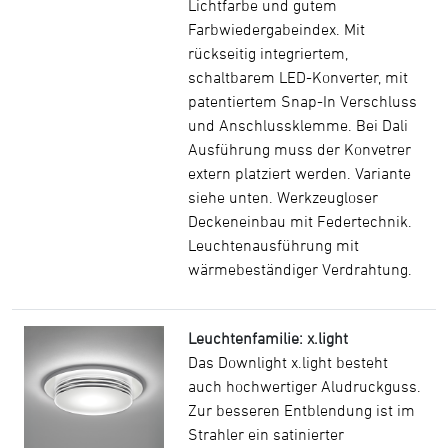
Lichtfarbe und gutem
Farbwiedergabeindex. Mit
rückseitig integriertem,
schaltbarem LED-Konverter, mit
patentiertem Snap-In Verschluss
und Anschlussklemme. Bei Dali
Ausführung muss der Konvetrer
extern platziert werden. Variante
siehe unten. Werkzeugloser
Deckeneinbau mit Federtechnik.
Leuchtenausführung mit
wärmebeständiger Verdrahtung.
Leuchtenfamilie: x.light
Das Downlight x.light besteht
auch hochwertiger Aludruckguss.
Zur besseren Entblendung ist im
Strahler ein satinierter