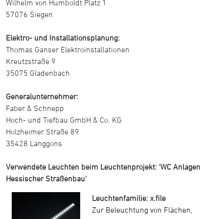
Wilhelm von Humboldt Platz 1
57076 Siegen
Elektro- und Installationsplanung:
Thomas Ganser Elektroinstallationen
Kreutzstraße 9
35075 Gladenbach
Generalunternehmer:
Faber & Schnepp
Hoch- und Tiefbau GmbH & Co. KG
Holzheimer Straße 89
35428 Langgöns
Verwendete Leuchten beim Leuchtenprojekt: 'WC Anlagen
Hessischer Straßenbau'
Leuchtenfamilie: x.file
Zur Beleuchtung von Flächen,