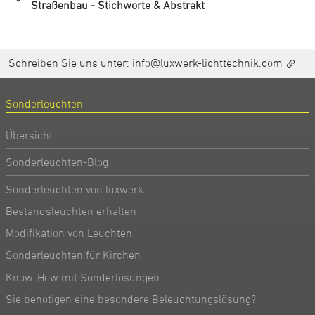
Straßenbau - Stichworte & Abstrakt
Schreiben Sie uns unter:
info@luxwerk-lichttechnik.com
Sonderleuchten
Übersicht
Sonderleuchten-Blog
Sonderleuchten von luxwerk
Bestandsleuchten erhalten
Modifikation von Leuchten
Sonderleuchten für Kirchen
Know-How mit Sonderlösungen
Sie benötigen eine besondere Beleuchtungslösung?