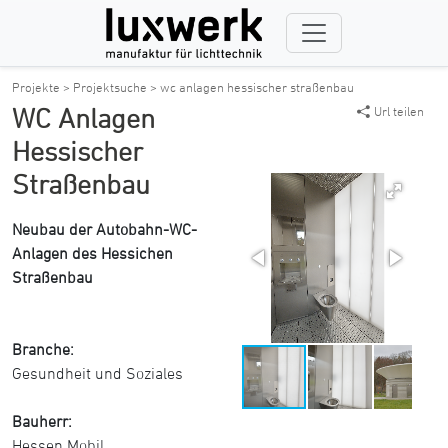
Projekte >
Projektsuche >
wc anlagen hessischer straßenbau
WC Anlagen
Url teilen
Hessischer
Straßenbau
Neubau der Autobahn-WC-
Anlagen des Hessichen
Straßenbau
Branche:
Gesundheit und Soziales
Bauherr:
Hessen Mobil