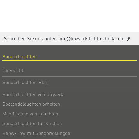
Schreiben Sie uns unter:
info@luxwerk-lichttechnik.com
Sonderleuchten
Übersicht
Sonderleuchten-Blog
Sonderleuchten von luxwerk
Bestandsleuchten erhalten
Modifikation von Leuchten
Sonderleuchten für Kirchen
Know-How mit Sonderlösungen