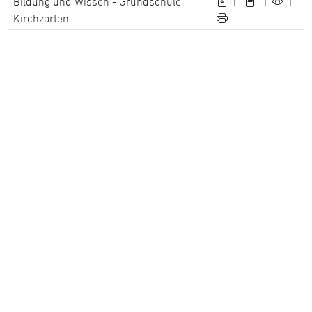
Bildung und Wissen - Grundschule
|
|
|
Kirchzarten