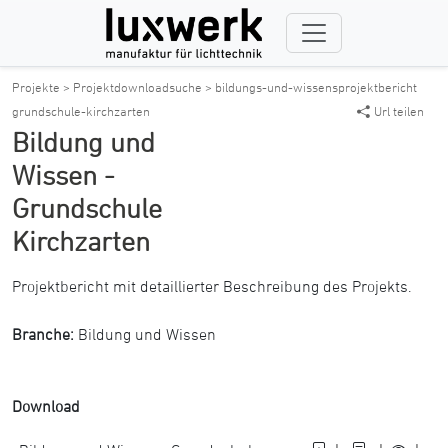
Projekte >
Projektdownloadsuche >
bildungs-und-wissensprojektbericht
grundschule-kirchzarten
Url teilen
Bildung und
Wissen -
Grundschule
Kirchzarten
Projektbericht mit detaillierter Beschreibung des Projekts.
Branche:
Bildung und Wissen
Download