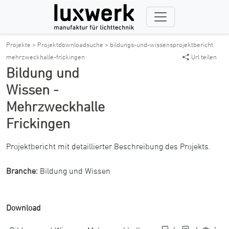
Projekte >
Projektdownloadsuche >
bildungs-und-wissensprojektbericht
mehrzweckhalle-frickingen
Url teilen
Bildung und
Wissen -
Mehrzweckhalle
Frickingen
Projektbericht mit detaillierter Beschreibung des Projekts.
Branche:
Bildung und Wissen
Download