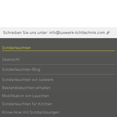
Schreiben Sie uns unter:
info@luxwerk-lichttechnik.com
Sonderleuchten
Übersicht
Sonderleuchten-Blog
Sonderleuchten von luxwerk
Bestandsleuchten erhalten
Modifikation von Leuchten
Sonderleuchten für Kirchen
Know-How mit Sonderlösungen