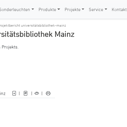
Sonderleuchten
Produkte
Projekte
Service
Kontakt
ojektbericht universitätsbibliothek-mainz
sitätsbibliothek Mainz
 Projekts.
inz
|
|
|