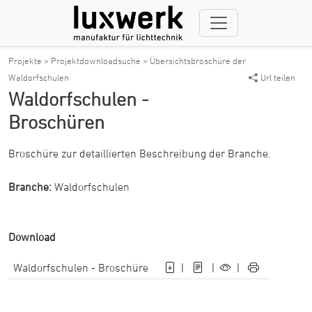
Projekte >
Projektdownloadsuche >
Übersichtsbroschüre der
Waldorfschulen
Url teilen
Waldorfschulen -
Broschüren
Broschüre zur detaillierten Beschreibung der Branche.
Branche:
Waldorfschulen
Download
Waldorfschulen - Broschüre
|
|
|