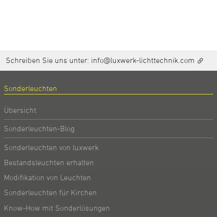
Schreiben Sie uns unter:
info@luxwerk-lichttechnik.com
Sonderleuchten
Übersicht
Sonderleuchten-Blog
Sonderleuchten von luxwerk
Bestandsleuchten erhalten
Modifikation von Leuchten
Sonderleuchten für Kirchen
Know-How mit Sonderlösungen