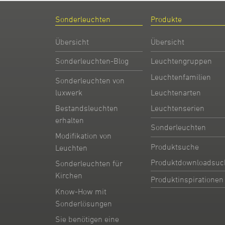
Sonderleuchten
Produkte
Übersicht
Übersicht
Sonderleuchten-Blog
Leuchtengruppen
Leuchtenfamilien
Sonderleuchten von
Leuchtenarten
luxwerk
Leuchtenserien
Bestandsleuchten
erhalten
Sonderleuchten
Modifikation von
Produktsuche
Leuchten
Produktdownloadsuc
Sonderleuchten für
Kirchen
Produktinspirationen
Know-How mit
Sonderlösungen
Sie benötigen eine