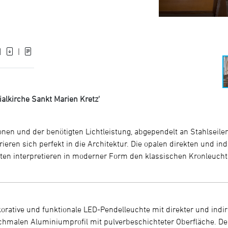
]
|
alkirche Sankt Marien Kretz'
nen und der benötigten Lichtleistung, abgependelt an Stahlseilen m
rieren sich perfekt in die Architektur. Die opalen direkten und in
hten interpretieren in moderner Form den klassischen Kronleuchter
ekorative und funktionale LED-Pendelleuchte mit direkter und indi
malen Aluminiumprofil mit pulverbeschichteter Oberfläche. Der D