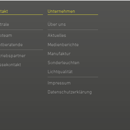
takt
Unternehmen
trale
Über uns
oteam
Aktuelles
htberatende
Medienberichte
Manufaktur
triebspartner
Sonderleuchten
ssekontakt
Lichtqualität
Impressum
Datenschutzerklärung