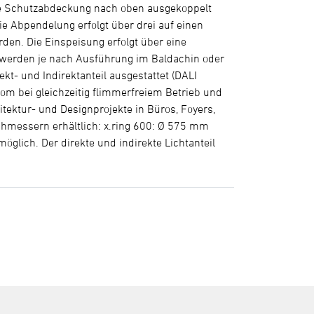
lare Schutzabdeckung nach oben ausgekoppelt
ie Abpendelung erfolgt über drei auf einen
den. Die Einspeisung erfolgt über eine
d werden je nach Ausführung im Baldachin oder
kt- und Indirektanteil ausgestattet (DALI
om bei gleichzeitig flimmerfreiem Betrieb und
itektur- und Designprojekte in Büros, Foyers,
hmessern erhältlich: x.ring 600: Ø 575 mm
glich. Der direkte und indirekte Lichtanteil