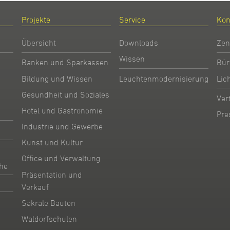
Projekte
Service
Kon
Übersicht
Downloads
Zen
Wissen
Banken und Sparkassen
Bür
Bildung und Wissen
Leuchtenmodernisierung
Lic
Gesundheit und Soziales
Ver
Hotel und Gastronomie
Pre
Industrie und Gewerbe
Kunst und Kultur
Office und Verwaltung
he
Präsentation und
Verkauf
Sakrale Bauten
Waldorfschulen