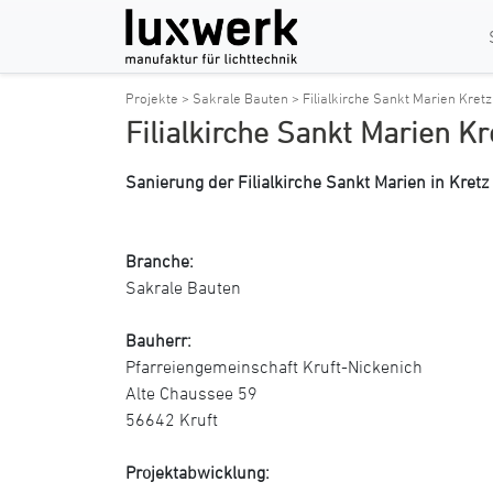
Projekte >
Sakrale Bauten >
Filialkirche Sankt Marien Kretz
Filialkirche Sankt Marien Kr
Sanierung der Filialkirche Sankt Marien in Kretz
Branche:
Sakrale Bauten
Bauherr:
Pfarreiengemeinschaft Kruft-Nickenich
Alte Chaussee 59
56642 Kruft
Projektabwicklung: