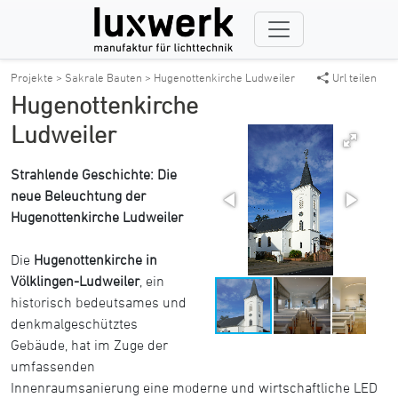
Projekte >
Sakrale Bauten >
Hugenottenkirche Ludweiler
Url teilen
Hugenottenkirche
Ludweiler
Strahlende Geschichte: Die
neue Beleuchtung der
Hugenottenkirche Ludweiler
Die
Hugenottenkirche in
Völklingen-Ludweiler
, ein
historisch bedeutsames und
denkmalgeschütztes
Gebäude, hat im Zuge der
umfassenden
Innenraumsanierung eine moderne und wirtschaftliche LED