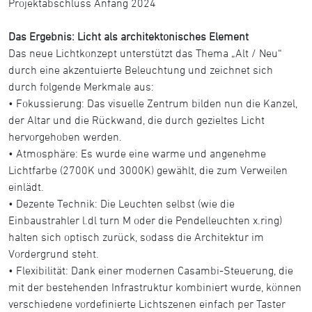
Projektabschluss Anfang 2024
Das Ergebnis: Licht als architektonisches Element
Das neue Lichtkonzept unterstützt das Thema „Alt / Neu“
durch eine akzentuierte Beleuchtung und zeichnet sich
durch folgende Merkmale aus:
• Fokussierung: Das visuelle Zentrum bilden nun die Kanzel,
der Altar und die Rückwand, die durch gezieltes Licht
hervorgehoben werden.
• Atmosphäre: Es wurde eine warme und angenehme
Lichtfarbe (2700K und 3000K) gewählt, die zum Verweilen
einlädt.
• Dezente Technik: Die Leuchten selbst (wie die
Einbaustrahler l.dl turn M oder die Pendelleuchten x.ring)
halten sich optisch zurück, sodass die Architektur im
Vordergrund steht.
• Flexibilität: Dank einer modernen Casambi-Steuerung, die
mit der bestehenden Infrastruktur kombiniert wurde, können
verschiedene vordefinierte Lichtszenen einfach per Taster