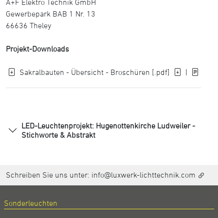
A+F Elektro Technik GmbH
Gewerbepark BAB 1 Nr. 13
66636 Theley
Projekt-Downloads
Sakralbauten - Übersicht - Broschüren [.pdf]
|
LED-Leuchtenprojekt: Hugenottenkirche Ludweiler -
Stichworte & Abstrakt
Schreiben Sie uns unter:
info@luxwerk-lichttechnik.com
Sonderleuchten