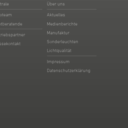
trale
Über uns
oteam
Aktuelles
htberatende
Medienberichte
Manufaktur
triebspartner
Sonderleuchten
ssekontakt
Lichtqualität
Impressum
Datenschutzerklärung