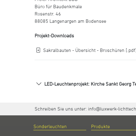
Büro für Baudenkmale
Rosenstr. 46
88085 Langenargen am Bodensee
Projekt-Downloads
Sakralbauten - Übersicht - Broschüren [.pdf
LED-Leuchtenprojekt: Kirche Sankt Georg Te
Schreiben Sie uns unter:
info@luxwerk-lichttec
Sonderleuchten
Produkte