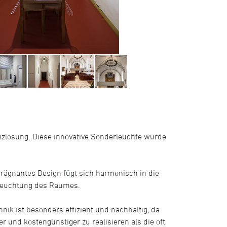
eizlösung. Diese innovative Sonderleuchte wurde
prägnantes Design fügt sich harmonisch in die
Beleuchtung des Raumes.
ik ist besonders effizient und nachhaltig, da
r und kostengünstiger zu realisieren als die oft