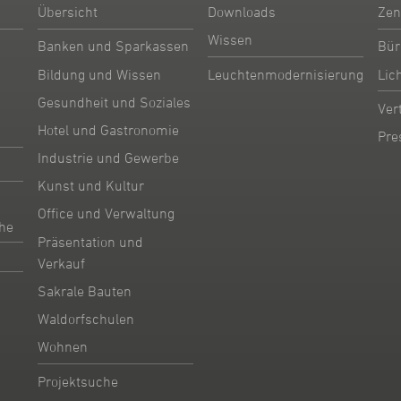
Übersicht
Downloads
Zen
Wissen
Banken und Sparkassen
Bür
Bildung und Wissen
Leuchtenmodernisierung
Lic
Gesundheit und Soziales
Ver
Hotel und Gastronomie
Pre
Industrie und Gewerbe
Kunst und Kultur
Office und Verwaltung
he
Präsentation und
Verkauf
Sakrale Bauten
Waldorfschulen
Wohnen
Projektsuche