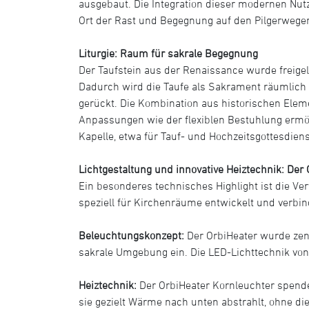
ausgebaut. Die Integration dieser modernen Nut
Ort der Rast und Begegnung auf den Pilgerwegen
Liturgie: Raum für sakrale Begegnung
Der Taufstein aus der Renaissance wurde freigel
Dadurch wird die Taufe als Sakrament räumlich
gerückt. Die Kombination aus historischen El
Anpassungen wie der flexiblen Bestuhlung ermögl
Kapelle, etwa für Tauf- und Hochzeitsgottesdien
Lichtgestaltung und innovative Heiztechnik: Der
Ein besonderes technisches Highlight ist die V
speziell für Kirchenräume entwickelt und verbind
Beleuchtungskonzept:
Der OrbiHeater wurde zent
sakrale Umgebung ein. Die LED-Lichttechnik von
Heiztechnik:
Der OrbiHeater Kornleuchter spendet
sie gezielt Wärme nach unten abstrahlt, ohne die