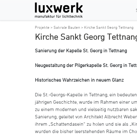
Projekte >
Sakrale Bauten >
Kirche Sankt Georg Tettnang
Kirche Sankt Georg Tettnan
Sanierung der Kapelle St. Georg in Tettnang
Neugestaltung der Pilgerkapelle St. Georg in Tet
Historisches Wahrzeichen in neuem Glanz
Die St.-Georgs-Kapelle in Tettnang, ein bedeut
jährigen Geschichte, wurde im Rahmen einer u
zu einem modernen und vielseitig nutzbaren sak
Sanierung, geleitet von Architekt Albrecht Weber
ihrem „Schattendasein“ zu holen und sie als „
wurden die bisher leerstehenden Räume im Cho