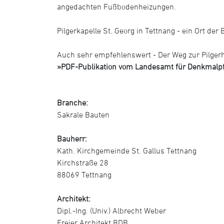
angedachten Fußbodenheizungen.
Pilgerkapelle St. Georg in Tettnang - ein Ort d
Auch sehr empfehlenswert - Der Weg zur Pilger
»PDF-Publikation vom Landesamt für Denkmalpfl
Branche:
Sakrale Bauten
Bauherr:
Kath. Kirchgemeinde St. Gallus Tettnang
Kirchstraße 28
88069 Tettnang
Architekt:
Dipl.-Ing. (Univ.) Albrecht Weber
Freier Architekt BDB