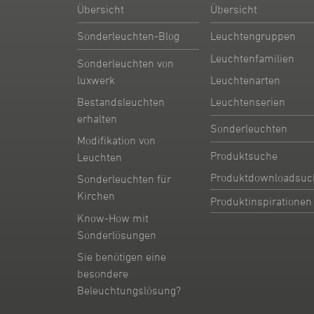
Übersicht
Übersicht
Sonderleuchten-Blog
Leuchtengruppen
Leuchtenfamilien
Sonderleuchten von
Leuchtenarten
luxwerk
Leuchtenserien
Bestandsleuchten
erhalten
Sonderleuchten
Modifikation von
Produktsuche
Leuchten
Produktdownloadsuc
Sonderleuchten für
Kirchen
Produktinspirationen
Know-How mit
Sonderlösungen
Sie benötigen eine
besondere
Beleuchtungslösung?