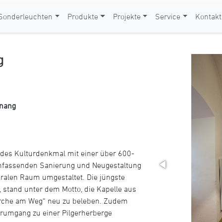
Sonderleuchten
Produkte
Projekte
Service
Kontakt
g
tnang
endes Kulturdenkmal mit einer über 600-
mfassenden Sanierung und Neugestaltung
ralen Raum umgestaltet. Die jüngste
, stand unter dem Motto, die Kapelle aus
Kirche am Weg“ neu zu beleben. Zudem
rumgang zu einer Pilgerherberge