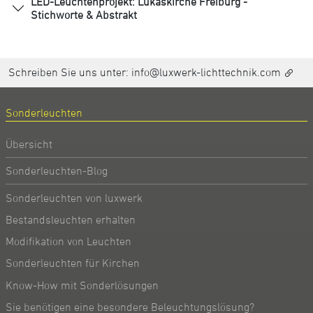
LED-Leuchtenprojekt: Lukaskirche Freiburg -
Stichworte & Abstrakt
Schreiben Sie uns unter:
info@luxwerk-lichttechnik.com
Sonderleuchten
Übersicht
Sonderleuchten-Blog
Sonderleuchten von luxwerk
Bestandsleuchten erhalten
Modifikation von Leuchten
Sonderleuchten für Kirchen
Know-How mit Sonderlösungen
Sie benötigen eine besondere Beleuchtungslösung?