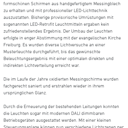
formschönen Schirmen aus handgefertigtem Messingblech
zu erhalten und mit professioneller LED-Lichttechnik
auszustatten. Bisherige provisorische Umrüstungen mit
sogenannten LED-Retrofit Leuchtmitteln ergaben kein
zufriedenstellendes Ergebnis. Der Umbau der Leuchten
erfolgte in enger Abstimmung mit der evangelischen Kirche
Freiburg. Es wurden diverse Lichtversuche an einer
Musterleuchte durchgeführt, bis das gewünschte
Beleuchtungsergebnis mit einer optimalen direkten und
indirekten Lichtverteilung erreicht war.
Die im Laufe der Jahre oxidierten Messingschirme wurden
fachgerecht saniert und erstrahlen wieder in ihrem
ursprünglichen Glanz.
Durch die Erneuerung der bestehenden Leitungen konnten
die Leuchten sogar mit modernen DALI dimmbaren
Betriebsgeräten ausgestattet werden. Mit einer kleinen
Steuerungsanlage können nun verschiedene Lichtszenen per