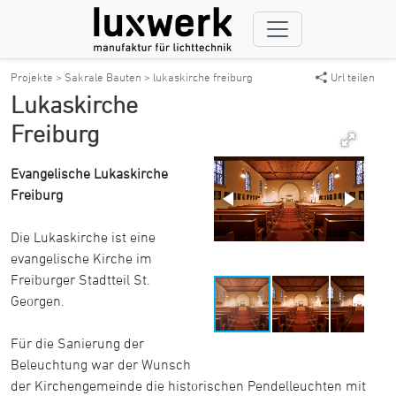
Projekte >
Sakrale Bauten >
lukaskirche freiburg
Url teilen
Lukaskirche
Freiburg
Evangelische Lukaskirche
Freiburg
Die Lukaskirche ist eine
evangelische Kirche im
Freiburger Stadtteil St.
Georgen.
Für die Sanierung der
Beleuchtung war der Wunsch
der Kirchengemeinde die historischen Pendelleuchten mit