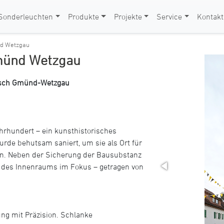
Sonderleuchten
Produkte
Projekte
Service
Kontakt
nd Wetzgau
münd Wetzgau
bisch Gmünd-Wetzgau
hrhundert – ein kunsthistorisches
urde behutsam saniert, um sie als Ort für
en. Neben der Sicherung der Bausubstanz
 des Innenraums im Fokus – getragen von
ng mit Präzision. Schlanke