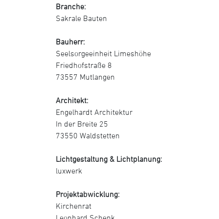
Branche:
Sakrale Bauten
Bauherr:
Seelsorgeeinheit Limeshöhe
Friedhofstraße 8
73557 Mutlangen
Architekt:
Engelhardt Architektur
In der Breite 25
73550 Waldstetten
Lichtgestaltung & Lichtplanung:
luxwerk
Projektabwicklung:
Kirchenrat
Leonhard Schenk