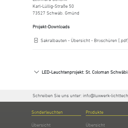
Karl-Lüllig-Straße 50
73527 Schwäb. Gmünd
Projekt-Downloads
Sakralbauten - Übersicht - Broschüren [.pdf
LED-Leuchtenprojekt: St. Coloman Schwäbi
Schreiben Sie uns unter:
info@luxwerk-lichttec
Sonderleuchten
Produkte
Übersicht
Übersicht