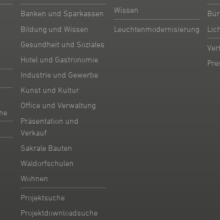
Wissen
Banken und Sparkassen
Bür
Bildung und Wissen
Leuchtenmodernisierung
Lic
Gesundheit und Soziales
Ver
Hotel und Gastronomie
Pre
Industrie und Gewerbe
Kunst und Kultur
Office und Verwaltung
he
Präsentation und
Verkauf
Sakrale Bauten
Waldorfschulen
Wohnen
Projektsuche
Projektdownloadsuche