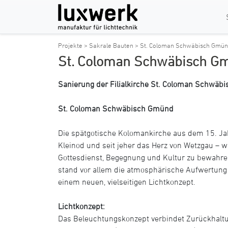
Projekte >
Sakrale Bauten >
St. Coloman Schwäbisch Gmü
St. Coloman Schwäbisch G
Sanierung der Filialkirche St. Coloman Schwä
St. Coloman Schwäbisch Gmünd
Die spätgotische Kolomankirche aus dem 15. Ja
Kleinod und seit jeher das Herz von Wetzgau – w
Gottesdienst, Begegnung und Kultur zu bewahr
stand vor allem die atmosphärische Aufwertung
einem neuen, vielseitigen Lichtkonzept.
Lichtkonzept:
Das Beleuchtungskonzept verbindet Zurückhaltu