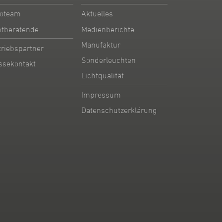
oteam
Aktuelles
htberatende
Medienberichte
Manufaktur
triebspartner
Sonderleuchten
ssekontakt
Lichtqualität
Impressum
Datenschutzerklärung