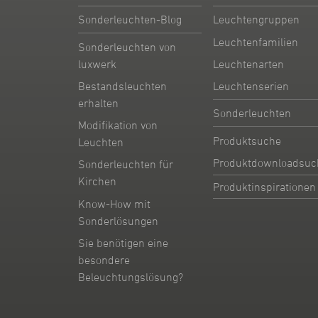
Sonderleuchten-Blog
Leuchtengruppen
Leuchtenfamilien
Sonderleuchten von
Leuchtenarten
luxwerk
Leuchtenserien
Bestandsleuchten
erhalten
Sonderleuchten
Modifikation von
Produktsuche
Leuchten
Produktdownloadsuc
Sonderleuchten für
Kirchen
Produktinspirationen
Know-How mit
Sonderlösungen
Sie benötigen eine
besondere
Beleuchtungslösung?