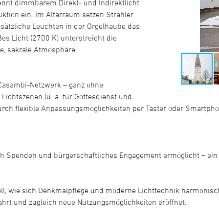
rennt dimmbarem Direkt- und Indirektlicht
ktion ein. Im Altarraum setzen Strahler
sätzliche Leuchten in der Orgelhaube das
 Licht (2700 K) unterstreicht die
de, sakrale Atmosphäre.
 Casambi-Netzwerk – ganz ohne
Lichtszenen (u. a. für Gottesdienst und
urch flexible Anpassungsmöglichkeiten per Taster oder Smartphon
rch Spenden und bürgerschaftliches Engagement ermöglicht – ein
oll, wie sich Denkmalpflege und moderne Lichttechnik harmonisc
wahrt und zugleich neue Nutzungsmöglichkeiten eröffnet.