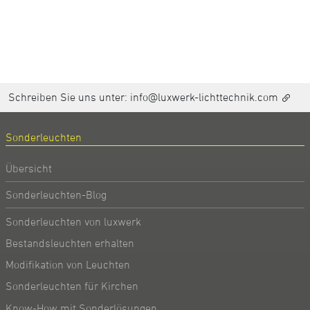
Schreiben Sie uns unter:
info@luxwerk-lichttechnik.com
Sonderleuchten
Übersicht
Sonderleuchten-Blog
Sonderleuchten von luxwerk
Bestandsleuchten erhalten
Modifikation von Leuchten
Sonderleuchten für Kirchen
Know-How mit Sonderlösungen