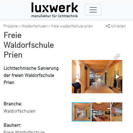
Projekte >
Waldorfschulen >
freie waldorfschule prien
Url teilen
Freie
Waldorfschule
Prien
Lichttechnische Sanierung
der freien Waldorfschule
Prien
Branche:
Waldorfschulen
Bauherr:
Freie Waldorfschule