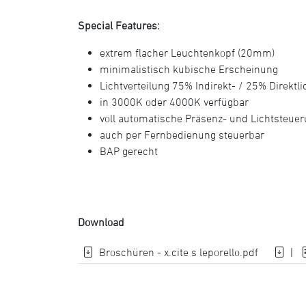
Special Features:
extrem flacher Leuchtenkopf (20mm)
minimalistisch kubische Erscheinung
Lichtverteilung 75% Indirekt- / 25% Direktli
in 3000K oder 4000K verfügbar
voll automatische Präsenz- und Lichtsteue
auch per Fernbedienung steuerbar
BAP gerecht
Download
Broschüren - x.cite s leporello.pdf
|