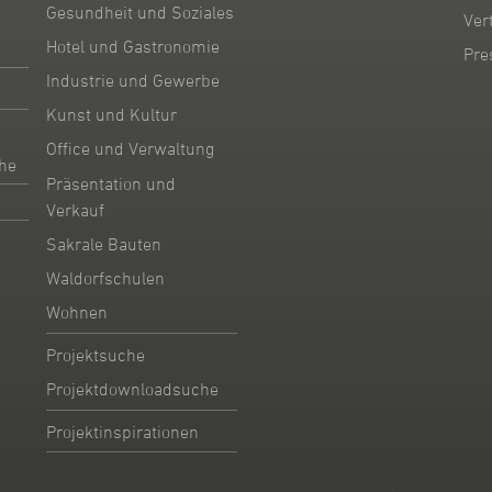
Gesundheit und Soziales
Ver
Hotel und Gastronomie
Pre
Industrie und Gewerbe
Kunst und Kultur
Office und Verwaltung
he
Präsentation und
Verkauf
Sakrale Bauten
Waldorfschulen
Wohnen
Projektsuche
Projektdownloadsuche
Projektinspirationen