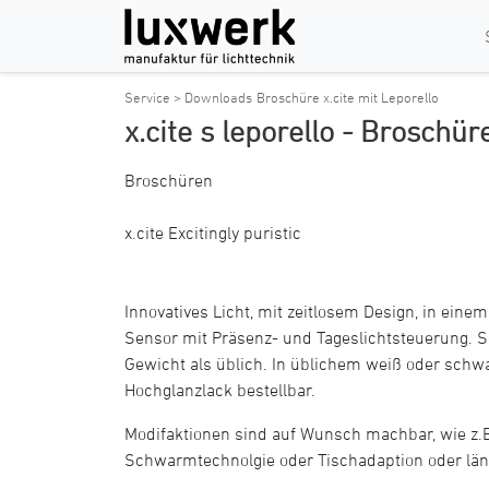
Service > Downloads
Broschüre x.cite mit Leporello
x.cite s leporello - Broschür
Broschüren
x.cite Excitingly puristic
Innovatives Licht, mit zeitlosem Design, in ein
Sensor mit Präsenz- und Tageslichtsteuerung. S
Gewicht als üblich. In üblichem weiß oder schw
Hochglanzlack bestellbar.
Modifaktionen sind auf Wunsch machbar, wie z.
Schwarmtechnolgie oder Tischadaption oder län