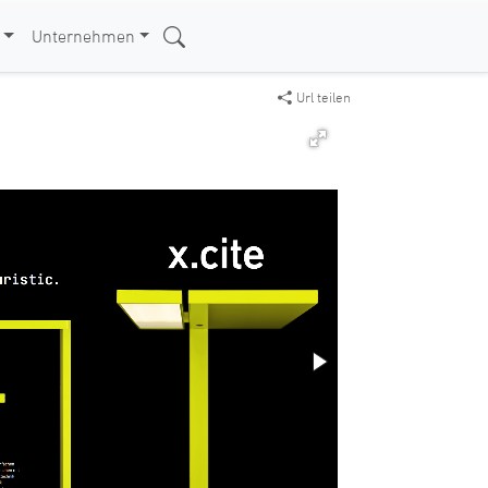
Unternehmen
Url teilen