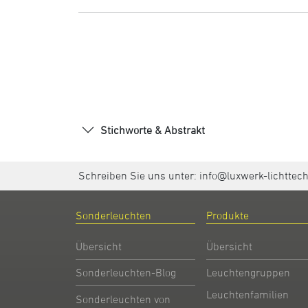
Stichworte & Abstrakt
Schreiben Sie uns unter:
info@luxwerk-lichttec
Sonderleuchten
Produkte
Übersicht
Übersicht
Sonderleuchten-Blog
Leuchtengruppen
Leuchtenfamilien
Sonderleuchten von