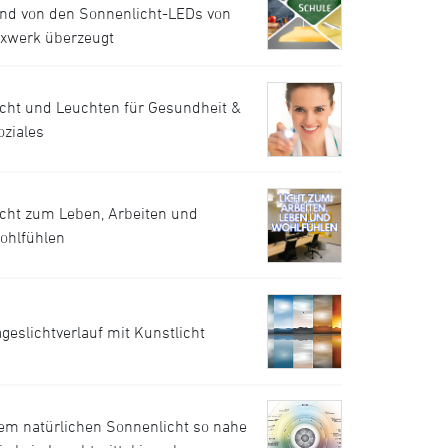
ind von den Sonnenlicht-LEDs von
uxwerk überzeugt
icht und Leuchten für Gesundheit &
oziales
icht zum Leben, Arbeiten und
ohlfühlen
ageslichtverlauf mit Kunstlicht
em natürlichen Sonnenlicht so nahe