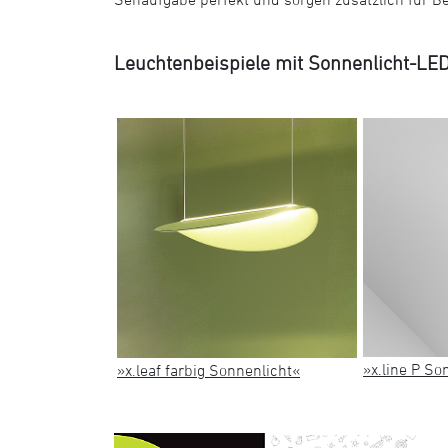
Leuchtenbeispiele mit Sonnenlicht-LED
»x.line P So
»x.leaf farbig Sonnenlicht«