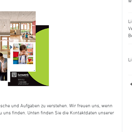
w
L
V
B
L
nsche und Aufgaben zu verstehen. Wir freuen uns, wenn
u uns finden. Unten finden Sie die Kontaktdaten unserer