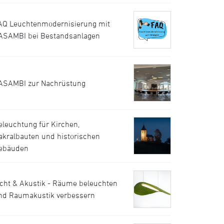
AQ Leuchtenmodernisierung mit
ASAMBI bei Bestandsanlagen
ASAMBI zur Nachrüstung
eleuchtung für Kirchen,
akralbauten und historischen
ebäuden
icht & Akustik - Räume beleuchten
nd Raumakustik verbessern