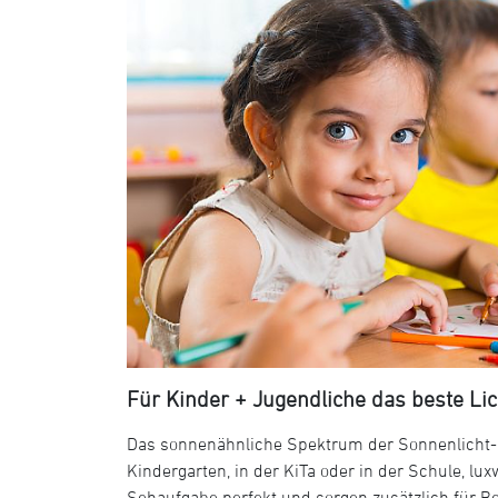
Für Kinder + Jugendliche das beste Lic
Das sonnenähnliche Spektrum der Sonnenlicht-LE
Kindergarten, in der KiTa oder in der Schule, l
Sehaufgabe perfekt und sorgen zusätzlich für Be