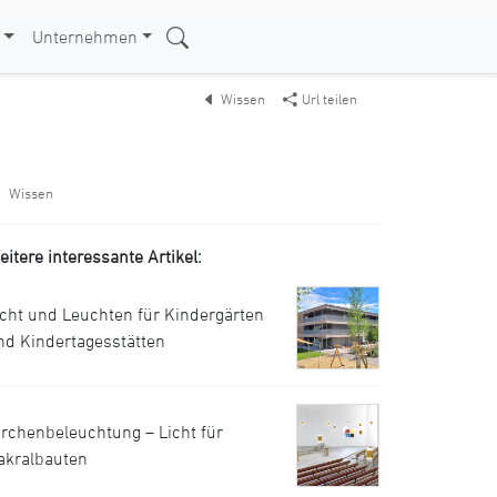
Unternehmen
Wissen
Url teilen
Wissen
eitere interessante Artikel:
icht und Leuchten für Kindergärten
nd Kindertagesstätten
irchenbeleuchtung – Licht für
akralbauten