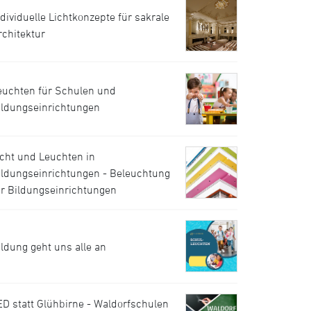
ndividuelle Lichtkonzepte für sakrale
rchitektur
euchten für Schulen und
ildungseinrichtungen
icht und Leuchten in
ildungseinrichtungen - Beleuchtung
ür Bildungseinrichtungen
ildung geht uns alle an
ED statt Glühbirne - Waldorfschulen