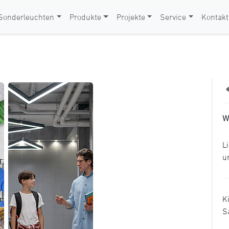
Sonderleuchten
Produkte
Projekte
Service
Kontakt
W
L
u
K
S