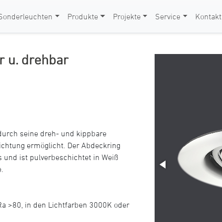
Sonderleuchten
Produkte
Projekte
Service
Kontakt
r u. drehbar
durch seine dreh- und kippbare
richtung ermöglicht. Der Abdeckring
und ist pulverbeschichtet in Weiß
e.
 Ra >80, in den Lichtfarben 3000K oder