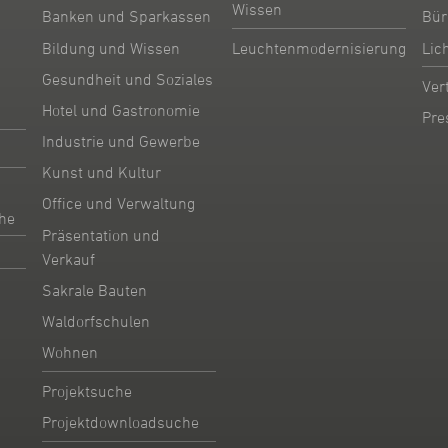
Wissen
Banken und Sparkassen
Bür
Bildung und Wissen
Leuchtenmodernisierung
Lic
Gesundheit und Soziales
Ver
Hotel und Gastronomie
Pre
Industrie und Gewerbe
Kunst und Kultur
Office und Verwaltung
he
Präsentation und
Verkauf
Sakrale Bauten
Waldorfschulen
Wohnen
Projektsuche
Projektdownloadsuche