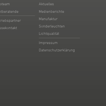
oteam
Aktuelles
htberatende
Medienberichte
Manufaktur
triebspartner
Sonderleuchten
ssekontakt
Lichtqualität
Impressum
Datenschutzerklärung