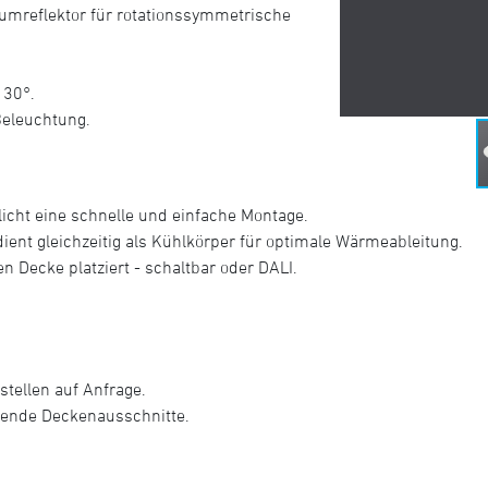
niumreflektor für rotationssymmetrische
 30°.
Beleuchtung.
icht eine schnelle und einfache Montage.
nt gleichzeitig als Kühlkörper für optimale Wärmeableitung.
n Decke platziert - schaltbar oder DALI.
tellen auf Anfrage.
hende Deckenausschnitte.