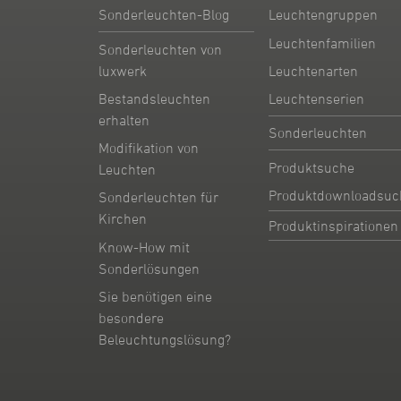
Sonderleuchten-Blog
Leuchtengruppen
Leuchtenfamilien
Sonderleuchten von
Leuchtenarten
luxwerk
Leuchtenserien
Bestandsleuchten
erhalten
Sonderleuchten
Modifikation von
Produktsuche
Leuchten
Produktdownloadsuc
Sonderleuchten für
Kirchen
Produktinspirationen
Know-How mit
Sonderlösungen
Sie benötigen eine
besondere
Beleuchtungslösung?