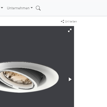
Unternehmen
Url teilen