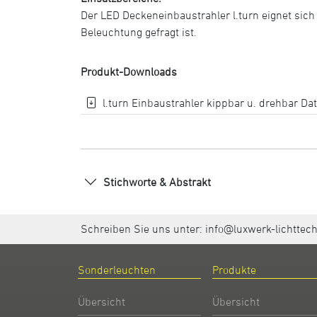
Der LED Deckeneinbaustrahler l.turn eignet sich 
Beleuchtung gefragt ist.
Produkt-Downloads
l.turn Einbaustrahler kippbar u. drehbar Dat
Stichworte & Abstrakt
Schreiben Sie uns unter:
info@luxwerk-lichttec
Sonderleuchten
Produkte
Übersicht
Übersicht