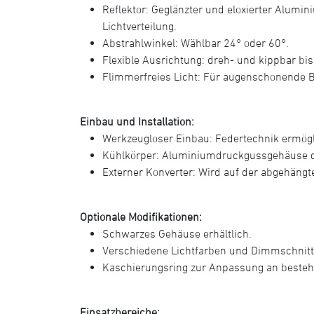
Reflektor: Geglänzter und eloxierter Alumi
Lichtverteilung.
Abstrahlwinkel: Wählbar 24° oder 60°.
Flexible Ausrichtung: dreh- und kippbar bis
Flimmerfreies Licht: Für augenschonende 
Einbau und Installation:
Werkzeugloser Einbau: Federtechnik ermögl
Kühlkörper: Aluminiumdruckgussgehäuse die
Externer Konverter: Wird auf der abgehängte
Optionale Modifikationen:
Schwarzes Gehäuse erhältlich.
Verschiedene Lichtfarben und Dimmschnitts
Kaschierungsring zur Anpassung an beste
Einsatzbereiche: