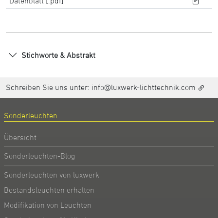
Datenblatt [.pdf]
Stichworte & Abstrakt
Schreiben Sie uns unter:
info@luxwerk-lichttechnik.com
Sonderleuchten
Übersicht
Sonderleuchten-Blog
Sonderleuchten von luxwerk
Bestandsleuchten erhalten
Modifikation von Leuchten