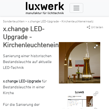
Sonderleuchten >
x.change LED-Upgrade - Kirchenleuchteneinsatz
x.change LED-
Url teilen
Upgrade -
Kirchenleuchteneinsatz
Sanierung einer historischen
Bestandsleuchte auf aktuelle
LED-Technik
x.change LED-Upgrade
für
Bestandsleuchte in einer
Kirche
Für die Sanierung der