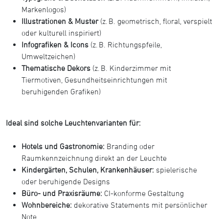
Markenlogos)
Illustrationen & Muster
(z. B. geometrisch, floral, verspielt
oder kulturell inspiriert)
Infografiken & Icons
(z. B. Richtungspfeile,
Umweltzeichen)
Thematische Dekors
(z. B. Kinderzimmer mit
Tiermotiven, Gesundheitseinrichtungen mit
beruhigenden Grafiken)
Ideal sind solche Leuchtenvarianten für:
Hotels und Gastronomie:
Branding oder
Raumkennzeichnung direkt an der Leuchte
Kindergärten, Schulen, Krankenhäuser:
spielerische
oder beruhigende Designs
Büro- und Praxisräume:
CI-konforme Gestaltung
Wohnbereiche:
dekorative Statements mit persönlicher
Note