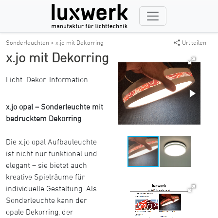
Sonderleuchten >
x.jo mit Dekorring
Url teilen
x.jo mit Dekorring
Licht. Dekor. Information.
x.jo opal – Sonderleuchte mit
bedrucktem Dekorring
Die x.jo opal Aufbauleuchte
ist nicht nur funktional und
elegant – sie bietet auch
kreative Spielräume für
individuelle Gestaltung. Als
Sonderleuchte kann der
opale Dekorring, der