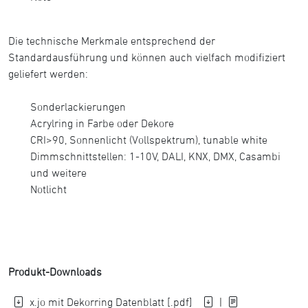
Die technische Merkmale entsprechend der
Standardausführung und können auch vielfach modifiziert
geliefert werden:
Sonderlackierungen
Acrylring in Farbe oder Dekore
CRI>90, Sonnenlicht (Vollspektrum), tunable white
Dimmschnittstellen: 1-10V, DALI, KNX, DMX, Casambi
und weitere
Notlicht
Produkt-Downloads
x.jo mit Dekorring Datenblatt [.pdf]
|