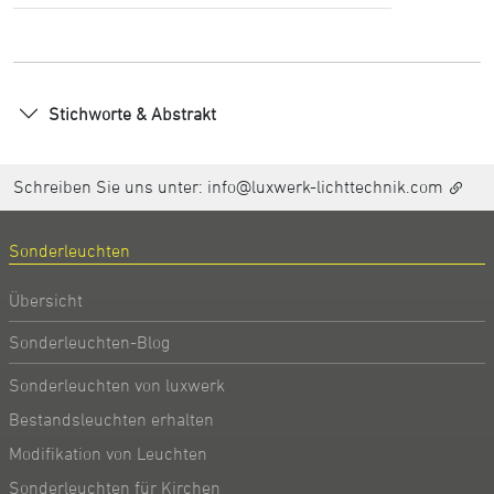
Stichworte & Abstrakt
Schreiben Sie uns unter:
info@luxwerk-lichttechnik.com
Sonderleuchten
Übersicht
Sonderleuchten-Blog
Sonderleuchten von luxwerk
Bestandsleuchten erhalten
Modifikation von Leuchten
Sonderleuchten für Kirchen