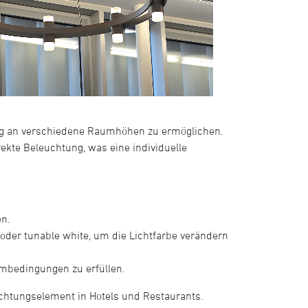
sung an verschiedene Raumhöhen zu ermöglichen.
rekte Beleuchtung, was eine individuelle
en.
der tunable white, um die Lichtfarbe verändern
mbedingungen zu erfüllen.
uchtungselement in Hotels und Restaurants.