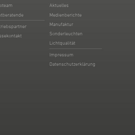
oteam
Aktuelles
htberatende
Medienberichte
Manufaktur
triebspartner
Sonderleuchten
ssekontakt
Lichtqualität
Impressum
Datenschutzerklärung