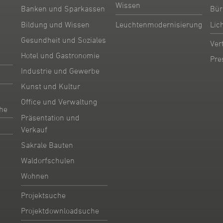
Wissen
Banken und Sparkassen
Bür
Bildung und Wissen
Leuchtenmodernisierung
Lic
Gesundheit und Soziales
Ver
Hotel und Gastronomie
Pre
Industrie und Gewerbe
Kunst und Kultur
Office und Verwaltung
he
Präsentation und
Verkauf
Sakrale Bauten
Waldorfschulen
Wohnen
Projektsuche
Projektdownloadsuche