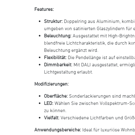
Features:
Struktur:
Doppelring aus Aluminium, kombin
umgeben von satinierten Glaszylindern für e
Beleuchtung:
Ausgestattet mit High-Brightn
blendfreie Lichtcharakteristik, die durch k
Beleuchtung ergänzt wird.
Flexibilität:
Die Pendellänge ist auf einstel
Dimmbarkeit:
Mit DALI ausgestattet, ermögli
Lichtgestaltung erlaubt.
Modifizierungen:
Oberfläche:
Sonderlackierungen sind machb
LED:
Wählen Sie zwischen Vollspektrum-Sonn
zu können.
Vielfalt:
Verschiedene Lichtfarben und Größ
Anwendungsbereiche:
Ideal für luxuriöse Wohnb