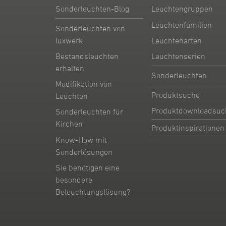
Sonderleuchten-Blog
Leuchtengruppen
Leuchtenfamilien
Sonderleuchten von
Leuchtenarten
luxwerk
Leuchtenserien
Bestandsleuchten
erhalten
Sonderleuchten
Modifikation von
Produktsuche
Leuchten
Produktdownloadsuc
Sonderleuchten für
Kirchen
Produktinspirationen
Know-How mit
Sonderlösungen
Sie benötigen eine
besondere
Beleuchtungslösung?