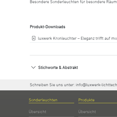
Besondere Sonderleuchten für besondere Räum
Produkt-Downloads
luxwerk Kronleuchter – Eleganz trifft auf m
Stichworte & Abstrakt
Schreiben Sie uns unter:
info@luxwerk-lichttec
Sonderleuchten
Produkte
Übersicht
Übersicht