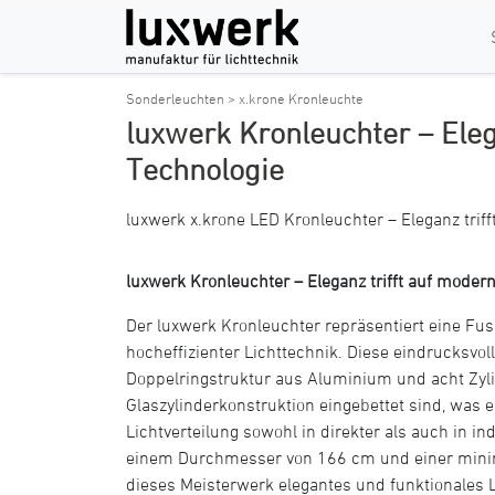
Sonderleuchten >
x.krone Kronleuchte
luxwerk Kronleuchter – Eleg
Technologie
luxwerk x.krone LED Kronleuchter – Eleganz trif
luxwerk Kronleuchter – Eleganz trifft auf moder
Der luxwerk Kronleuchter repräsentiert eine F
hocheffizienter Lichttechnik. Diese eindrucksvo
Doppelringstruktur aus Aluminium und acht Zylin
Glaszylinderkonstruktion eingebettet sind, was 
Lichtverteilung sowohl in direkter als auch in in
einem Durchmesser von 166 cm und einer minim
dieses Meisterwerk elegantes und funktionales 