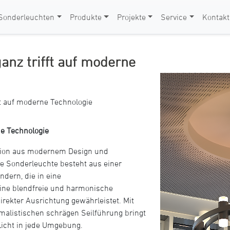
Sonderleuchten
Produkte
Projekte
Service
Kontakt
anz trifft auf moderne
ft auf moderne Technologie
ne Technologie
usion aus modernem Design und
lle Sonderleuchte besteht aus einer
dern, die in eine
eine blendfreie und harmonische
direkter Ausrichtung gewährleistet. Mit
alistischen schrägen Seilführung bringt
Licht in jede Umgebung.