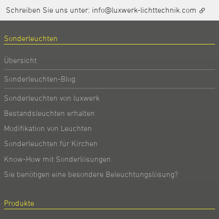
Schreiben Sie uns unter:
info@luxwerk-lichttechnik.com
Sonderleuchten
Übersicht
Sonderleuchten-Blog
Sonderleuchten von luxwerk
Bestandsleuchten erhalten
Modifikation von Leuchten
Sonderleuchten für Kirchen
Know-How mit Sonderlösungen
Sie benötigen eine besondere Beleuchtungslösung?
Produkte