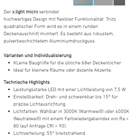
Der
x.light micro
verbindet
hochwertiges Design mit flexibler Funktionalität. Trotz
quadratischer Form wird es in einem runden
Deckenauschnitt montiert. Es besteht aus robustem,
pulverbeschichtetem Aluminiumdruckguss.
Varianten und Individualisierung
KLeine Baugröße für die übliche 68er Deckenlöcher
Ideal für kleinere Räume oder dezente Akzente.
Technische Highlights
Leistungsstarke LED mit einer Lichtleistung von 7,5 W
Einstellbarkeit: Dreh- und schwenkbar bis 15° für
präzise Lichtausrichtung.
Lichtfarben: Wählbar in 3000K (Warmweiß) oder 4000K
(Neutralweiß) mit einem Farbwiedergabeindex von Ra >
80 (auf Anfrage CRI > 90).
Lichtverteilung: 55° breitstrahlend