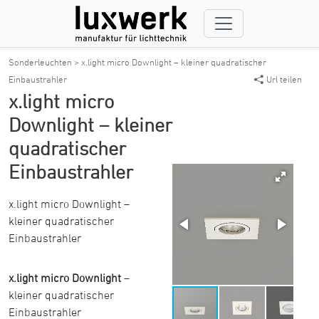
Sonderleuchten >
x.light micro Downlight – kleiner quadratischer
Einbaustrahler
Url teilen
x.light micro
Downlight – kleiner
quadratischer
Einbaustrahler
x.light micro Downlight –
kleiner quadratischer
Einbaustrahler
x.light micro Downlight
–
kleiner quadratischer
Einbaustrahler